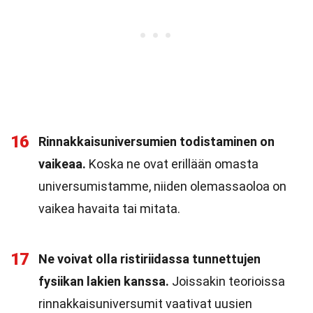
16
Rinnakkaisuniversumien todistaminen on
vaikeaa.
Koska ne ovat erillään omasta
universumistamme, niiden olemassaoloa on
vaikea havaita tai mitata.
17
Ne voivat olla ristiriidassa tunnettujen
fysiikan lakien kanssa.
Joissakin teorioissa
rinnakkaisuniversumit vaativat uusien