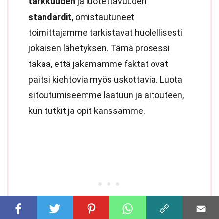
tarkkuuden
ja luotettavuuden
standardit
, omistautuneet
toimittajamme tarkistavat huolellisesti
jokaisen lähetyksen. Tämä prosessi
takaa, että jakamamme faktat ovat
paitsi kiehtovia myös uskottavia. Luota
sitoutumiseemme laatuun ja aitouteen,
kun tutkit ja opit kanssamme.