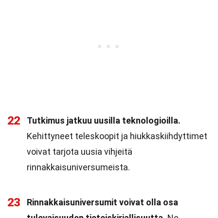
22
Tutkimus jatkuu uusilla teknologioilla.
Kehittyneet teleskoopit ja hiukkaskiihdyttimet
voivat tarjota uusia vihjeitä
rinnakkaisuniversumeista.
23
Rinnakkaisuniversumit voivat olla osa
tulevaisuuden tieteiskirjallisuutta.
Ne