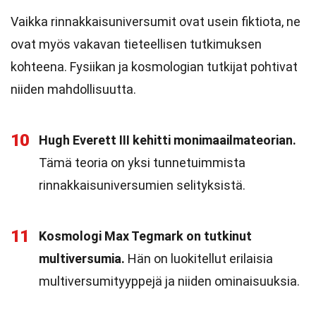
Vaikka rinnakkaisuniversumit ovat usein fiktiota, ne
ovat myös vakavan tieteellisen tutkimuksen
kohteena. Fysiikan ja kosmologian tutkijat pohtivat
niiden mahdollisuutta.
10
Hugh Everett III kehitti monimaailmateorian.
Tämä teoria on yksi tunnetuimmista
rinnakkaisuniversumien selityksistä.
11
Kosmologi Max Tegmark on tutkinut
multiversumia.
Hän on luokitellut erilaisia
multiversumityyppejä ja niiden ominaisuuksia.