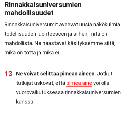
Rinnakkaisuniversumien
mahdollisuudet
Rinnakkaisuniversumit avaavat uusia näkökulmia
todellisuuden luonteeseen ja siihen, mitä on
mahdollista. Ne haastavat käsityksemme siitä,
mikä on totta ja mikä ei.
13
Ne voivat selittää pimeän aineen.
Jotkut
tutkijat uskovat, että
pimeä aine
voi olla
vuorovaikutuksessa rinnakkaisuniversumien
kanssa.