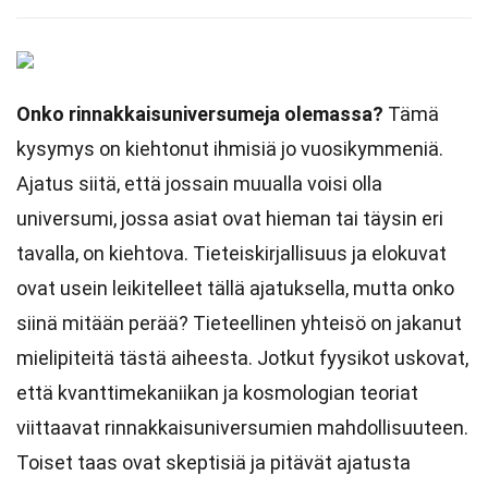
Onko rinnakkaisuniversumeja olemassa?
Tämä
kysymys on kiehtonut ihmisiä jo vuosikymmeniä.
Ajatus siitä, että jossain muualla voisi olla
universumi, jossa asiat ovat hieman tai täysin eri
tavalla, on kiehtova. Tieteiskirjallisuus ja elokuvat
ovat usein leikitelleet tällä ajatuksella, mutta onko
siinä mitään perää? Tieteellinen yhteisö on jakanut
mielipiteitä tästä aiheesta. Jotkut fyysikot uskovat,
että kvanttimekaniikan ja kosmologian teoriat
viittaavat rinnakkaisuniversumien mahdollisuuteen.
Toiset taas ovat skeptisiä ja pitävät ajatusta