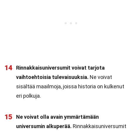
14
Rinnakkaisuniversumit voivat tarjota
vaihtoehtoisia tulevaisuuksia.
Ne voivat
sisältää maailmoja, joissa historia on kulkenut
eri polkuja.
15
Ne voivat olla avain ymmärtämään
universumin alkuperää.
Rinnakkaisuniversumit