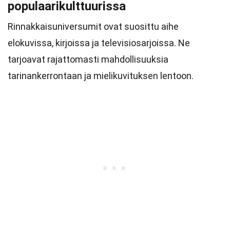
populaarikulttuurissa
Rinnakkaisuniversumit ovat suosittu aihe
elokuvissa, kirjoissa ja televisiosarjoissa. Ne
tarjoavat rajattomasti mahdollisuuksia
tarinankerrontaan ja mielikuvituksen lentoon.