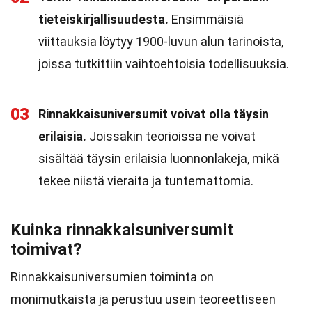
tieteiskirjallisuudesta.
Ensimmäisiä
viittauksia löytyy 1900-luvun alun tarinoista,
joissa tutkittiin vaihtoehtoisia todellisuuksia.
03
Rinnakkaisuniversumit voivat olla täysin
erilaisia.
Joissakin teorioissa ne voivat
sisältää täysin erilaisia luonnonlakeja, mikä
tekee niistä vieraita ja tuntemattomia.
Kuinka rinnakkaisuniversumit
toimivat?
Rinnakkaisuniversumien toiminta on
monimutkaista ja perustuu usein teoreettiseen