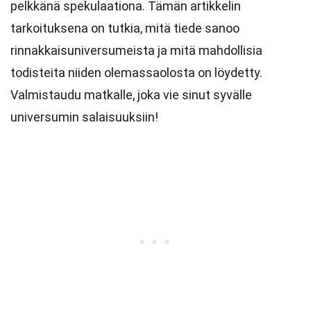
pelkkänä spekulaationa. Tämän artikkelin
tarkoituksena on tutkia, mitä tiede sanoo
rinnakkaisuniversumeista ja mitä mahdollisia
todisteita niiden olemassaolosta on löydetty.
Valmistaudu matkalle, joka vie sinut syvälle
universumin salaisuuksiin!