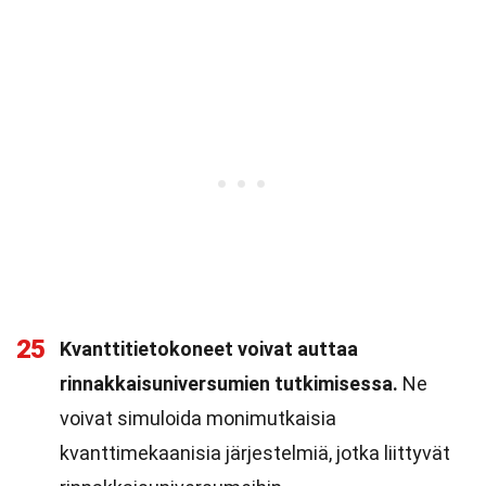
25
Kvanttitietokoneet voivat auttaa
rinnakkaisuniversumien tutkimisessa.
Ne
voivat simuloida monimutkaisia
kvanttimekaanisia järjestelmiä, jotka liittyvät