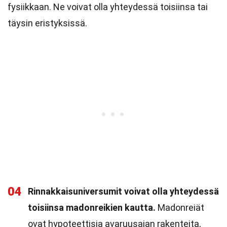
fysiikkaan. Ne voivat olla yhteydessä toisiinsa tai
täysin eristyksissä.
04
Rinnakkaisuniversumit voivat olla yhteydessä
toisiinsa madonreikien kautta.
Madonreiät
ovat hypoteettisia avaruusajan rakenteita,