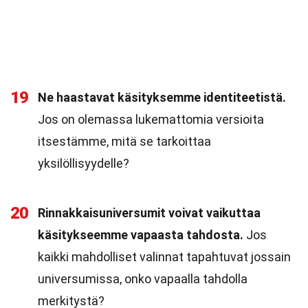
19
Ne haastavat käsityksemme identiteetistä.
Jos on olemassa lukemattomia versioita
itsestämme, mitä se tarkoittaa
yksilöllisyydelle?
20
Rinnakkaisuniversumit voivat vaikuttaa
käsitykseemme vapaasta tahdosta.
Jos
kaikki mahdolliset valinnat tapahtuvat jossain
universumissa, onko vapaalla tahdolla
merkitystä?