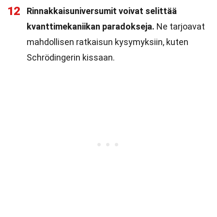
12
Rinnakkaisuniversumit voivat selittää
kvanttimekaniikan paradokseja.
Ne tarjoavat
mahdollisen ratkaisun kysymyksiin, kuten
Schrödingerin kissaan.