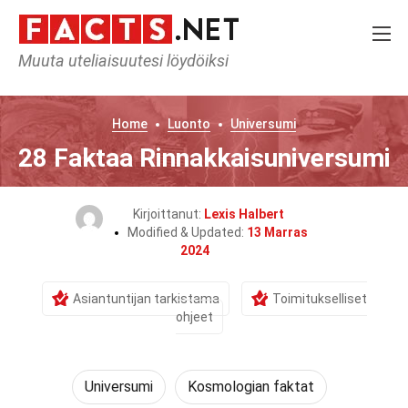
Muuta uteliaisuutesi löydöiksi
Home
Luonto
Universumi
28 Faktaa Rinnakkaisuniversumi
Kirjoittanut:
Lexis Halbert
Modified & Updated:
13 Marras
2024
Asiantuntijan tarkistama
Toimitukselliset
ohjeet
Universumi
Kosmologian faktat