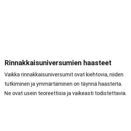
Rinnakkaisuniversumien haasteet
Vaikka rinnakkaisuniversumit ovat kiehtovia, niiden
tutkiminen ja ymmärtäminen on täynnä haasteita.
Ne ovat usein teoreettisia ja vaikeasti todistettavia.