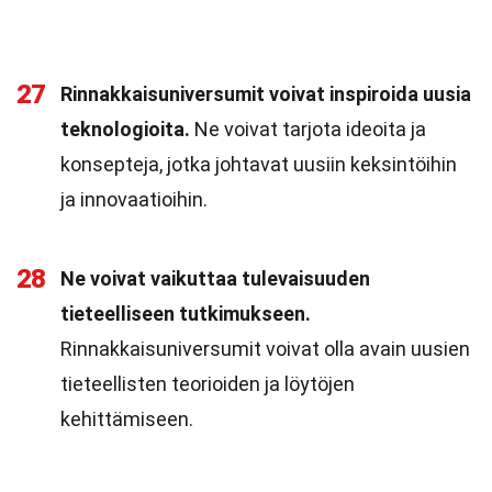
27
Rinnakkaisuniversumit voivat inspiroida uusia
teknologioita.
Ne voivat tarjota ideoita ja
konsepteja, jotka johtavat uusiin keksintöihin
ja innovaatioihin.
28
Ne voivat vaikuttaa tulevaisuuden
tieteelliseen tutkimukseen.
Rinnakkaisuniversumit voivat olla avain uusien
tieteellisten teorioiden ja löytöjen
kehittämiseen.