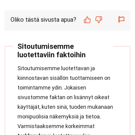
Oliko tästä sivusta apua?
Sitoutumisemme
luotettaviin faktoihin
Sitoutumisemme luotettavan ja
kiinnostavan sisällön tuottamiseen on
toimintamme ydin. Jokaisen
sivustomme faktan on lisännyt oikeat
käyttäjät, kuten sinä, tuoden mukanaan
monipuolisia näkemyksiä ja tietoa.
Varmistaaksemme korkeimmat