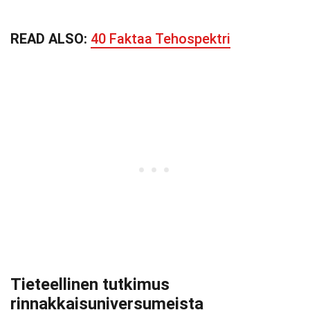
READ ALSO:
40 Faktaa Tehospektri
Tieteellinen tutkimus
rinnakkaisuniversumeista