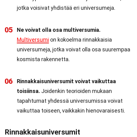
jotka voisivat yhdistää eri universumeja.
05
Ne voivat olla osa multiversumia.
Multiversumi
on kokoelma rinnakkaisia
universumeja, jotka voivat olla osa suurempaa
kosmista rakennetta.
06
Rinnakkaisuniversumit voivat vaikuttaa
toisiinsa.
Joidenkin teorioiden mukaan
tapahtumat yhdessä universumissa voivat
vaikuttaa toiseen, vaikkakin hienovaraisesti.
Rinnakkaisuniversumit