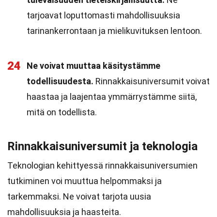
tarjoavat loputtomasti mahdollisuuksia
tarinankerrontaan ja mielikuvituksen lentoon.
24
Ne voivat muuttaa käsitystämme
todellisuudesta.
Rinnakkaisuniversumit voivat
haastaa ja laajentaa ymmärrystämme siitä,
mitä on todellista.
Rinnakkaisuniversumit ja teknologia
Teknologian kehittyessä rinnakkaisuniversumien
tutkiminen voi muuttua helpommaksi ja
tarkemmaksi. Ne voivat tarjota uusia
mahdollisuuksia ja haasteita.