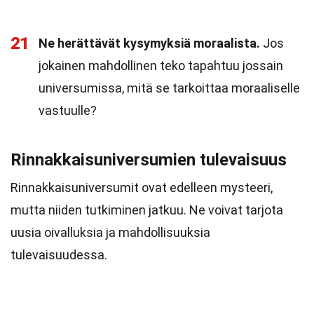
21
Ne herättävät kysymyksiä moraalista.
Jos
jokainen mahdollinen teko tapahtuu jossain
universumissa, mitä se tarkoittaa moraaliselle
vastuulle?
Rinnakkaisuniversumien tulevaisuus
Rinnakkaisuniversumit ovat edelleen mysteeri,
mutta niiden tutkiminen jatkuu. Ne voivat tarjota
uusia oivalluksia ja mahdollisuuksia
tulevaisuudessa.