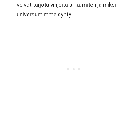
voivat tarjota vihjeitä siitä, miten ja miksi
universumimme syntyi.