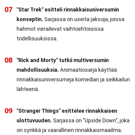
07
"Star Trek" esitteli rinnakkaisuniversumin
konseptin.
Sarjassa on useita jaksoja, joissa
hahmot vierailevat vaihtoehtoisissa
todellisuuksissa.
08
"Rick and Morty" tutkii multiversumin
mahdollisuuksia.
Animaatiosarja käyttää
rinnakkaisuniversumeja komedian ja seikkailun
lähteenä.
09
"Stranger Things" esittelee rinnakkaisen
ulottuvuuden.
Sarjassa on "Upside Down", joka
on synkkä ja vaarallinen rinnakkaismaailma.