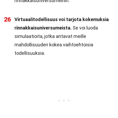
rinnakkaisuniversumeihin.
26
Virtuaalitodellisuus voi tarjota kokemuksia
rinnakkaisuniversumeista.
Se voi luoda
simulaatioita, jotka antavat meille
mahdollisuuden kokea vaihtoehtoisia
todellisuuksia.