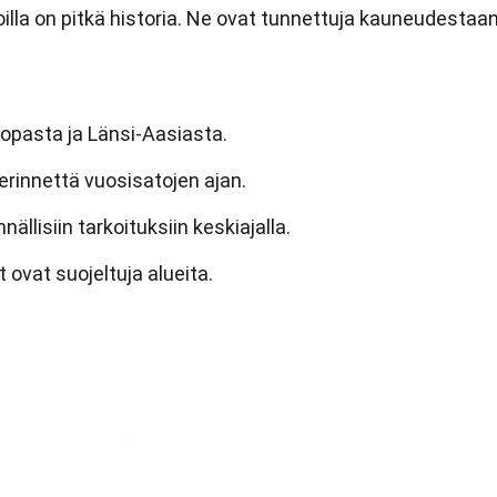
 joilla on pitkä historia. Ne ovat tunnettuja kauneudestaa
oopasta ja Länsi-Aasiasta.
erinnettä vuosisatojen ajan.
nällisiin tarkoituksiin keskiajalla.
 ovat suojeltuja alueita.