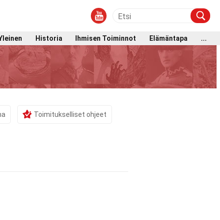
Yleinen
Historia
Ihmisen Toiminnot
Elämäntapa
...
ma
Toimitukselliset ohjeet