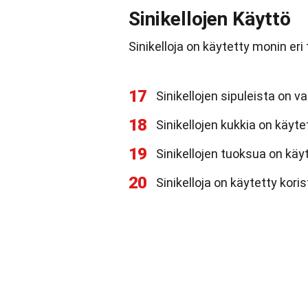
Sinikellojen Käyttö
Sinikelloja on käytetty monin eri
17
Sinikellojen sipuleista on va
18
Sinikellojen kukkia on käyte
19
Sinikellojen tuoksua on käy
20
Sinikelloja on käytetty kor