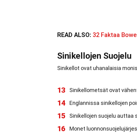
READ ALSO:
32 Faktaa Bowe
Sinikellojen Suojelu
Sinikellot ovat uhanalaisia monis
13
Sinikellometsät ovat vähen
14
Englannissa sinikellojen po
15
Sinikellojen suojelu autta
16
Monet luonnonsuojelujärjest