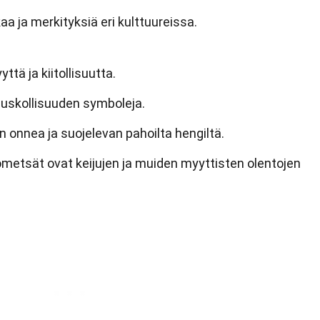
aa ja merkityksiä eri kulttuureissa.
ttä ja kiitollisuutta.
uskollisuuden symboleja.
n onnea ja suojelevan pahoilta hengiltä.
ometsät ovat keijujen ja muiden myyttisten olentojen