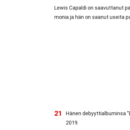
Lewis Capaldi on saavuttanut pa
monia ja hän on saanut useita pa
21
Hänen debyyttialbuminsa "Di
2019.