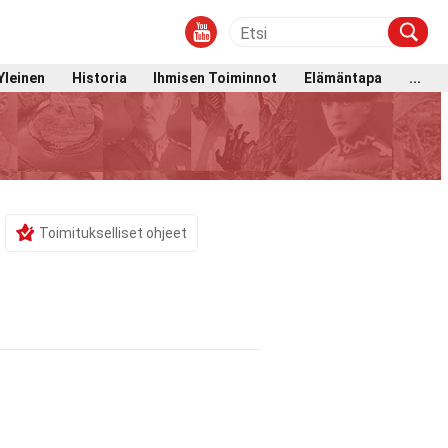
Yleinen
Historia
Ihmisen Toiminnot
Elämäntapa
...
Toimitukselliset ohjeet
n