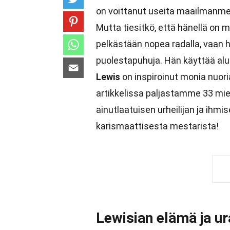
on voittanut useita maailmanmes
Mutta tiesitkö, että hänellä on 
pelkästään nopea radalla, vaan
puolestapuhuja. Hän käyttää al
Lewis
on inspiroinut monia nuori
artikkelissa paljastamme 33 miel
ainutlaatuisen urheilijan ja ihm
karismaattisesta mestarista!
Lewisian elämä ja ur