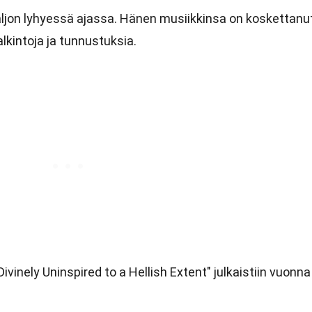
ljon lyhyessä ajassa. Hänen musiikkinsa on koskettanu
lkintoja ja tunnustuksia.
vinely Uninspired to a Hellish Extent" julkaistiin vuonna