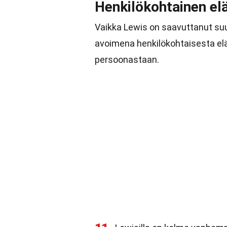
Henkilökohtainen e
Vaikka Lewis on saavuttanut su
avoimena henkilökohtaisesta el
persoonastaan.