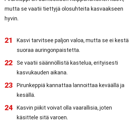
mutta se vaatii tiettyjä olosuhteita kasvaakseen
hyvin.
21
Kasvi tarvitsee paljon valoa, mutta se ei kestä
suoraa auringonpaistetta.
22
Se vaatii säännöllistä kastelua, erityisesti
kasvukauden aikana.
23
Pirunkeppiä kannattaa lannoittaa keväällä ja
kesällä.
24
Kasvin piikit voivat olla vaarallisia, joten
käsittele sitä varoen.