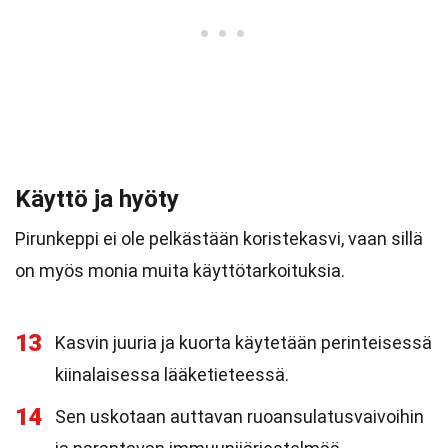
Käyttö ja hyöty
Pirunkeppi ei ole pelkästään koristekasvi, vaan sillä
on myös monia muita käyttötarkoituksia.
13
Kasvin juuria ja kuorta käytetään perinteisessä
kiinalaisessa lääketieteessä.
14
Sen uskotaan auttavan ruoansulatusvaivoihin