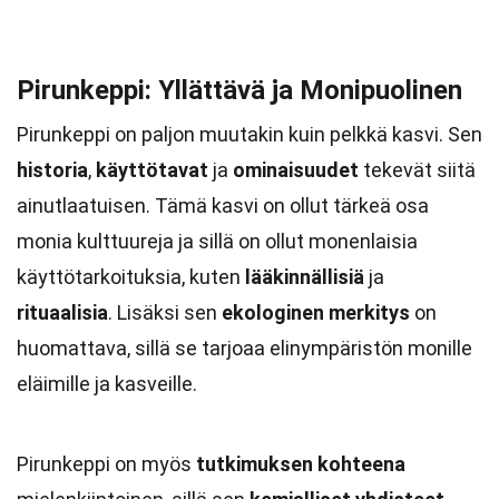
Pirunkeppi: Yllättävä ja Monipuolinen
Pirunkeppi on paljon muutakin kuin pelkkä kasvi. Sen
historia
,
käyttötavat
ja
ominaisuudet
tekevät siitä
ainutlaatuisen. Tämä kasvi on ollut tärkeä osa
monia kulttuureja ja sillä on ollut monenlaisia
käyttötarkoituksia, kuten
lääkinnällisiä
ja
rituaalisia
. Lisäksi sen
ekologinen merkitys
on
huomattava, sillä se tarjoaa elinympäristön monille
eläimille ja kasveille.
Pirunkeppi on myös
tutkimuksen kohteena