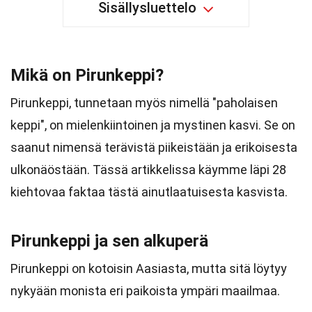
Sisällysluettelo
Mikä on Pirunkeppi?
Pirunkeppi, tunnetaan myös nimellä "paholaisen
keppi", on mielenkiintoinen ja mystinen kasvi. Se on
saanut nimensä terävistä piikeistään ja erikoisesta
ulkonäöstään. Tässä artikkelissa käymme läpi 28
kiehtovaa faktaa tästä ainutlaatuisesta kasvista.
Pirunkeppi ja sen alkuperä
Pirunkeppi on kotoisin Aasiasta, mutta sitä löytyy
nykyään monista eri paikoista ympäri maailmaa.