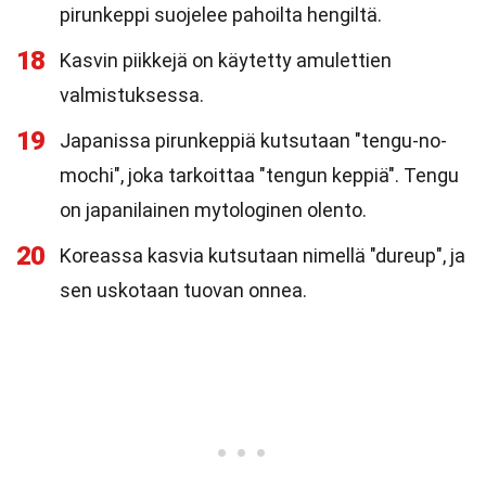
pirunkeppi suojelee pahoilta hengiltä.
18
Kasvin piikkejä on käytetty amulettien
valmistuksessa.
19
Japanissa pirunkeppiä kutsutaan "tengu-no-
mochi", joka tarkoittaa "tengun keppiä". Tengu
on japanilainen mytologinen olento.
20
Koreassa kasvia kutsutaan nimellä "dureup", ja
sen uskotaan tuovan onnea.