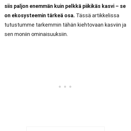
siis paljon enemmän kuin pelkkä piikikäs kasvi – se
on ekosysteemin tärkeä osa.
Tässä artikkelissa
tutustumme tarkemmin tähän kiehtovaan kasviin ja
sen moniin ominaisuuksiin.