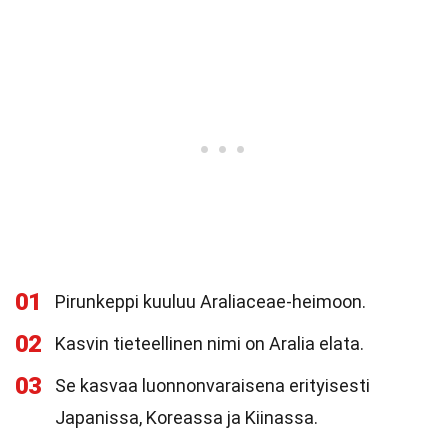
01
Pirunkeppi kuuluu Araliaceae-heimoon.
02
Kasvin tieteellinen nimi on Aralia elata.
03
Se kasvaa luonnonvaraisena erityisesti
Japanissa, Koreassa ja Kiinassa.