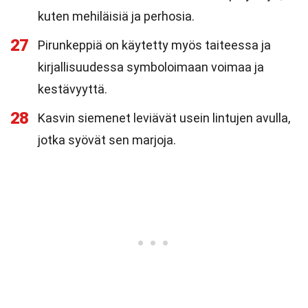
kuten mehiläisiä ja perhosia.
27
Pirunkeppiä on käytetty myös taiteessa ja
kirjallisuudessa symboloimaan voimaa ja
kestävyyttä.
28
Kasvin siemenet leviävät usein lintujen avulla,
jotka syövät sen marjoja.