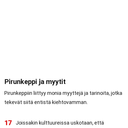
Pirunkeppi ja myytit
Pirunkeppiin liittyy monia myyttejä ja tarinoita, jotka
tekevät siitä entistä kiehtovamman.
17
Joissakin kulttuureissa uskotaan, että