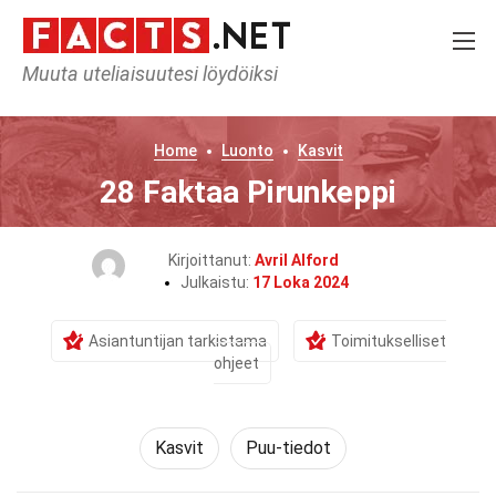
Muuta uteliaisuutesi löydöiksi
Home
Luonto
Kasvit
28 Faktaa Pirunkeppi
Kirjoittanut:
Avril Alford
Julkaistu:
17 Loka 2024
Asiantuntijan tarkistama
Toimitukselliset
ohjeet
Kasvit
Puu-tiedot