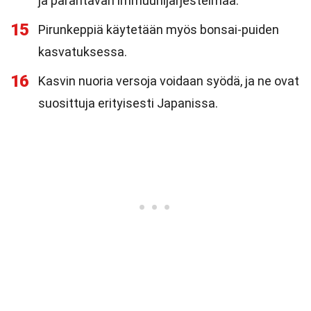
ja parantavan immuunijärjestelmää.
15
Pirunkeppiä käytetään myös bonsai-puiden
kasvatuksessa.
16
Kasvin nuoria versoja voidaan syödä, ja ne ovat
suosittuja erityisesti Japanissa.