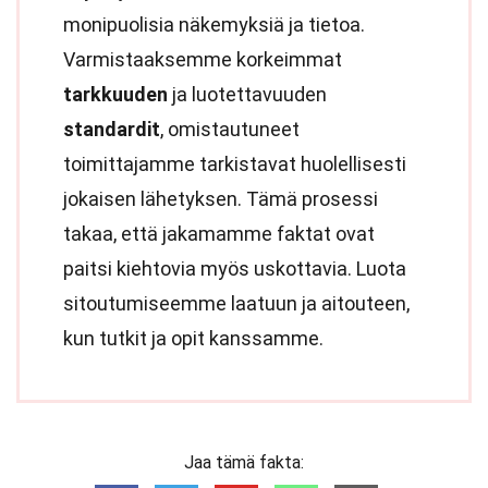
monipuolisia näkemyksiä ja tietoa.
Varmistaaksemme korkeimmat
tarkkuuden
ja luotettavuuden
standardit
, omistautuneet
toimittajamme tarkistavat huolellisesti
jokaisen lähetyksen. Tämä prosessi
takaa, että jakamamme faktat ovat
paitsi kiehtovia myös uskottavia. Luota
sitoutumiseemme laatuun ja aitouteen,
kun tutkit ja opit kanssamme.
Jaa tämä fakta: