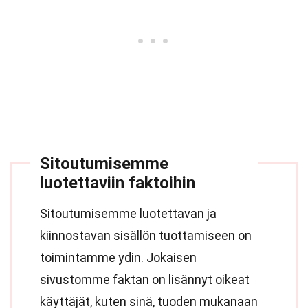
Sitoutumisemme
luotettaviin faktoihin
Sitoutumisemme luotettavan ja
kiinnostavan sisällön tuottamiseen on
toimintamme ydin. Jokaisen
sivustomme faktan on lisännyt oikeat
käyttäjät, kuten sinä, tuoden mukanaan