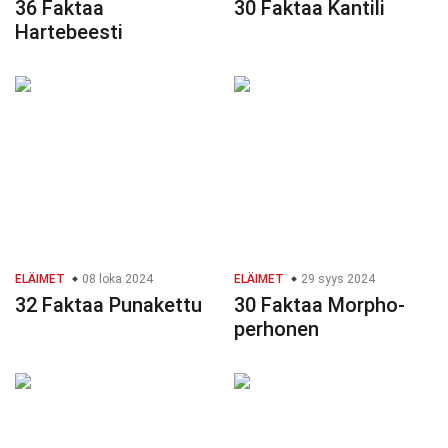
36 Faktaa
30 Faktaa Kantili
Hartebeesti
ELÄIMET
08 loka 2024
ELÄIMET
29 syys 2024
32 Faktaa Punakettu
30 Faktaa Morpho-
perhonen