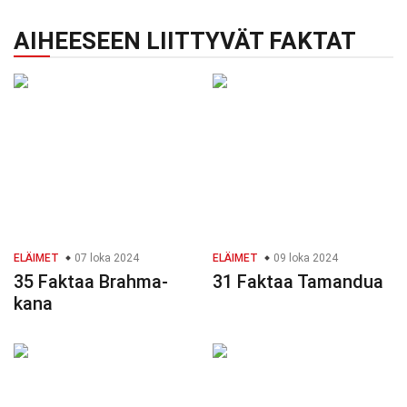
AIHEESEEN LIITTYVÄT FAKTAT
ELÄIMET
07 loka 2024
ELÄIMET
09 loka 2024
35 Faktaa Brahma-
31 Faktaa Tamandua
kana