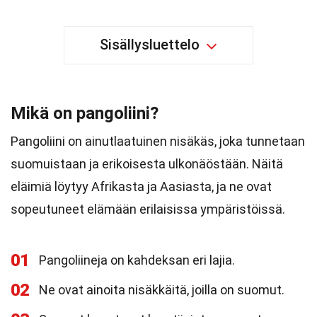
Sisällysluettelo
Mikä on pangoliini?
Pangoliini on ainutlaatuinen nisäkäs, joka tunnetaan
suomuistaan ja erikoisesta ulkonäöstään. Näitä
eläimiä löytyy Afrikasta ja Aasiasta, ja ne ovat
sopeutuneet elämään erilaisissa ympäristöissä.
01
Pangoliineja on kahdeksan eri lajia.
02
Ne ovat ainoita nisäkkäitä, joilla on suomut.