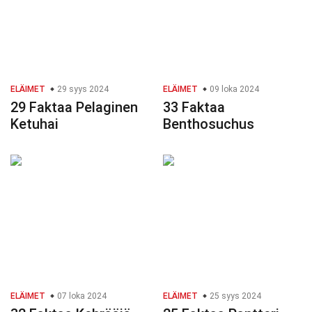
ELÄIMET
29 syys 2024
ELÄIMET
09 loka 2024
29 Faktaa Pelaginen
33 Faktaa
Ketuhai
Benthosuchus
ELÄIMET
07 loka 2024
ELÄIMET
25 syys 2024