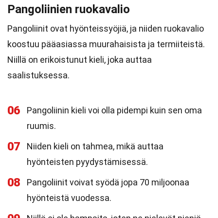
Pangoliinien ruokavalio
Pangoliinit ovat hyönteissyöjiä, ja niiden ruokavalio
koostuu pääasiassa muurahaisista ja termiiteistä.
Niillä on erikoistunut kieli, joka auttaa
saalistuksessa.
06
Pangoliinin kieli voi olla pidempi kuin sen oma
ruumis.
07
Niiden kieli on tahmea, mikä auttaa
hyönteisten pyydystämisessä.
08
Pangoliinit voivat syödä jopa 70 miljoonaa
hyönteistä vuodessa.