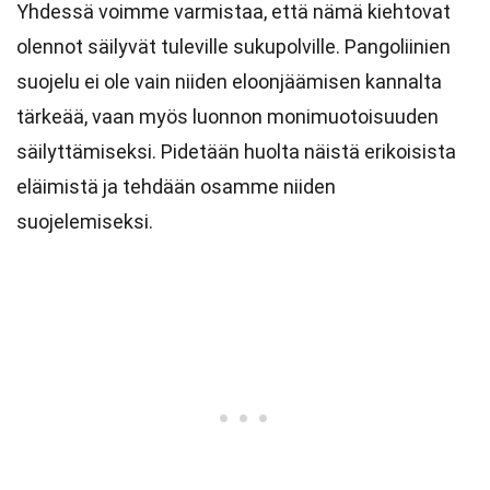
Yhdessä voimme varmistaa, että nämä kiehtovat
olennot säilyvät tuleville sukupolville. Pangoliinien
suojelu ei ole vain niiden eloonjäämisen kannalta
tärkeää, vaan myös luonnon monimuotoisuuden
säilyttämiseksi. Pidetään huolta näistä erikoisista
eläimistä ja tehdään osamme niiden
suojelemiseksi.