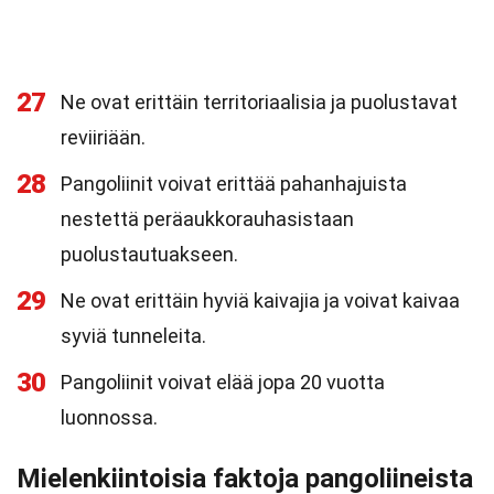
27
Ne ovat erittäin territoriaalisia ja puolustavat
reviiriään.
28
Pangoliinit voivat erittää pahanhajuista
nestettä peräaukkorauhasistaan
puolustautuakseen.
29
Ne ovat erittäin hyviä kaivajia ja voivat kaivaa
syviä tunneleita.
30
Pangoliinit voivat elää jopa 20 vuotta
luonnossa.
Mielenkiintoisia faktoja pangoliineista