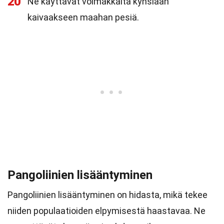
20
Ne käyttävät voimakkaita kynsiään
kaivaakseen maahan pesiä.
Pangoliinien lisääntyminen
Pangoliinien lisääntyminen on hidasta, mikä tekee
niiden populaatioiden elpymisestä haastavaa. Ne