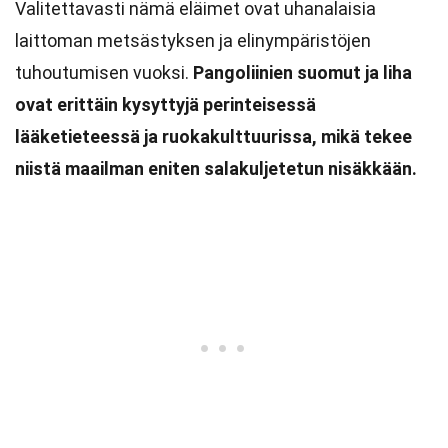
Valitettavasti nämä eläimet ovat uhanalaisia
laittoman metsästyksen ja elinympäristöjen
tuhoutumisen vuoksi.
Pangoliinien suomut ja liha
ovat erittäin kysyttyjä perinteisessä
lääketieteessä ja ruokakulttuurissa, mikä tekee
niistä maailman eniten salakuljetetun nisäkkään.