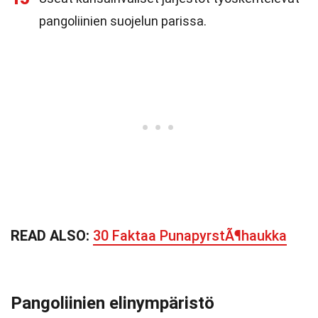
pangoliinien suojelun parissa.
READ ALSO:
30 Faktaa PunapyrstÃ¶haukka
Pangoliinien elinympäristö