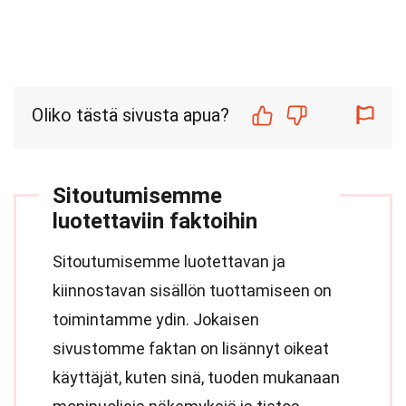
Oliko tästä sivusta apua?
Sitoutumisemme
luotettaviin faktoihin
Sitoutumisemme luotettavan ja
kiinnostavan sisällön tuottamiseen on
toimintamme ydin. Jokaisen
sivustomme faktan on lisännyt oikeat
käyttäjät, kuten sinä, tuoden mukanaan