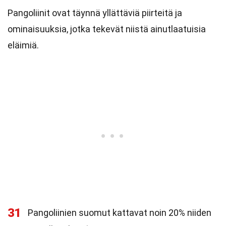
Pangoliinit ovat täynnä yllättäviä piirteitä ja
ominaisuuksia, jotka tekevät niistä ainutlaatuisia
eläimiä.
31
Pangoliinien suomut kattavat noin 20% niiden