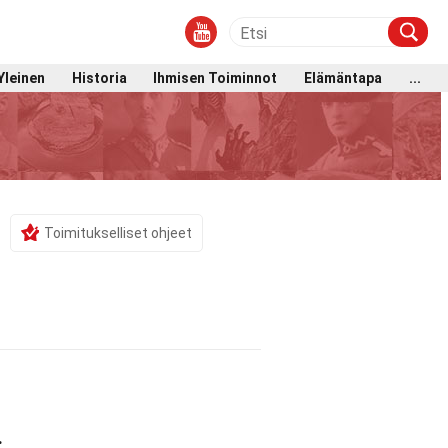
Yleinen
Historia
Ihmisen Toiminnot
Elämäntapa
...
Toimitukselliset ohjeet
.