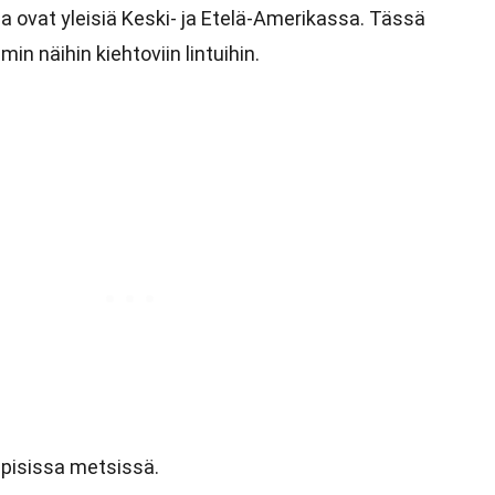
ja ovat yleisiä Keski- ja Etelä-Amerikassa. Tässä
n näihin kiehtoviin lintuihin.
pisissa metsissä.