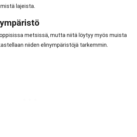
mistä lajeista.
nympäristö
rooppisissa metsissä, mutta niitä löytyy myös muista
astellaan niiden elinympäristöjä tarkemmin.