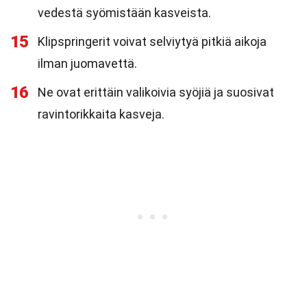
vedestä syömistään kasveista.
15
Klipspringerit voivat selviytyä pitkiä aikoja
ilman juomavettä.
16
Ne ovat erittäin valikoivia syöjiä ja suosivat
ravintorikkaita kasveja.