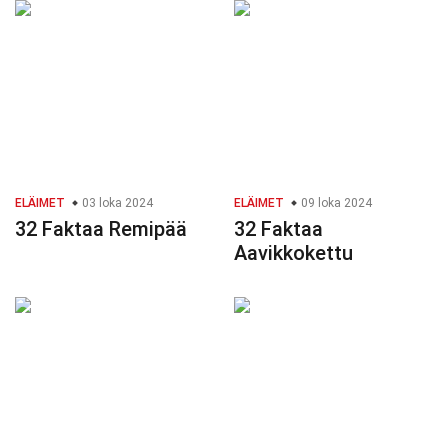
ELÄIMET
03 loka 2024
ELÄIMET
09 loka 2024
32 Faktaa Remipää
32 Faktaa
Aavikkokettu