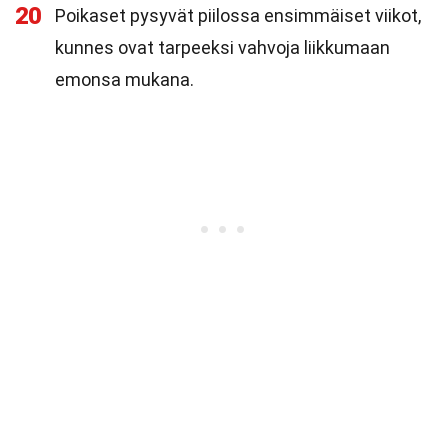
20
Poikaset pysyvät piilossa ensimmäiset viikot,
kunnes ovat tarpeeksi vahvoja liikkumaan
emonsa mukana.