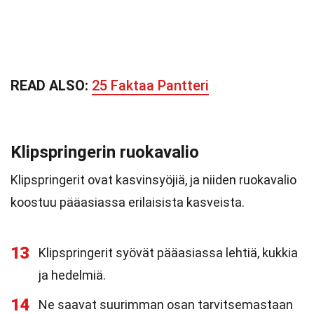
READ ALSO:
25 Faktaa Pantteri
Klipspringerin ruokavalio
Klipspringerit ovat kasvinsyöjiä, ja niiden ruokavalio
koostuu pääasiassa erilaisista kasveista.
13
Klipspringerit syövät pääasiassa lehtiä, kukkia
ja hedelmiä.
14
Ne saavat suurimman osan tarvitsemastaan