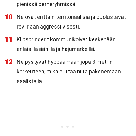
pienissä perheryhmissä.
10
Ne ovat erittäin territoriaalisia ja puolustavat
reviiriään aggressiivisesti.
11
Klipspringerit kommunikoivat keskenään
erilaisilla äänillä ja hajumerkeillä.
12
Ne pystyvät hyppäämään jopa 3 metrin
korkeuteen, mikä auttaa niitä pakenemaan
saalistajia.