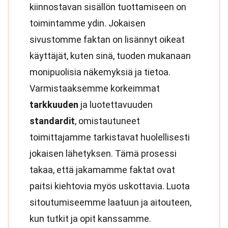
kiinnostavan sisällön tuottamiseen on
toimintamme ydin. Jokaisen
sivustomme faktan on lisännyt oikeat
käyttäjät, kuten sinä, tuoden mukanaan
monipuolisia näkemyksiä ja tietoa.
Varmistaaksemme korkeimmat
tarkkuuden
ja luotettavuuden
standardit
, omistautuneet
toimittajamme tarkistavat huolellisesti
jokaisen lähetyksen. Tämä prosessi
takaa, että jakamamme faktat ovat
paitsi kiehtovia myös uskottavia. Luota
sitoutumiseemme laatuun ja aitouteen,
kun tutkit ja opit kanssamme.