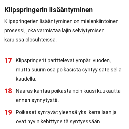
Klipspringerin lisääntyminen
Klipspringerien lisääntyminen on mielenkiintoinen
prosessi, joka varmistaa lajin selviytymisen
karuissa olosuhteissa.
17
Klipspringerit parittelevat ympäri vuoden,
mutta suurin osa poikasista syntyy sateisella
kaudella.
18
Naaras kantaa poikasta noin kuusi kuukautta
ennen synnytystä.
19
Poikaset syntyvät yleensä yksi kerrallaan ja
ovat hyvin kehittyneitä syntyessään.