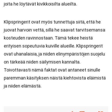
joita he löytävät kivikkoisilta alueilta.
Klipspringerit ovat myös tunnettuja siitä, että he
juovat harvoin vettä, sillä he saavat tarvitsemansa
kosteuden ravinnostaan. Tämä tekee heistä
erityisen sopeutuvia kuiville alueille. Klipspringerit
ovat uhanalaisia, ja niiden elinympäristöjen suojelu
on tärkeää niiden säilymisen kannalta.
Toivottavasti nämä faktat ovat antaneet sinulle
paremman käsityksen näistä kiehtovista eläimistä
ja niiden elämästä.