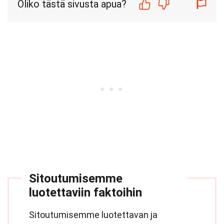
Oliko tästä sivusta apua?
Sitoutumisemme
luotettaviin faktoihin
Sitoutumisemme luotettavan ja