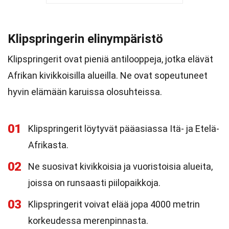
Klipspringerin elinympäristö
Klipspringerit ovat pieniä antilooppeja, jotka elävät
Afrikan kivikkoisilla alueilla. Ne ovat sopeutuneet
hyvin elämään karuissa olosuhteissa.
01
Klipspringerit löytyvät pääasiassa Itä- ja Etelä-
Afrikasta.
02
Ne suosivat kivikkoisia ja vuoristoisia alueita,
joissa on runsaasti piilopaikkoja.
03
Klipspringerit voivat elää jopa 4000 metrin
korkeudessa merenpinnasta.