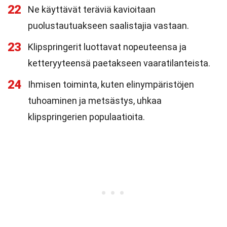
22
Ne käyttävät teräviä kavioitaan
puolustautuakseen saalistajia vastaan.
23
Klipspringerit luottavat nopeuteensa ja
ketteryyteensä paetakseen vaaratilanteista.
24
Ihmisen toiminta, kuten elinympäristöjen
tuhoaminen ja metsästys, uhkaa
klipspringerien populaatioita.