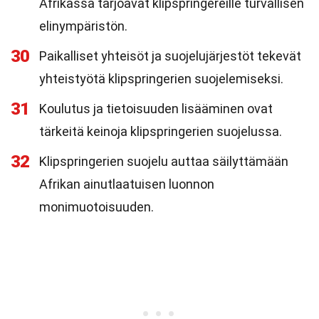
Afrikassa tarjoavat klipspringereille turvallisen
elinympäristön.
30
Paikalliset yhteisöt ja suojelujärjestöt tekevät
yhteistyötä klipspringerien suojelemiseksi.
31
Koulutus ja tietoisuuden lisääminen ovat
tärkeitä keinoja klipspringerien suojelussa.
32
Klipspringerien suojelu auttaa säilyttämään
Afrikan ainutlaatuisen luonnon
monimuotoisuuden.