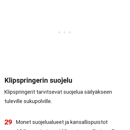
Klipspringerin suojelu
Klipspringerit tarvitsevat suojelua säilyäkseen
tuleville sukupolville.
29
Monet suojelualueet ja kansallispuistot