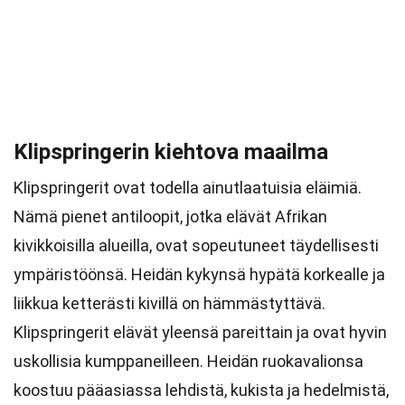
Klipspringerin kiehtova maailma
Klipspringerit ovat todella ainutlaatuisia eläimiä.
Nämä pienet antiloopit, jotka elävät Afrikan
kivikkoisilla alueilla, ovat sopeutuneet täydellisesti
ympäristöönsä. Heidän kykynsä hypätä korkealle ja
liikkua ketterästi kivillä on hämmästyttävä.
Klipspringerit elävät yleensä pareittain ja ovat hyvin
uskollisia kumppaneilleen. Heidän ruokavalionsa
koostuu pääasiassa lehdistä, kukista ja hedelmistä,