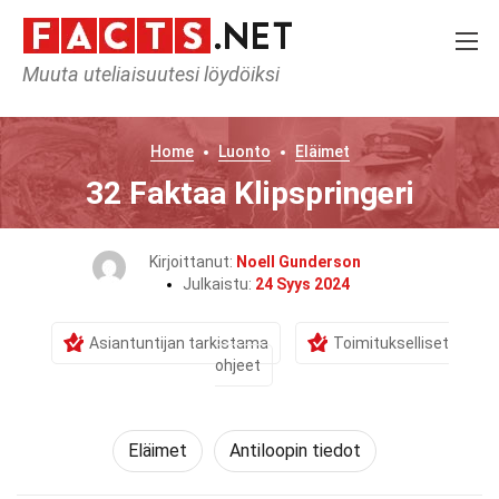
Muuta uteliaisuutesi löydöiksi
Home
Luonto
Eläimet
32 Faktaa Klipspringeri
Kirjoittanut:
Noell Gunderson
Julkaistu:
24 Syys 2024
Asiantuntijan tarkistama
Toimitukselliset
ohjeet
Eläimet
Antiloopin tiedot