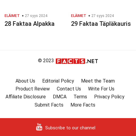
ELÄIMET
27 syys 2024
ELÄIMET
27 syys 2024
28 Faktaa Alpakka
29 Faktaa Täpläkauris
© 2023
About Us
Editorial Policy
Meet the Team
Product Review
Contact Us
Write For Us
Affiliate Disclosure
DMCA
Terms
Privacy Policy
Submit Facts
More Facts
Subscribe to our channel