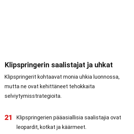
Klipspringerin saalistajat ja uhkat
Klipspringerit kohtaavat monia uhkia luonnossa,
mutta ne ovat kehittäneet tehokkaita
selviytymisstrategioita.
21
Klipspringerien pääasiallisia saalistajia ovat
leopardit, kotkat ja käärmeet.