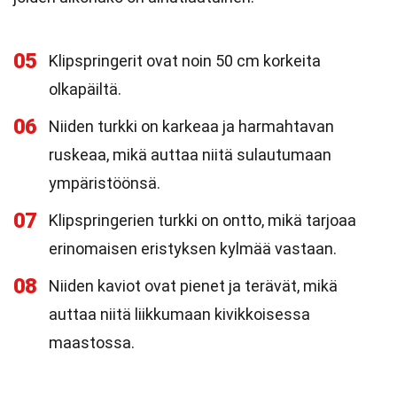
05
Klipspringerit ovat noin 50 cm korkeita
olkapäiltä.
06
Niiden turkki on karkeaa ja harmahtavan
ruskeaa, mikä auttaa niitä sulautumaan
ympäristöönsä.
07
Klipspringerien turkki on ontto, mikä tarjoaa
erinomaisen eristyksen kylmää vastaan.
08
Niiden kaviot ovat pienet ja terävät, mikä
auttaa niitä liikkumaan kivikkoisessa
maastossa.