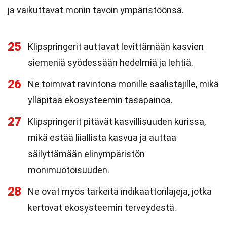
ja vaikuttavat monin tavoin ympäristöönsä.
25
Klipspringerit auttavat levittämään kasvien
siemeniä syödessään hedelmiä ja lehtiä.
26
Ne toimivat ravintona monille saalistajille, mikä
ylläpitää ekosysteemin tasapainoa.
27
Klipspringerit pitävät kasvillisuuden kurissa,
mikä estää liiallista kasvua ja auttaa
säilyttämään elinympäristön
monimuotoisuuden.
28
Ne ovat myös tärkeitä indikaattorilajeja, jotka
kertovat ekosysteemin terveydestä.