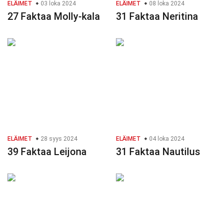
ELÄIMET
03 loka 2024
ELÄIMET
08 loka 2024
27 Faktaa Molly-kala
31 Faktaa Neritina
ELÄIMET
28 syys 2024
ELÄIMET
04 loka 2024
39 Faktaa Leijona
31 Faktaa Nautilus