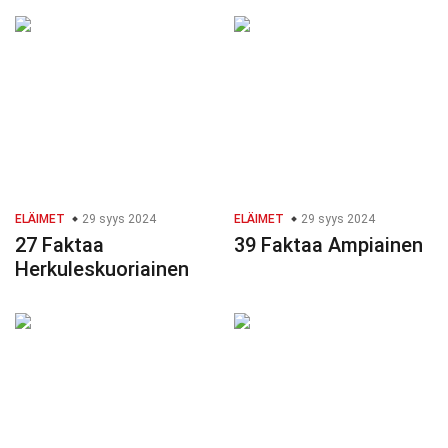
ELÄIMET
29 syys 2024
ELÄIMET
29 syys 2024
27 Faktaa
39 Faktaa Ampiainen
Herkuleskuoriainen