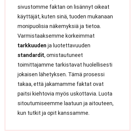
sivustomme faktan on lisännyt oikeat
käyttäjät, kuten sinä, tuoden mukanaan
monipuolisia näkemyksiä ja tietoa.
Varmistaaksemme korkeimmat
tarkkuuden
ja luotettavuuden
standardit
, omistautuneet
toimittajamme tarkistavat huolellisesti
jokaisen lähetyksen. Tämä prosessi
takaa, että jakamamme faktat ovat
paitsi kiehtovia myös uskottavia. Luota
sitoutumiseemme laatuun ja aitouteen,
kun tutkit ja opit kanssamme.