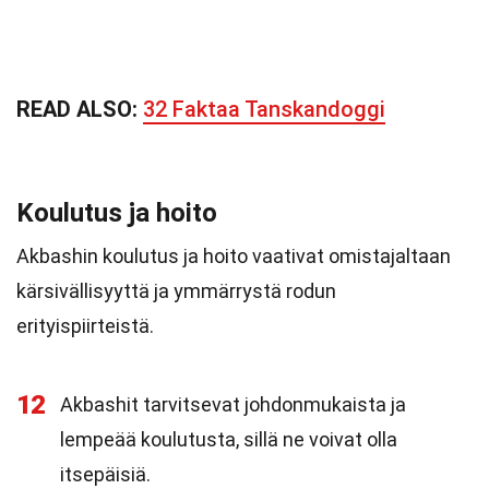
READ ALSO:
32 Faktaa Tanskandoggi
Koulutus ja hoito
Akbashin koulutus ja hoito vaativat omistajaltaan
kärsivällisyyttä ja ymmärrystä rodun
erityispiirteistä.
12
Akbashit tarvitsevat johdonmukaista ja
lempeää koulutusta, sillä ne voivat olla
itsepäisiä.