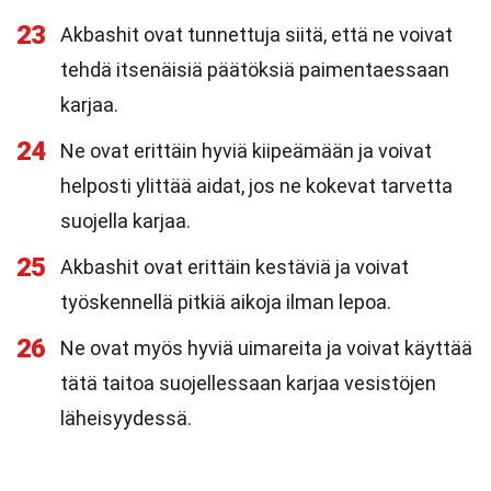
23
Akbashit ovat tunnettuja siitä, että ne voivat
tehdä itsenäisiä päätöksiä paimentaessaan
karjaa.
24
Ne ovat erittäin hyviä kiipeämään ja voivat
helposti ylittää aidat, jos ne kokevat tarvetta
suojella karjaa.
25
Akbashit ovat erittäin kestäviä ja voivat
työskennellä pitkiä aikoja ilman lepoa.
26
Ne ovat myös hyviä uimareita ja voivat käyttää
tätä taitoa suojellessaan karjaa vesistöjen
läheisyydessä.