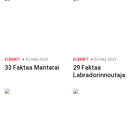
ELÄIMET
02 loka 2024
ELÄIMET
04 loka 2024
33 Faktaa Mantarai
29 Faktaa
Labradorinnoutaja