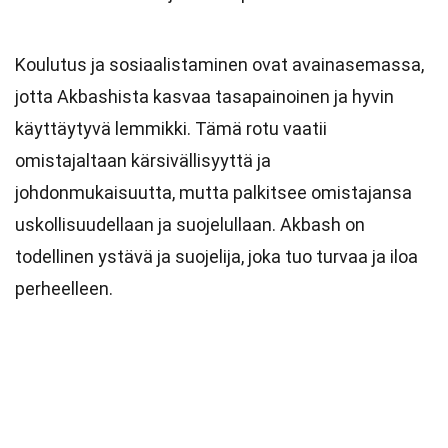
Koulutus ja sosiaalistaminen ovat avainasemassa,
jotta Akbashista kasvaa tasapainoinen ja hyvin
käyttäytyvä lemmikki. Tämä rotu vaatii
omistajaltaan kärsivällisyyttä ja
johdonmukaisuutta, mutta palkitsee omistajansa
uskollisuudellaan ja suojelullaan. Akbash on
todellinen ystävä ja suojelija, joka tuo turvaa ja iloa
perheelleen.