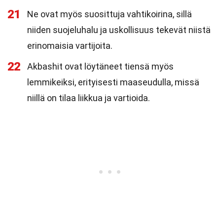
21
Ne ovat myös suosittuja vahtikoirina, sillä
niiden suojeluhalu ja uskollisuus tekevät niistä
erinomaisia vartijoita.
22
Akbashit ovat löytäneet tiensä myös
lemmikeiksi, erityisesti maaseudulla, missä
niillä on tilaa liikkua ja vartioida.