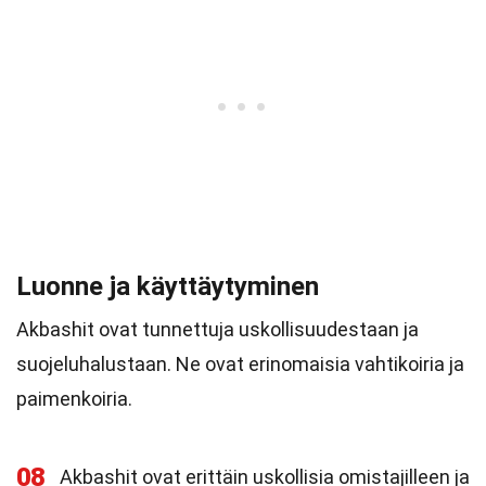
Luonne ja käyttäytyminen
Akbashit ovat tunnettuja uskollisuudestaan ja
suojeluhalustaan. Ne ovat erinomaisia vahtikoiria ja
paimenkoiria.
08
Akbashit ovat erittäin uskollisia omistajilleen ja