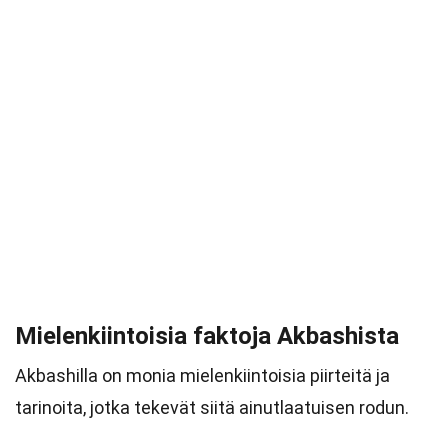
Mielenkiintoisia faktoja Akbashista
Akbashilla on monia mielenkiintoisia piirteitä ja
tarinoita, jotka tekevät siitä ainutlaatuisen rodun.