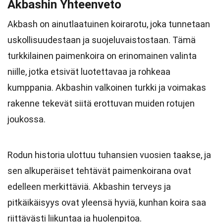
Akbashin Yhteenveto
Akbash on ainutlaatuinen koirarotu, joka tunnetaan
uskollisuudestaan ja suojeluvaistostaan. Tämä
turkkilainen paimenkoira on erinomainen valinta
niille, jotka etsivät luotettavaa ja rohkeaa
kumppania. Akbashin valkoinen turkki ja voimakas
rakenne tekevät siitä erottuvan muiden rotujen
joukossa.
Rodun historia ulottuu tuhansien vuosien taakse, ja
sen alkuperäiset tehtävät paimenkoirana ovat
edelleen merkittäviä. Akbashin terveys ja
pitkäikäisyys ovat yleensä hyviä, kunhan koira saa
riittävästi liikuntaa ja huolenpitoa.