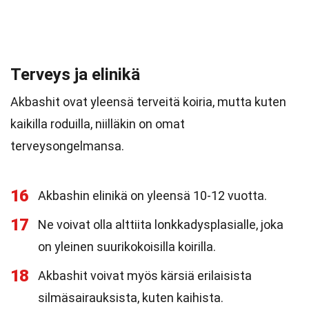
Terveys ja elinikä
Akbashit ovat yleensä terveitä koiria, mutta kuten
kaikilla roduilla, niilläkin on omat
terveysongelmansa.
16
Akbashin elinikä on yleensä 10-12 vuotta.
17
Ne voivat olla alttiita lonkkadysplasialle, joka
on yleinen suurikokoisilla koirilla.
18
Akbashit voivat myös kärsiä erilaisista
silmäsairauksista, kuten kaihista.