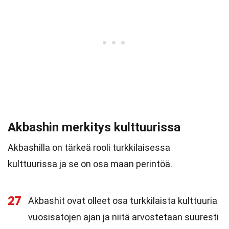
Akbashin merkitys kulttuurissa
Akbashilla on tärkeä rooli turkkilaisessa
kulttuurissa ja se on osa maan perintöä.
27
Akbashit ovat olleet osa turkkilaista kulttuuria
vuosisatojen ajan ja niitä arvostetaan suuresti