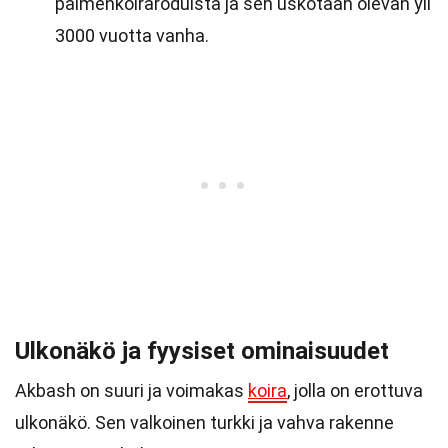
paimenkoiraroduista ja sen uskotaan olevan yli
3000 vuotta vanha.
Ulkonäkö ja fyysiset ominaisuudet
Akbash on suuri ja voimakas
koira
, jolla on erottuva
ulkonäkö. Sen valkoinen turkki ja vahva rakenne