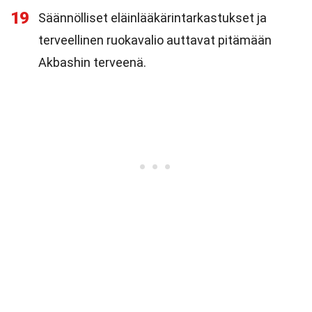
19
Säännölliset eläinlääkärintarkastukset ja
terveellinen ruokavalio auttavat pitämään
Akbashin terveenä.