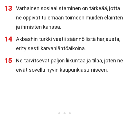
13
Varhainen sosiaalistaminen on tärkeää, jotta
ne oppivat tulemaan toimeen muiden eläinten
ja ihmisten kanssa.
14
Akbashin turkki vaatii säännöllistä harjausta,
erityisesti karvanlähtöaikoina.
15
Ne tarvitsevat paljon liikuntaa ja tilaa, joten ne
eivät sovellu hyvin kaupunkiasumiseen.