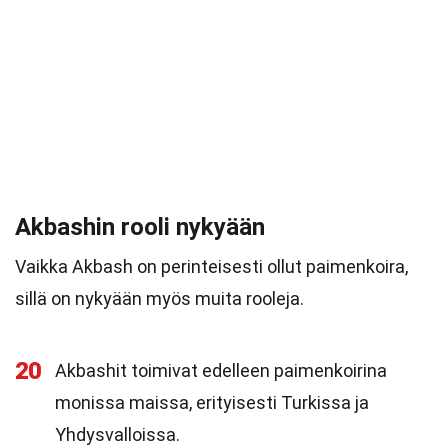
Akbashin rooli nykyään
Vaikka Akbash on perinteisesti ollut paimenkoira,
sillä on nykyään myös muita rooleja.
20
Akbashit toimivat edelleen paimenkoirina
monissa maissa, erityisesti Turkissa ja
Yhdysvalloissa.