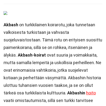
Akbash
on turkkilainen koirarotu, joka tunnetaan
valkoisesta turkistaan ja vahvasta
suojeluvaistostaan. Tämä rotu on erityisen suosittu
paimenkoirana, sillä se on rohkea, itsenäinen ja
älykäs.
Akbash-koirat
ovat suuria ja voimakkaita,
mutta samalla lempeitä ja uskollisia perheilleen. Ne
ovat erinomaisia vahtikoiria, jotka suojelevat
kotiaan ja perhettään väsymättä. Akbashin historia
ulottuu tuhansien vuosien taakse, ja se on ollut
tärkeä osa turkkilaista kulttuuria.
Akbashin
hoito
vaatii omistautumista, sillä sen turkki tarvitsee