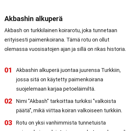
Akbashin alkuperä
Akbash on turkkilainen koirarotu, joka tunnetaan
erityisesti paimenkoirana. Tämä rotu on ollut
olemassa vuosisatojen ajan ja sillä on rikas historia.
01
Akbashin alkuperä juontaa juurensa Turkkiin,
jossa sitä on käytetty paimenkoirana
suojelemaan karjaa petoeläimiltä.
02
Nimi "Akbash" tarkoittaa turkiksi "valkoista
päätä", mikä viittaa koiran valkoiseen turkkiin.
03
Rotu on yksi vanhimmista tunnetuista