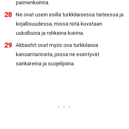
paimenkoirina.
28
Ne ovat usein esillä turkkilaisessa taiteessa ja
kirjallisuudessa, missä niitä kuvataan
uskollisina ja rohkeina koirina.
29
Akbashit ovat myös osa turkkilaisia
kansantarinoita, joissa ne esiintyvät
sankareina ja suojelijoina.