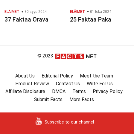
ELÄIMET
30 syys 2024
ELÄIMET
01 loka 2024
37 Faktaa Orava
25 Faktaa Paka
© 2023
About Us
Editorial Policy
Meet the Team
Product Review
Contact Us
Write For Us
Affiliate Disclosure
DMCA
Terms
Privacy Policy
Submit Facts
More Facts
Subscribe to our channel