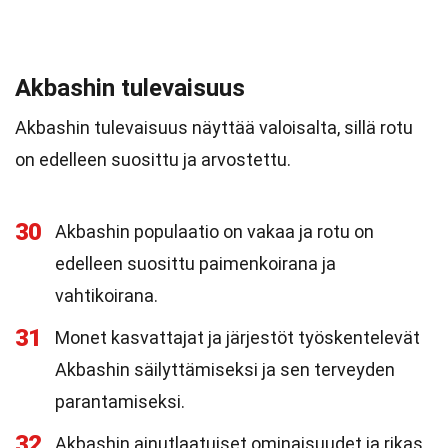
Akbashin tulevaisuus
Akbashin tulevaisuus näyttää valoisalta, sillä rotu
on edelleen suosittu ja arvostettu.
30
Akbashin populaatio on vakaa ja rotu on
edelleen suosittu paimenkoirana ja
vahtikoirana.
31
Monet kasvattajat ja järjestöt työskentelevät
Akbashin säilyttämiseksi ja sen terveyden
parantamiseksi.
32
Akbashin ainutlaatuiset ominaisuudet ja rikas