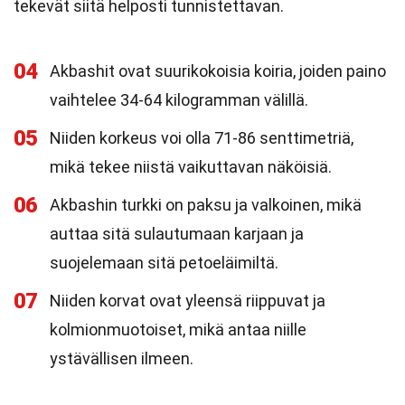
tekevät siitä helposti tunnistettavan.
04
Akbashit ovat suurikokoisia koiria, joiden paino
vaihtelee 34-64 kilogramman välillä.
05
Niiden korkeus voi olla 71-86 senttimetriä,
mikä tekee niistä vaikuttavan näköisiä.
06
Akbashin turkki on paksu ja valkoinen, mikä
auttaa sitä sulautumaan karjaan ja
suojelemaan sitä petoeläimiltä.
07
Niiden korvat ovat yleensä riippuvat ja
kolmionmuotoiset, mikä antaa niille
ystävällisen ilmeen.