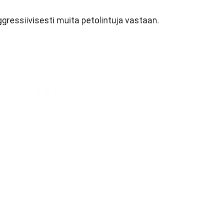
ggressiivisesti muita petolintuja vastaan.