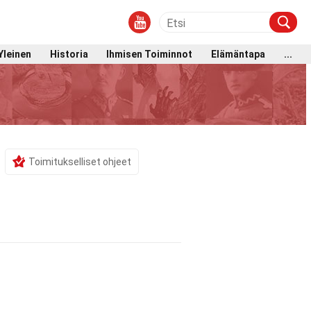
Yleinen
Historia
Ihmisen Toiminnot
Elämäntapa
...
Toimitukselliset ohjeet