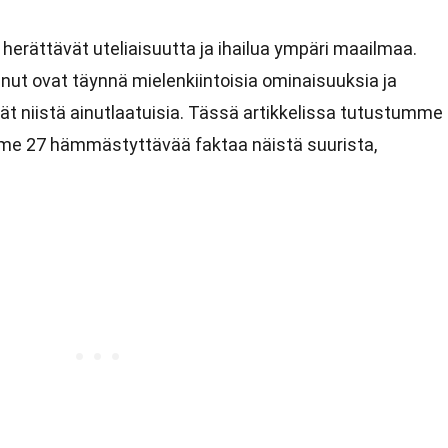
a herättävät uteliaisuutta ja ihailua ympäri maailmaa.
nut ovat täynnä mielenkiintoisia ominaisuuksia ja
ät niistä ainutlaatuisia. Tässä artikkelissa tutustumme
me 27 hämmästyttävää faktaa näistä suurista,