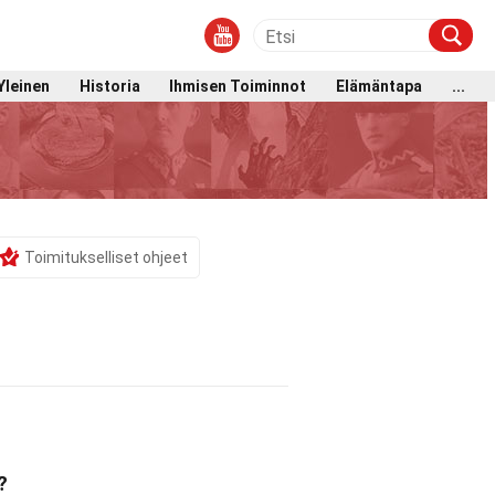
Yleinen
Historia
Ihmisen Toiminnot
Elämäntapa
...
Toimitukselliset ohjeet
?