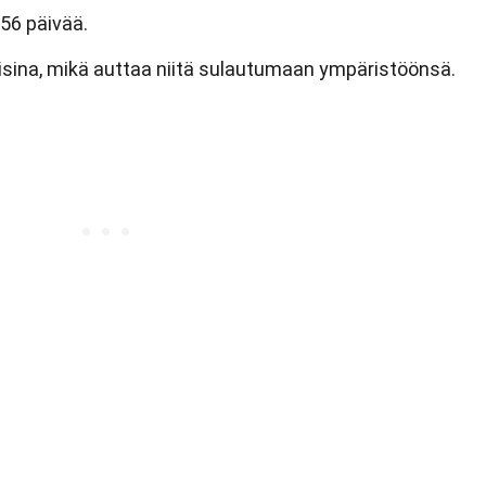
56 päivää.
lisina, mikä auttaa niitä sulautumaan ympäristöönsä.