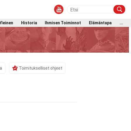
Yleinen
Historia
Ihmisen Toiminnot
Elämäntapa
...
ma
Toimitukselliset ohjeet