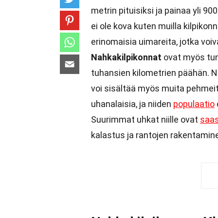
metrin pituisiksi ja painaa yli 900
ei ole kova kuten muilla kilpikon
erinomaisia uimareita, jotka voi
Nahkakilpikonnat
ovat myös tunn
tuhansien kilometrien päähän. 
voi sisältää myös muita pehmeit
uhanalaisia, ja niiden
populaatio
Suurimmat uhkat niille ovat
saa
kalastus ja rantojen rakentamin