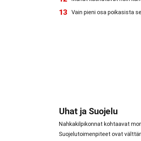
13
Vain pieni osa poikasista sel
Uhat ja Suojelu
Nahkakilpikonnat kohtaavat monia
Suojelutoimenpiteet ovat välttä