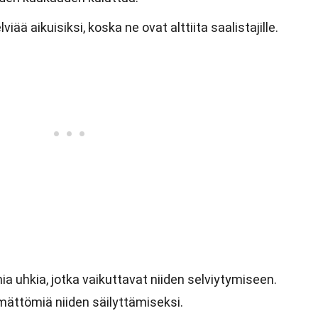
viää aikuisiksi, koska ne ovat alttiita saalistajille.
 uhkia, jotka vaikuttavat niiden selviytymiseen.
mättömiä niiden säilyttämiseksi.