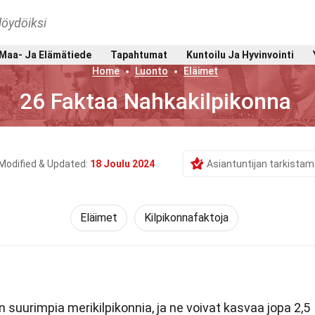
löydöiksi
Maa- Ja Elämätiede
Tapahtumat
Kuntoilu Ja Hyvinvointi
Home
Luonto
Eläimet
26 Faktaa Nahkakilpikonna
Modified & Updated:
18 Joulu 2024
Asiantuntijan tarkista
Eläimet
Kilpikonnafaktoja
suurimpia merikilpikonnia, ja ne voivat kasvaa jopa 2,5