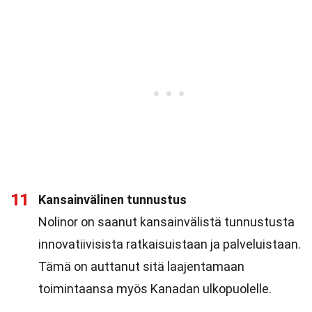
11
Kansainvälinen tunnustus
Nolinor on saanut kansainvälistä tunnustusta
innovatiivisista ratkaisuistaan ja palveluistaan.
Tämä on auttanut sitä laajentamaan
toimintaansa myös Kanadan ulkopuolelle.