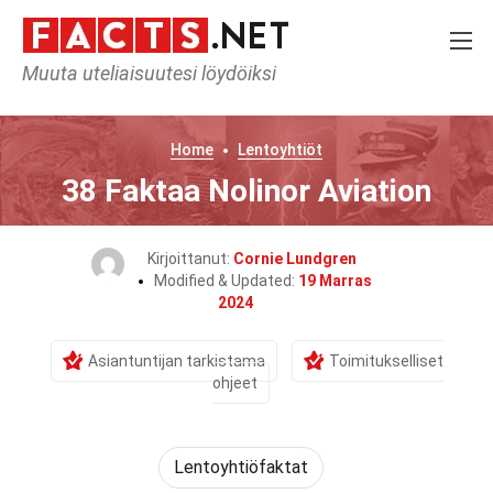
Muuta uteliaisuutesi löydöiksi
Home
Lentoyhtiöt
38 Faktaa Nolinor Aviation
Kirjoittanut:
Cornie Lundgren
Modified & Updated:
19 Marras
2024
Asiantuntijan tarkistama
Toimitukselliset
ohjeet
Lentoyhtiöfaktat