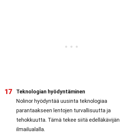
17
Teknologian hyödyntäminen
Nolinor hyödyntää uusinta teknologiaa
parantaakseen lentojen turvallisuutta ja
tehokkuutta. Tämä tekee siitä edelläkävijän
ilmailualalla.