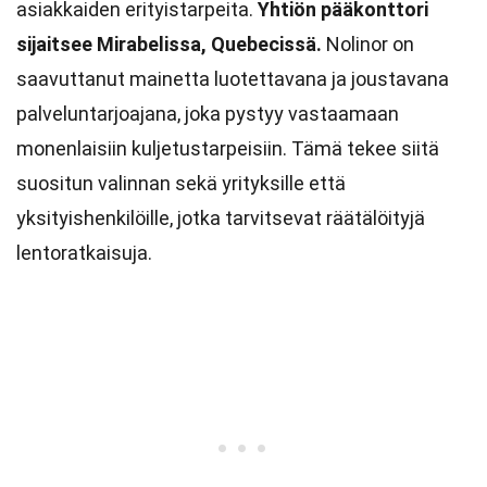
asiakkaiden erityistarpeita.
Yhtiön pääkonttori
sijaitsee Mirabelissa, Quebecissä.
Nolinor on
saavuttanut mainetta luotettavana ja joustavana
palveluntarjoajana, joka pystyy vastaamaan
monenlaisiin kuljetustarpeisiin. Tämä tekee siitä
suositun valinnan sekä yrityksille että
yksityishenkilöille, jotka tarvitsevat räätälöityjä
lentoratkaisuja.