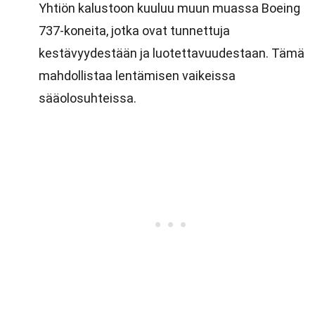
Yhtiön kalustoon kuuluu muun muassa Boeing
737-koneita, jotka ovat tunnettuja
kestävyydestään ja luotettavuudestaan. Tämä
mahdollistaa lentämisen vaikeissa
sääolosuhteissa.