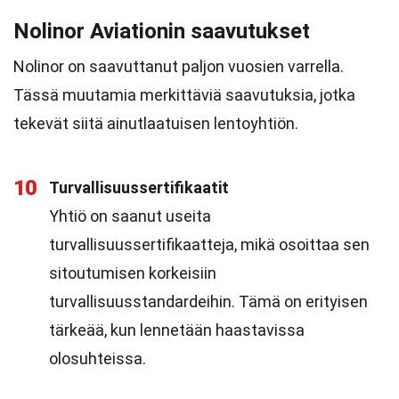
Nolinor Aviationin saavutukset
Nolinor on saavuttanut paljon vuosien varrella.
Tässä muutamia merkittäviä saavutuksia, jotka
tekevät siitä ainutlaatuisen lentoyhtiön.
10
Turvallisuussertifikaatit
Yhtiö on saanut useita
turvallisuussertifikaatteja, mikä osoittaa sen
sitoutumisen korkeisiin
turvallisuusstandardeihin. Tämä on erityisen
tärkeää, kun lennetään haastavissa
olosuhteissa.