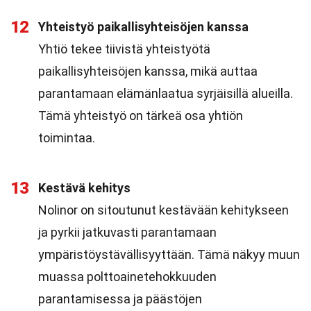
12
Yhteistyö paikallisyhteisöjen kanssa
Yhtiö tekee tiivistä yhteistyötä
paikallisyhteisöjen kanssa, mikä auttaa
parantamaan elämänlaatua syrjäisillä alueilla.
Tämä yhteistyö on tärkeä osa yhtiön
toimintaa.
13
Kestävä kehitys
Nolinor on sitoutunut kestävään kehitykseen
ja pyrkii jatkuvasti parantamaan
ympäristöystävällisyyttään. Tämä näkyy muun
muassa polttoainetehokkuuden
parantamisessa ja päästöjen