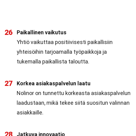
26
Paikallinen vaikutus
Yhtiö vaikuttaa positiivisesti paikallisiin
yhteisöihin tarjoamalla työpaikkoja ja
tukemalla paikallista taloutta.
27
Korkea asiakaspalvelun laatu
Nolinor on tunnettu korkeasta asiakaspalvelun
laadustaan, mikä tekee siitä suositun valinnan
asiakkaille.
28
Jatkuva innovaatio