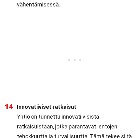
vähentämisessä.
14
Innovatiiviset ratkaisut
Yhtiö on tunnettu innovatiivisista
ratkaisuistaan, jotka parantavat lentojen
tehokkuutta ja turvallisuutta. Tämä tekee siitä