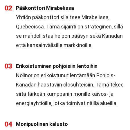
02
Pääkonttori Mirabelissa
Yhtiön pääkonttori sijaitsee Mirabelissa,
Quebecissä. Tämä sijainti on strateginen, sillä
se mahdollistaa helpon pääsyn sekä Kanadan
että kansainvälisille markkinoille.
03
Erikoistuminen pohjoisiin lentoihin
Nolinor on erikoistunut lentämään Pohjois-
Kanadan haastaviin olosuhteisiin. Tämä tekee
siitä tärkeän kumppanin monille kaivos- ja
energiayhtiöille, jotka toimivat näillä alueilla.
04
Monipuolinen kalusto