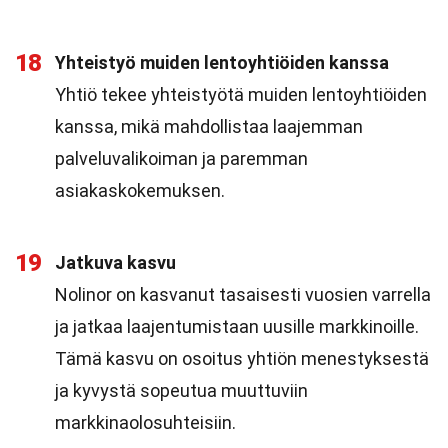
18
Yhteistyö muiden lentoyhtiöiden kanssa
Yhtiö tekee yhteistyötä muiden lentoyhtiöiden
kanssa, mikä mahdollistaa laajemman
palveluvalikoiman ja paremman
asiakaskokemuksen.
19
Jatkuva kasvu
Nolinor on kasvanut tasaisesti vuosien varrella
ja jatkaa laajentumistaan uusille markkinoille.
Tämä kasvu on osoitus yhtiön menestyksestä
ja kyvystä sopeutua muuttuviin
markkinaolosuhteisiin.