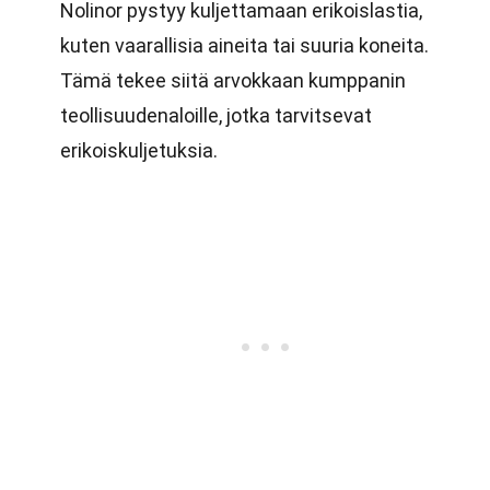
Nolinor pystyy kuljettamaan erikoislastia,
kuten vaarallisia aineita tai suuria koneita.
Tämä tekee siitä arvokkaan kumppanin
teollisuudenaloille, jotka tarvitsevat
erikoiskuljetuksia.