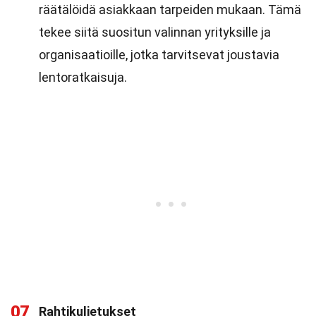
räätälöidä asiakkaan tarpeiden mukaan. Tämä
tekee siitä suositun valinnan yrityksille ja
organisaatioille, jotka tarvitsevat joustavia
lentoratkaisuja.
07
Rahtikuljetukset