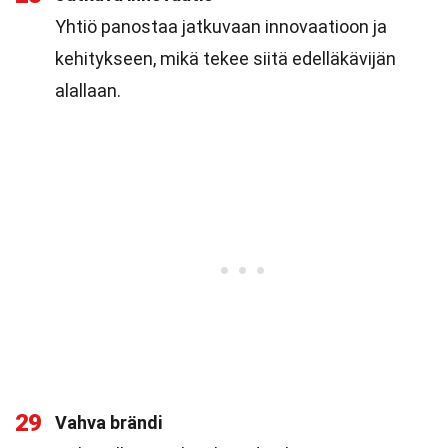
Yhtiö panostaa jatkuvaan innovaatioon ja
kehitykseen, mikä tekee siitä edelläkävijän
alallaan.
29
Vahva brändi