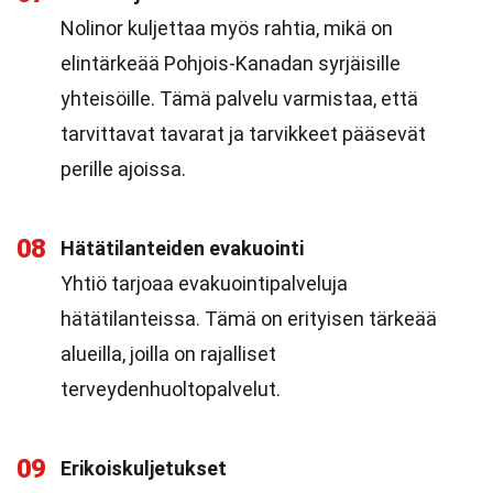
Nolinor kuljettaa myös rahtia, mikä on
elintärkeää Pohjois-Kanadan syrjäisille
yhteisöille. Tämä palvelu varmistaa, että
tarvittavat tavarat ja tarvikkeet pääsevät
perille ajoissa.
08
Hätätilanteiden evakuointi
Yhtiö tarjoaa evakuointipalveluja
hätätilanteissa. Tämä on erityisen tärkeää
alueilla, joilla on rajalliset
terveydenhuoltopalvelut.
09
Erikoiskuljetukset