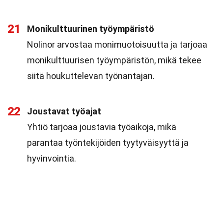
21
Monikulttuurinen työympäristö
Nolinor arvostaa monimuotoisuutta ja tarjoaa
monikulttuurisen työympäristön, mikä tekee
siitä houkuttelevan työnantajan.
22
Joustavat työajat
Yhtiö tarjoaa joustavia työaikoja, mikä
parantaa työntekijöiden tyytyväisyyttä ja
hyvinvointia.