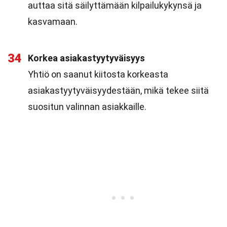
auttaa sitä säilyttämään kilpailukykynsä ja
kasvamaan.
34
Korkea asiakastyytyväisyys
Yhtiö on saanut kiitosta korkeasta
asiakastyytyväisyydestään, mikä tekee siitä
suositun valinnan asiakkaille.