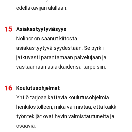
edelläkävijän alallaan.
15
Asiakastyytyväisyys
Nolinor on saanut kiitosta
asiakastyytyväisyydestään. Se pyrkii
jatkuvasti parantamaan palvelujaan ja
vastaamaan asiakkaidensa tarpeisiin.
16
Koulutusohjelmat
Yhtiö tarjoaa kattavia koulutusohjelmia
henkilöstölleen, mikä varmistaa, että kaikki
työntekijät ovat hyvin valmistautuneita ja
osaavia.