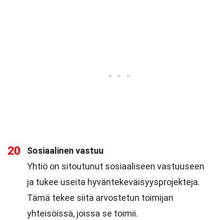
20
Sosiaalinen vastuu
Yhtiö on sitoutunut sosiaaliseen vastuuseen
ja tukee useita hyväntekeväisyysprojekteja.
Tämä tekee siitä arvostetun toimijan
yhteisöissä, joissa se toimii.