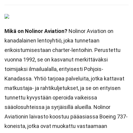
Mikä on Nolinor Aviation?
Nolinor Aviation on
kanadalainen lentoyhtiö, joka tunnetaan
erikoistumisestaan charter-lentoihin. Perustettu
vuonna 1992, se on kasvanut merkittäväksi
toimijaksi ilmailualalla, erityisesti Pohjois-
Kanadassa. Yhtiö tarjoaa palveluita, jotka kattavat
matkustaja- ja rahtikuljetukset, ja se on erityisen
tunnettu kyvystään operoida vaikeissa
sääolosuhteissa ja syrjäisillä alueilla. Nolinor
Aviationin laivasto koostuu pääasiassa Boeing 737-
koneista, jotka ovat muokattu vastaamaan