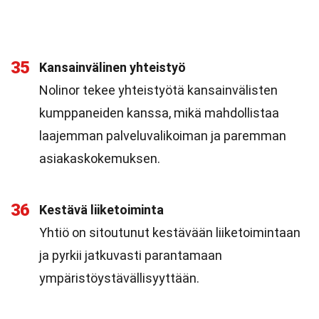
35
Kansainvälinen yhteistyö
Nolinor tekee yhteistyötä kansainvälisten
kumppaneiden kanssa, mikä mahdollistaa
laajemman palveluvalikoiman ja paremman
asiakaskokemuksen.
36
Kestävä liiketoiminta
Yhtiö on sitoutunut kestävään liiketoimintaan
ja pyrkii jatkuvasti parantamaan
ympäristöystävällisyyttään.