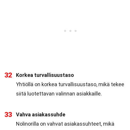
32
Korkea turvallisuustaso
Yhtiöllä on korkea turvallisuustaso, mikä tekee
siitä luotettavan valinnan asiakkaille.
33
Vahva asiakassuhde
Nolinorilla on vahvat asiakassuhteet, mikä