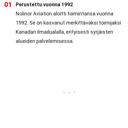
01
Perustettu vuonna 1992
Nolinor Aviation aloitti toimintansa vuonna
1992. Se on kasvanut merkittäväksi toimijaksi
Kanadan ilmailualalla, erityisesti syrjäisten
alueiden palvelemisessa.