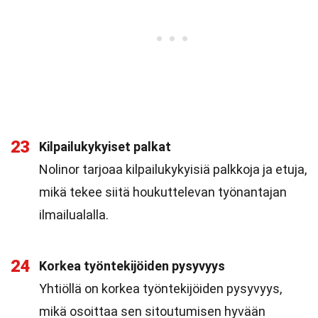
23
Kilpailukykyiset palkat
Nolinor tarjoaa kilpailukykyisiä palkkoja ja etuja,
mikä tekee siitä houkuttelevan työnantajan
ilmailualalla.
24
Korkea työntekijöiden pysyvyys
Yhtiöllä on korkea työntekijöiden pysyvyys,
mikä osoittaa sen sitoutumisen hyvään