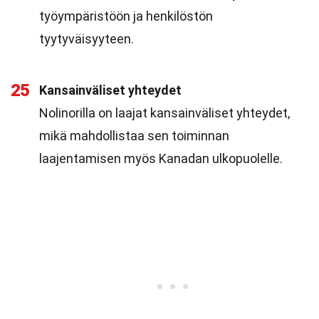
työympäristöön ja henkilöstön
tyytyväisyyteen.
25
Kansainväliset yhteydet
Nolinorilla on laajat kansainväliset yhteydet,
mikä mahdollistaa sen toiminnan
laajentamisen myös Kanadan ulkopuolelle.