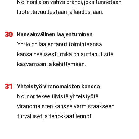
Nolinorilla on vahva brändi, joka tunnetaan
luotettavuudestaan ja laadustaan.
30
Kansainvälinen laajentuminen
Yhtiö on laajentanut toimintaansa
kansainvälisesti, mikä on auttanut sitä
kasvamaan ja kehittymään.
31
Yhteistyö viranomaisten kanssa
Nolinor tekee tiivistä yhteistyötä
viranomaisten kanssa varmistaakseen
turvalliset ja tehokkaat lennot.