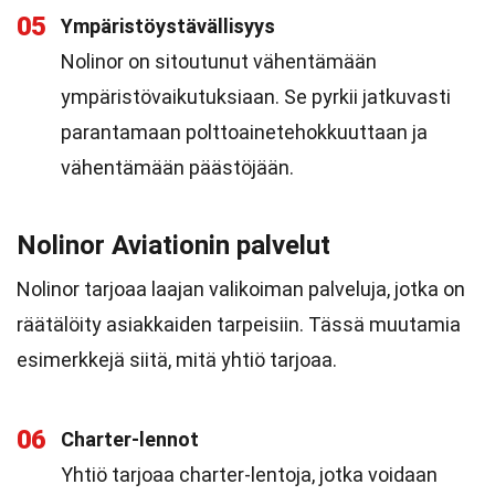
05
Ympäristöystävällisyys
Nolinor on sitoutunut vähentämään
ympäristövaikutuksiaan. Se pyrkii jatkuvasti
parantamaan polttoainetehokkuuttaan ja
vähentämään päästöjään.
Nolinor Aviationin palvelut
Nolinor tarjoaa laajan valikoiman palveluja, jotka on
räätälöity asiakkaiden tarpeisiin. Tässä muutamia
esimerkkejä siitä, mitä yhtiö tarjoaa.
06
Charter-lennot
Yhtiö tarjoaa charter-lentoja, jotka voidaan