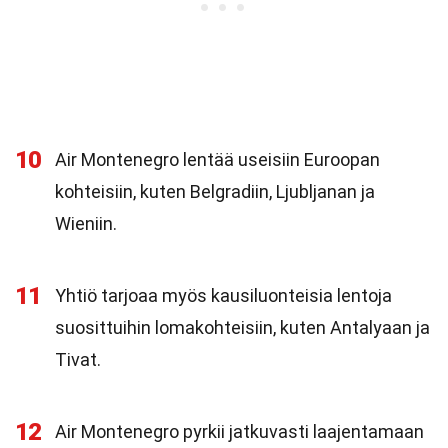
10
Air Montenegro lentää useisiin Euroopan
kohteisiin, kuten Belgradiin, Ljubljanan ja
Wieniin.
11
Yhtiö tarjoaa myös kausiluonteisia lentoja
suosittuihin lomakohteisiin, kuten Antalyaan ja
Tivat.
12
Air Montenegro pyrkii jatkuvasti laajentamaan