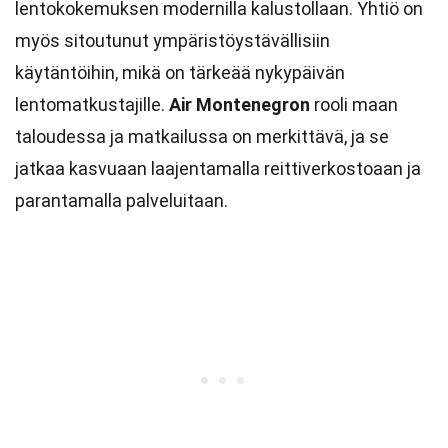
lentokokemuksen modernilla kalustollaan. Yhtiö on
myös sitoutunut ympäristöystävällisiin
käytäntöihin, mikä on tärkeää nykypäivän
lentomatkustajille.
Air Montenegron
rooli maan
taloudessa ja matkailussa on merkittävä, ja se
jatkaa kasvuaan laajentamalla reittiverkostoaan ja
parantamalla palveluitaan.