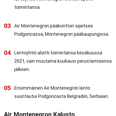
toimintansa.
03
Air Montenegron pääkonttori sijaitsee
Podgoricassa, Montenegron pääkaupungissa.
04
Lentoyhtiö aloitti toimintansa kesäkuussa
2021, vain muutama kuukausi perustamisensa
jälkeen.
05
Ensimmäinen Air Montenegron lento
suuntautui Podgoricasta Belgradiin, Serbiaan.
Air Montenegron Kalusto