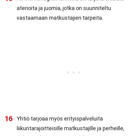
aterioita ja juomia, jotka on suunniteltu
vastaamaan matkustajien tarpeita.
16
Yhtiö tarjoaa myös erityispalveluita
liikuntarajoitteisille matkustajille ja perheille,