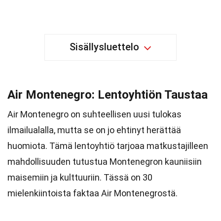
Sisällysluettelo
Air Montenegro: Lentoyhtiön Taustaa
Air Montenegro on suhteellisen uusi tulokas
ilmailualalla, mutta se on jo ehtinyt herättää
huomiota. Tämä lentoyhtiö tarjoaa matkustajilleen
mahdollisuuden tutustua Montenegron kauniisiin
maisemiin ja kulttuuriin. Tässä on 30
mielenkiintoista faktaa Air Montenegrostä.