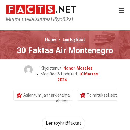
Muuta uteliaisuutesi löydöiksi
Home
Lentoyhtiöt
30 Faktaa Air Montenegro
Kirjoittanut:
Nanon Moralez
Modified & Updated:
10 Marras
2024
Asiantuntijan tarkistama
Toimitukselliset
ohjeet
Lentoyhtiöfaktat