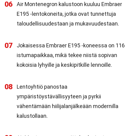
06
Air Montenegron kalustoon kuuluu Embraer
E195 -lentokoneita, jotka ovat tunnettuja
taloudellisuudestaan ja mukavuudestaan.
07
Jokaisessa Embraer E195 -koneessa on 116
istumapaikkaa, mikä tekee niistä sopivan
kokoisia lyhyille ja keskipitkille lennoille.
08
Lentoyhtiö panostaa
ympäristöystävällisyyteen ja pyrkii
vähentämään hiilijalanjälkeään modernilla
kalustollaan.