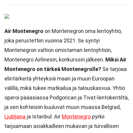
Air Montenegro
on Montenegron oma lentoyhtiö,
joka perustettiin vuonna 2021. Se syntyi
Montenegron valtion omistaman lentoyhtiön,
Montenegro Airlinesin, konkurssin jälkeen.
Miksi Air
Montenegro on tärkeä Montenegrolle?
Se tarjoaa
elintärkeitä yhteyksiä maan ja muun Euroopan
välillä, mikä tukee matkailua ja talouskasvua. Yhtiö
operoi pääasiassa Podgorican ja Tivat-lentokentiltä,
ja sen kohteisiin kuuluvat muun muassa Belgrad,
Ljubljana
ja Istanbul. Air
Montenegro
pyrkii
tarjoamaan asiakkailleen mukavan ja turvallisen