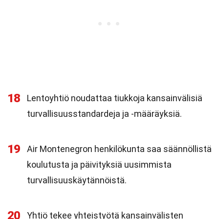
18
Lentoyhtiö noudattaa tiukkoja kansainvälisiä
turvallisuusstandardeja ja -määräyksiä.
19
Air Montenegron henkilökunta saa säännöllistä
koulutusta ja päivityksiä uusimmista
turvallisuuskäytännöistä.
20
Yhtiö tekee yhteistyötä kansainvälisten