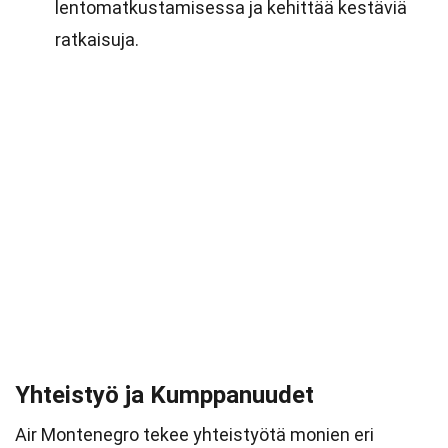
lentomatkustamisessa ja kehittää kestäviä
ratkaisuja.
Yhteistyö ja Kumppanuudet
Air Montenegro tekee yhteistyötä monien eri