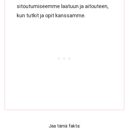
sitoutumiseemme laatuun ja aitouteen,
kun tutkit ja opit kanssamme.
Jaa tämä fakta: