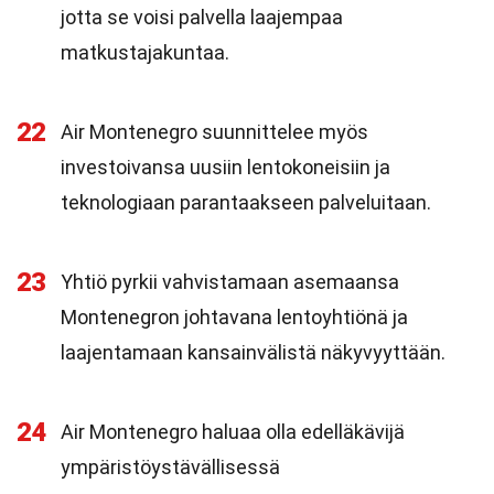
jotta se voisi palvella laajempaa
matkustajakuntaa.
22
Air Montenegro suunnittelee myös
investoivansa uusiin lentokoneisiin ja
teknologiaan parantaakseen palveluitaan.
23
Yhtiö pyrkii vahvistamaan asemaansa
Montenegron johtavana lentoyhtiönä ja
laajentamaan kansainvälistä näkyvyyttään.
24
Air Montenegro haluaa olla edelläkävijä
ympäristöystävällisessä