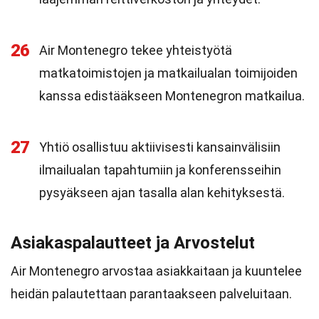
26
Air Montenegro tekee yhteistyötä
matkatoimistojen ja matkailualan toimijoiden
kanssa edistääkseen Montenegron matkailua.
27
Yhtiö osallistuu aktiivisesti kansainvälisiin
ilmailualan tapahtumiin ja konferensseihin
pysyäkseen ajan tasalla alan kehityksestä.
Asiakaspalautteet ja Arvostelut
Air Montenegro arvostaa asiakkaitaan ja kuuntelee
heidän palautettaan parantaakseen palveluitaan.