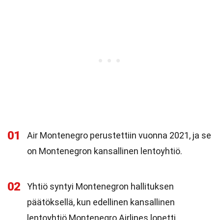
01
Air Montenegro perustettiin vuonna 2021, ja se
on Montenegron kansallinen lentoyhtiö.
02
Yhtiö syntyi Montenegron hallituksen
päätöksellä, kun edellinen kansallinen
lentoyhtiö Montenegro Airlines lopetti