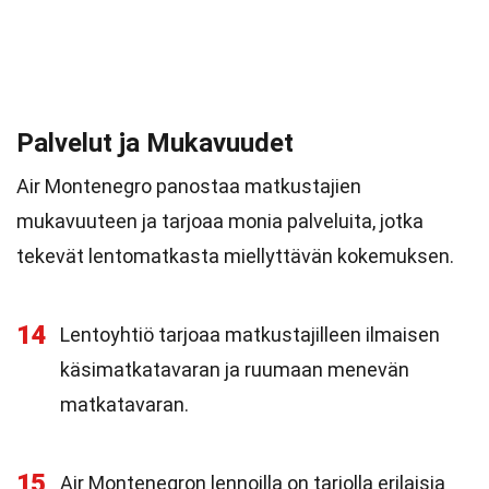
Palvelut ja Mukavuudet
Air Montenegro panostaa matkustajien
mukavuuteen ja tarjoaa monia palveluita, jotka
tekevät lentomatkasta miellyttävän kokemuksen.
14
Lentoyhtiö tarjoaa matkustajilleen ilmaisen
käsimatkatavaran ja ruumaan menevän
matkatavaran.
15
Air Montenegron lennoilla on tarjolla erilaisia