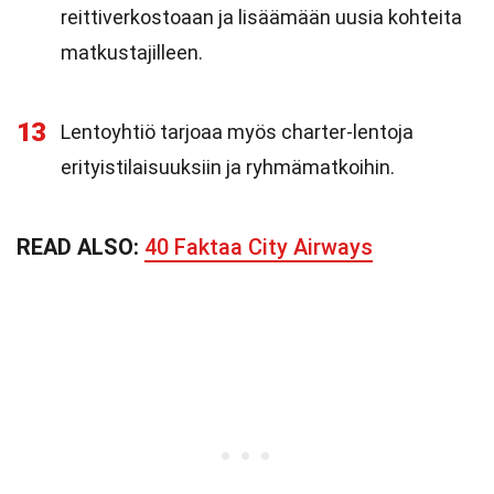
reittiverkostoaan ja lisäämään uusia kohteita
matkustajilleen.
13
Lentoyhtiö tarjoaa myös charter-lentoja
erityistilaisuuksiin ja ryhmämatkoihin.
READ ALSO:
40 Faktaa City Airways