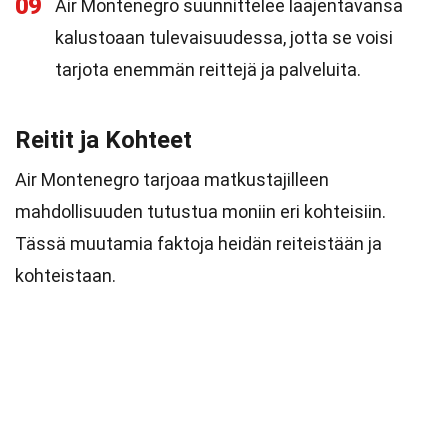
09
Air Montenegro suunnittelee laajentavansa
kalustoaan tulevaisuudessa, jotta se voisi
tarjota enemmän reittejä ja palveluita.
Reitit ja Kohteet
Air Montenegro tarjoaa matkustajilleen
mahdollisuuden tutustua moniin eri kohteisiin.
Tässä muutamia faktoja heidän reiteistään ja
kohteistaan.