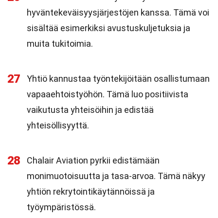
hyväntekeväisyysjärjestöjen kanssa. Tämä voi
sisältää esimerkiksi avustuskuljetuksia ja
muita tukitoimia.
27
Yhtiö kannustaa työntekijöitään osallistumaan
vapaaehtoistyöhön. Tämä luo positiivista
vaikutusta yhteisöihin ja edistää
yhteisöllisyyttä.
28
Chalair Aviation pyrkii edistämään
monimuotoisuutta ja tasa-arvoa. Tämä näkyy
yhtiön rekrytointikäytännöissä ja
työympäristössä.