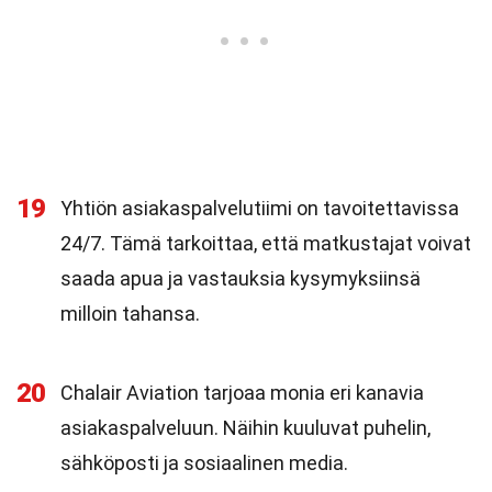
19
Yhtiön asiakaspalvelutiimi on tavoitettavissa
24/7. Tämä tarkoittaa, että matkustajat voivat
saada apua ja vastauksia kysymyksiinsä
milloin tahansa.
20
Chalair Aviation tarjoaa monia eri kanavia
asiakaspalveluun. Näihin kuuluvat puhelin,
sähköposti ja sosiaalinen media.