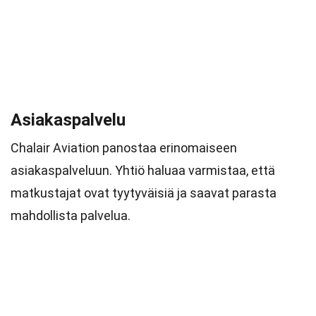
Asiakaspalvelu
Chalair Aviation panostaa erinomaiseen
asiakaspalveluun. Yhtiö haluaa varmistaa, että
matkustajat ovat tyytyväisiä ja saavat parasta
mahdollista palvelua.