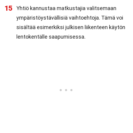
15
Yhtiö kannustaa matkustajia valitsemaan
ympäristöystävällisiä vaihtoehtoja. Tämä voi
sisältää esimerkiksi julkisen liikenteen käytön
lentokentälle saapumisessa.