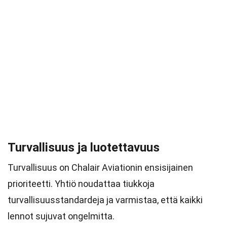
Turvallisuus ja luotettavuus
Turvallisuus on Chalair Aviationin ensisijainen
prioriteetti. Yhtiö noudattaa tiukkoja
turvallisuusstandardeja ja varmistaa, että kaikki
lennot sujuvat ongelmitta.