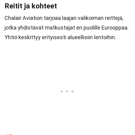
Reitit ja kohteet
Chalair Aviation tarjoaa laajan valikoiman reittejä,
jotka yhdistävät matkustajat eri puolille Eurooppaa.
Yhtiö keskittyy erityisesti alueellisiin lentoihin.