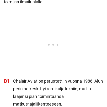
toimijan ilmailualalla.
01
Chalair Aviation perustettiin vuonna 1986. Alun
perin se keskittyi rahtikuljetuksiin, mutta
laajensi pian toimintaansa
matkustajaliikenteeseen.