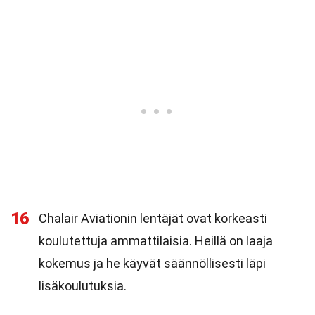
16
Chalair Aviationin lentäjät ovat korkeasti
koulutettuja ammattilaisia. Heillä on laaja
kokemus ja he käyvät säännöllisesti läpi
lisäkoulutuksia.