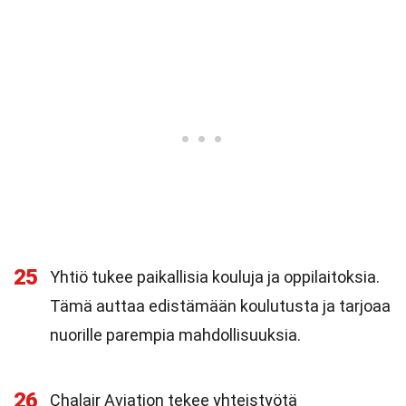
25
Yhtiö tukee paikallisia kouluja ja oppilaitoksia.
Tämä auttaa edistämään koulutusta ja tarjoaa
nuorille parempia mahdollisuuksia.
26
Chalair Aviation tekee yhteistyötä