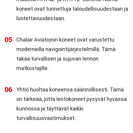
koneet ovat tunnettuja taloudellisuudestaan ja
luotettavuudestaan.
05
Chalair Aviationin koneet ovat varustettu
moderneilla navigointijärjestelmillä. Tämä
takaa turvallisen ja sujuvan lennon
matkustajille.
06
Yhtiö huoltaa koneensa säännöllisesti. Tämä
on tärkeää, jotta lentokoneet pysyvät hyvässä
kunnossa ja täyttävät kaikki
turvallisuusvaatimukset.