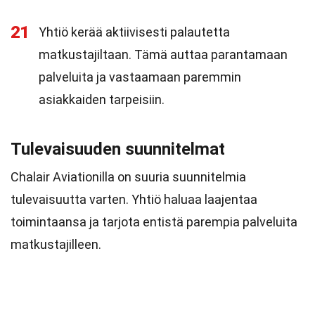
21
Yhtiö kerää aktiivisesti palautetta
matkustajiltaan. Tämä auttaa parantamaan
palveluita ja vastaamaan paremmin
asiakkaiden tarpeisiin.
Tulevaisuuden suunnitelmat
Chalair Aviationilla on suuria suunnitelmia
tulevaisuutta varten. Yhtiö haluaa laajentaa
toimintaansa ja tarjota entistä parempia palveluita
matkustajilleen.