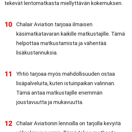
tekevät lentomatkasta miellyttävän kokemuksen.
10
Chalair Aviation tarjoaa ilmaisen
käsimatkatavaran kaikille matkustajille. Tämä
helpottaa matkustamista ja vähentää
lisäkustannuksia.
11
Yhtiö tarjoaa myös mahdollisuuden ostaa
lisäpalveluita, kuten istuinpaikan valinnan.
Tämä antaa matkustajille enemmän
joustavuutta ja mukavuutta.
12
Chalair Aviationin lennoilla on tarjolla kevyitä