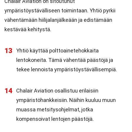
Chalair Aviation on sitoutunut
ympäristöystävälliseen toimintaan. Yhtiö pyrkii
vähentämään hiilijalanjälkeään ja edistämään
kestävää kehitystä.
13
Yhtiö käyttää polttoainetehokkaita
lentokoneita. Tämä vähentää päästöjä ja
tekee lennoista ympäristöystävällisempiä.
14
Chalair Aviation osallistuu erilaisiin
ympäristöhankkeisiin. Näihin kuuluu muun
muassa metsitysohjelmat, jotka
kompensoivat lentojen päästöjä.