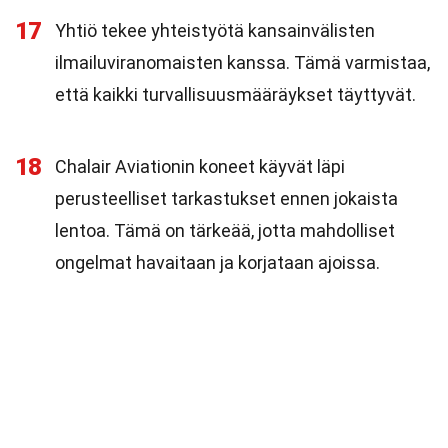
17
Yhtiö tekee yhteistyötä kansainvälisten
ilmailuviranomaisten kanssa. Tämä varmistaa,
että kaikki turvallisuusmääräykset täyttyvät.
18
Chalair Aviationin koneet käyvät läpi
perusteelliset tarkastukset ennen jokaista
lentoa. Tämä on tärkeää, jotta mahdolliset
ongelmat havaitaan ja korjataan ajoissa.