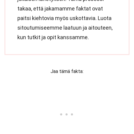
takaa, että jakamamme faktat ovat
paitsi kiehtovia myös uskottavia. Luota
sitoutumiseemme laatuun ja aitouteen,
kun tutkit ja opit kanssamme.
Jaa tämä fakta: