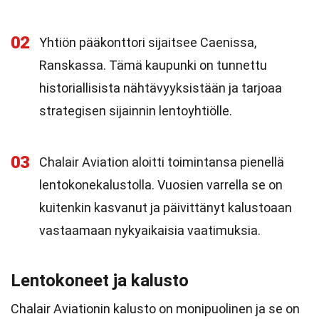
02
Yhtiön pääkonttori sijaitsee Caenissa,
Ranskassa. Tämä kaupunki on tunnettu
historiallisista nähtävyyksistään ja tarjoaa
strategisen sijainnin lentoyhtiölle.
03
Chalair Aviation aloitti toimintansa pienellä
lentokonekalustolla. Vuosien varrella se on
kuitenkin kasvanut ja päivittänyt kalustoaan
vastaamaan nykyaikaisia vaatimuksia.
Lentokoneet ja kalusto
Chalair Aviationin kalusto on monipuolinen ja se on