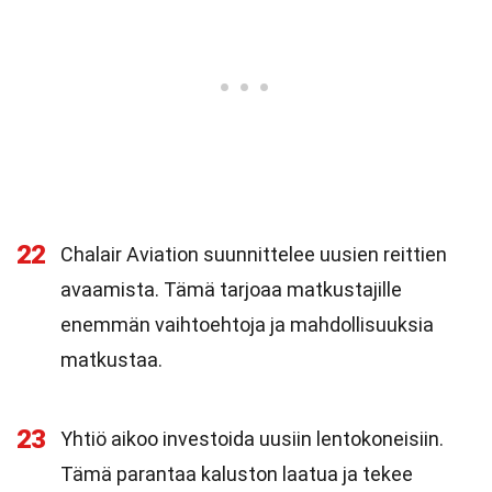
22
Chalair Aviation suunnittelee uusien reittien
avaamista. Tämä tarjoaa matkustajille
enemmän vaihtoehtoja ja mahdollisuuksia
matkustaa.
23
Yhtiö aikoo investoida uusiin lentokoneisiin.
Tämä parantaa kaluston laatua ja tekee