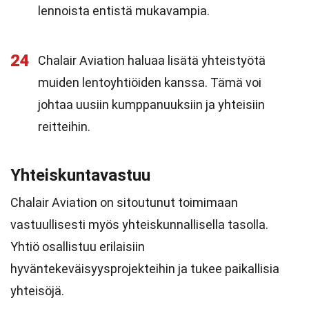
lennoista entistä mukavampia.
24
Chalair Aviation haluaa lisätä yhteistyötä
muiden lentoyhtiöiden kanssa. Tämä voi
johtaa uusiin kumppanuuksiin ja yhteisiin
reitteihin.
Yhteiskuntavastuu
Chalair Aviation on sitoutunut toimimaan
vastuullisesti myös yhteiskunnallisella tasolla.
Yhtiö osallistuu erilaisiin
hyväntekeväisyysprojekteihin ja tukee paikallisia
yhteisöjä.