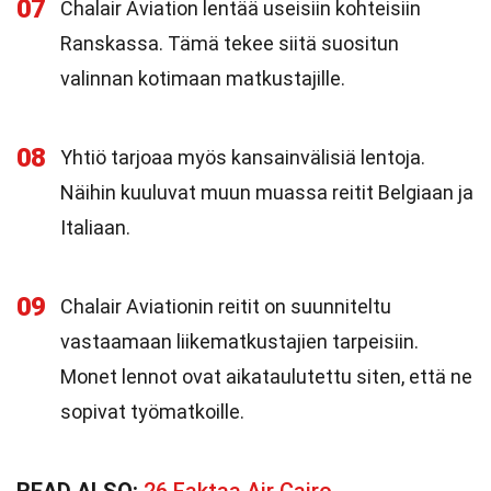
07
Chalair Aviation lentää useisiin kohteisiin
Ranskassa. Tämä tekee siitä suositun
valinnan kotimaan matkustajille.
08
Yhtiö tarjoaa myös kansainvälisiä lentoja.
Näihin kuuluvat muun muassa reitit Belgiaan ja
Italiaan.
09
Chalair Aviationin reitit on suunniteltu
vastaamaan liikematkustajien tarpeisiin.
Monet lennot ovat aikataulutettu siten, että ne
sopivat työmatkoille.