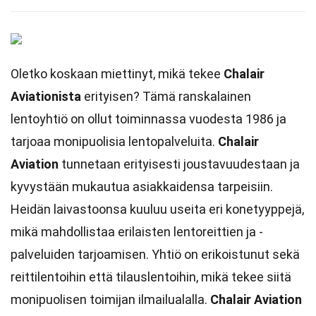
Oletko koskaan miettinyt, mikä tekee
Chalair
Aviationista
erityisen? Tämä ranskalainen
lentoyhtiö on ollut toiminnassa vuodesta 1986 ja
tarjoaa monipuolisia lentopalveluita.
Chalair
Aviation
tunnetaan erityisesti joustavuudestaan ja
kyvystään mukautua asiakkaidensa tarpeisiin.
Heidän laivastoonsa kuuluu useita eri konetyyppejä,
mikä mahdollistaa erilaisten lentoreittien ja -
palveluiden tarjoamisen. Yhtiö on erikoistunut sekä
reittilentoihin että tilauslentoihin, mikä tekee siitä
monipuolisen toimijan ilmailualalla.
Chalair Aviation