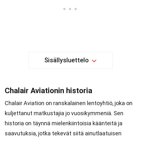
Sisällysluettelo
Chalair Aviationin historia
Chalair Aviation on ranskalainen lentoyhtiö, joka on
kuljettanut matkustajia jo vuosikymmeniä. Sen
historia on täynnä mielenkiintoisia käänteitä ja
saavutuksia, jotka tekevät siitä ainutlaatuisen