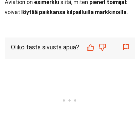
Aviation on
esimerkki
siitä, miten
pienet
toimijat
voivat
löytää
paikkansa
kilpailluilla
markkinoilla
.
Oliko tästä sivusta apua?