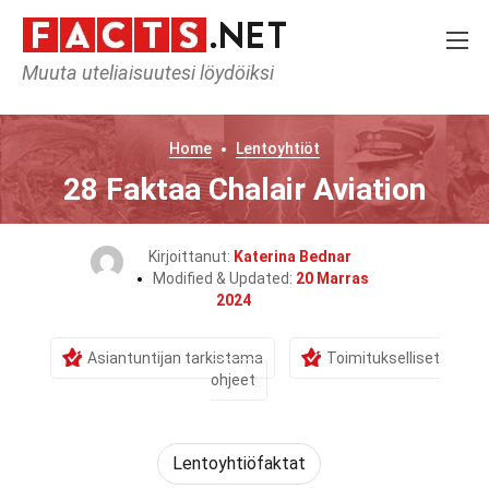
Muuta uteliaisuutesi löydöiksi
Home
Lentoyhtiöt
28 Faktaa Chalair Aviation
Kirjoittanut:
Katerina Bednar
Modified & Updated:
20 Marras
2024
Asiantuntijan tarkistama
Toimitukselliset
ohjeet
Lentoyhtiöfaktat