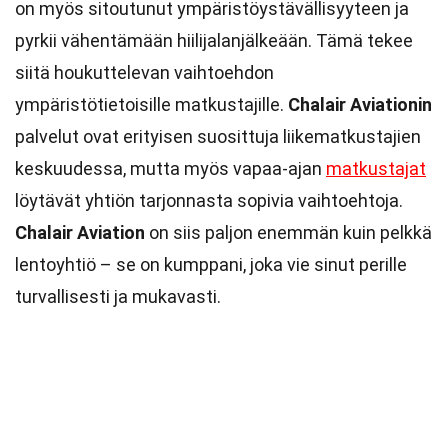
on myös sitoutunut ympäristöystävällisyyteen ja
pyrkii vähentämään hiilijalanjälkeään. Tämä tekee
siitä houkuttelevan vaihtoehdon
ympäristötietoisille matkustajille.
Chalair Aviationin
palvelut ovat erityisen suosittuja liikematkustajien
keskuudessa, mutta myös vapaa-ajan
matkustajat
löytävät yhtiön tarjonnasta sopivia vaihtoehtoja.
Chalair Aviation
on siis paljon enemmän kuin pelkkä
lentoyhtiö – se on kumppani, joka vie sinut perille
turvallisesti ja mukavasti.