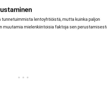
rustaminen
 tunnetuimmista lentoyhtiöistä, mutta kuinka paljon
on muutamia mielenkiintoisia faktoja sen perustamisest