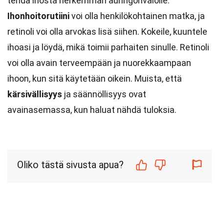
tehdä ihosta herkemmän auringonvalolle.
Ihonhoitorutiini
voi olla henkilökohtainen matka, ja
retinoli voi olla arvokas lisä siihen. Kokeile, kuuntele
ihoasi ja löydä, mikä toimii parhaiten sinulle. Retinoli
voi olla avain terveempään ja nuorekkaampaan
ihoon, kun sitä käytetään oikein. Muista, että
kärsivällisyys
ja säännöllisyys ovat
avainasemassa, kun haluat nähdä tuloksia.
Oliko tästä sivusta apua?