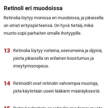
Retinoli eri muodoissa
Retinolia löytyy monissa eri muodoissa, ja jokaisella
on omat erityispiirteensä. On hyvä tietää, mikä
muoto sopii parhaiten omalle ihotyypille.
13
Retinolia löytyy voiteina, seerumeina ja öljyinä,
joista jokaisella on erilainen koostumus ja
imeytymisnopeus.
14
Retinoidit ovat retinolin vahvempia muotoja,
joita käytetään usein lääkärin määräyksestä.