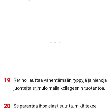
19
Retinoli auttaa vähentämään ryppyjä ja hienoja
juonteita stimuloimalla kollageenin tuotantoa.
20
Se parantaa ihon elastisuutta, mikä tekee