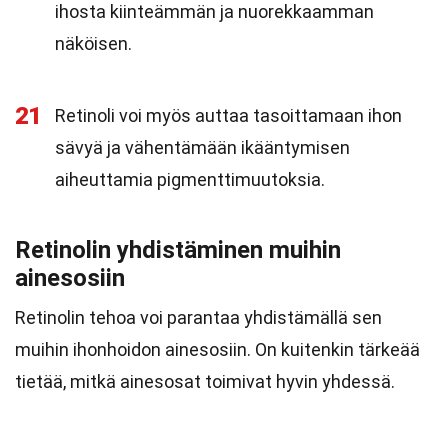
ihosta kiinteämmän ja nuorekkaamman
näköisen.
21
Retinoli voi myös auttaa tasoittamaan ihon
sävyä ja vähentämään ikääntymisen
aiheuttamia pigmenttimuutoksia.
Retinolin yhdistäminen muihin
ainesosiin
Retinolin tehoa voi parantaa yhdistämällä sen
muihin ihonhoidon ainesosiin. On kuitenkin tärkeää
tietää, mitkä ainesosat toimivat hyvin yhdessä.