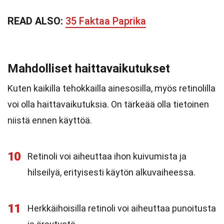
READ ALSO:
35 Faktaa Paprika
Mahdolliset haittavaikutukset
Kuten kaikilla tehokkailla ainesosilla, myös retinolilla
voi olla haittavaikutuksia. On tärkeää olla tietoinen
niistä ennen käyttöä.
10
Retinoli voi aiheuttaa ihon kuivumista ja
hilseilyä, erityisesti käytön alkuvaiheessa.
11
Herkkäihoisilla retinoli voi aiheuttaa punoitusta