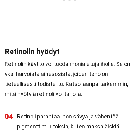
Retinolin hyödyt
Retinolin käyttö voi tuoda monia etuja iholle. Se on
yksi harvoista ainesosista, joiden teho on
tieteellisesti todistettu. Katsotaanpa tarkemmin,
mitä hyötyjä retinoli voi tarjota.
04
Retinoli parantaa ihon sävyä ja vähentää
pigmenttimuutoksia, kuten maksaläiskiä.