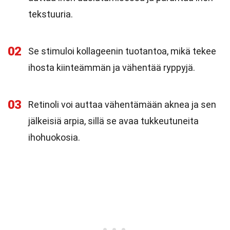
tekstuuria.
02
Se stimuloi kollageenin tuotantoa, mikä tekee
ihosta kiinteämmän ja vähentää ryppyjä.
03
Retinoli voi auttaa vähentämään aknea ja sen
jälkeisiä arpia, sillä se avaa tukkeutuneita
ihohuokosia.