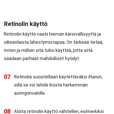
Retinolin käyttö
Retinolin käyttö vaatii hieman kärsivällisyyttä ja
oikeanlaista lähestymistapaa. On tärkeää tietää,
miten ja milloin sitä tulisi käyttää, jotta siitä
saadaan parhaat mahdolliset hyödyt.
07
Retinolia suositellaan käytettäväksi iltaisin,
sillä se voi tehdä ihosta herkemmän
auringonvalolle.
08
Aloita retinolin käyttö vähitellen, esimerkiksi