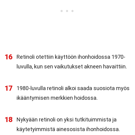
16
Retinoli otettiin käyttöön ihonhoidossa 1970-
luvulla, kun sen vaikutukset akneen havaittiin.
17
1980-luvulla retinoli alkoi saada suosiota myös
ikääntymisen merkkien hoidossa.
18
Nykyään retinoli on yksi tutkituimmista ja
käytetyimmistä ainesosista ihonhoidossa.