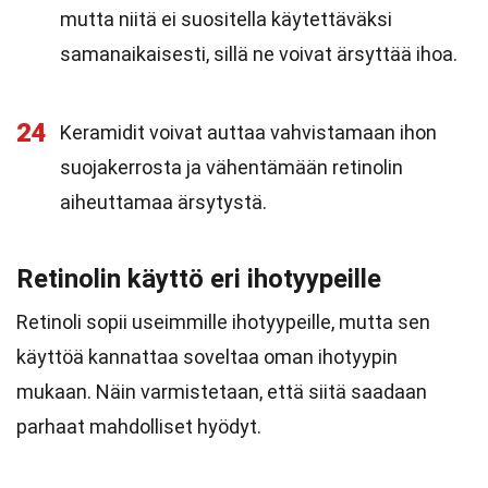
mutta niitä ei suositella käytettäväksi
samanaikaisesti, sillä ne voivat ärsyttää ihoa.
24
Keramidit voivat auttaa vahvistamaan ihon
suojakerrosta ja vähentämään retinolin
aiheuttamaa ärsytystä.
Retinolin käyttö eri ihotyypeille
Retinoli sopii useimmille ihotyypeille, mutta sen
käyttöä kannattaa soveltaa oman ihotyypin
mukaan. Näin varmistetaan, että siitä saadaan
parhaat mahdolliset hyödyt.