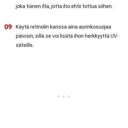
joka toinen ilta, jotta iho ehtii tottua siihen.
09
Käytä retinolin kanssa aina aurinkosuojaa
päivisin, sillä se voi lisätä ihon herkkyyttä UV-
säteille.