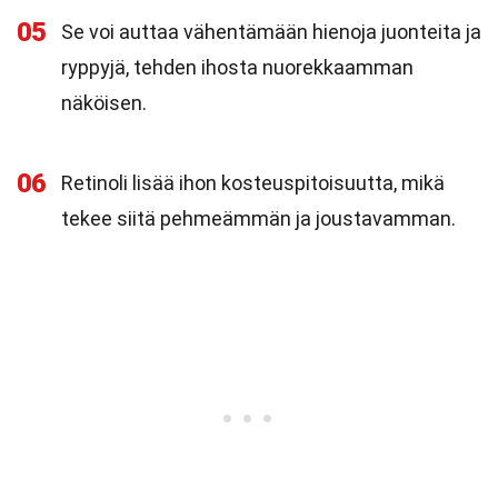
05
Se voi auttaa vähentämään hienoja juonteita ja
ryppyjä, tehden ihosta nuorekkaamman
näköisen.
06
Retinoli lisää ihon kosteuspitoisuutta, mikä
tekee siitä pehmeämmän ja joustavamman.