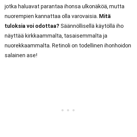
jotka haluavat parantaa ihonsa ulkonäköä, mutta
nuorempien kannattaa olla varovaisia.
Mitä
tuloksia voi odottaa?
Säännöllisellä käytöllä iho
näyttää kirkkaammalta, tasaisemmalta ja
nuorekkaammalta. Retinoli on todellinen ihonhoidon
salainen ase!