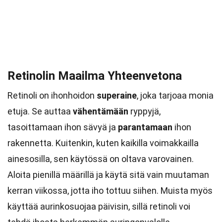
Retinolin Maailma Yhteenvetona
Retinoli on ihonhoidon
superaine
, joka tarjoaa monia
etuja. Se auttaa
vähentämään
ryppyjä,
tasoittamaan ihon sävyä ja
parantamaan
ihon
rakennetta. Kuitenkin, kuten kaikilla voimakkailla
ainesosilla, sen käytössä on oltava varovainen.
Aloita pienillä määrillä ja käytä sitä vain muutaman
kerran viikossa, jotta iho tottuu siihen. Muista myös
käyttää aurinkosuojaa päivisin, sillä retinoli voi