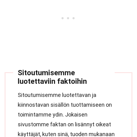
Sitoutumisemme
luotettaviin faktoihin
Sitoutumisemme luotettavan ja
kiinnostavan sisällön tuottamiseen on
toimintamme ydin. Jokaisen
sivustomme faktan on lisännyt oikeat
käyttäjät, kuten sinä, tuoden mukanaan