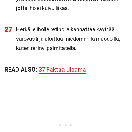
jotta iho ei kuivu liikaa.
27
Herkälle iholle retinolia kannattaa käyttää
varovasti ja aloittaa miedommilla muodoilla,
kuten retinyl palmitatella.
READ ALSO:
37 Faktaa Jicama