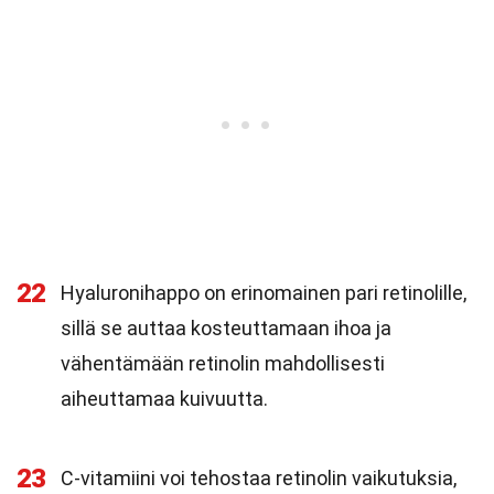
22
Hyaluronihappo on erinomainen pari retinolille,
sillä se auttaa kosteuttamaan ihoa ja
vähentämään retinolin mahdollisesti
aiheuttamaa kuivuutta.
23
C-vitamiini voi tehostaa retinolin vaikutuksia,