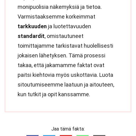
monipuolisia näkemyksiä ja tietoa.
Varmistaaksemme korkeimmat
tarkkuuden
ja luotettavuuden
standardit
, omistautuneet
toimittajamme tarkistavat huolellisesti
jokaisen lähetyksen. Tämä prosessi
takaa, että jakamamme faktat ovat
paitsi kiehtovia myös uskottavia. Luota
sitoutumiseemme laatuun ja aitouteen,
kun tutkit ja opit kanssamme.
Jaa tämä fakta: