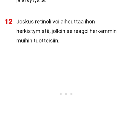
ja ärsytystä.
12
Joskus retinoli voi aiheuttaa ihon
herkistymistä, jolloin se reagoi herkemmin
muihin tuotteisiin.