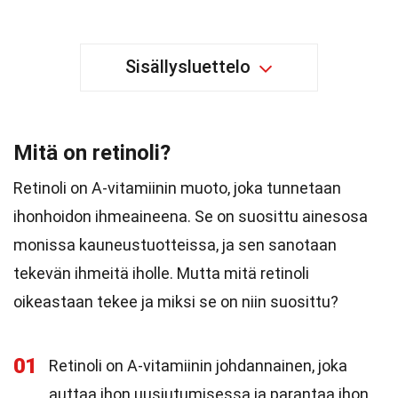
Sisällysluettelo
Mitä on retinoli?
Retinoli on A-vitamiinin muoto, joka tunnetaan
ihonhoidon ihmeaineena. Se on suosittu ainesosa
monissa kauneustuotteissa, ja sen sanotaan
tekevän ihmeitä iholle. Mutta mitä retinoli
oikeastaan tekee ja miksi se on niin suosittu?
01
Retinoli on A-vitamiinin johdannainen, joka
auttaa ihon uusiutumisessa ja parantaa ihon