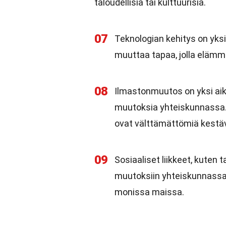
taloudellisia tai kulttuurisia.
07
Teknologian kehitys on yks
muuttaa tapaa, jolla elä
08
Ilmastonmuutos on yksi aik
muutoksia yhteiskunnassa.
ovat välttämättömiä kestä
09
Sosiaaliset liikkeet, kuten 
muutoksiin yhteiskunnassa
monissa maissa.