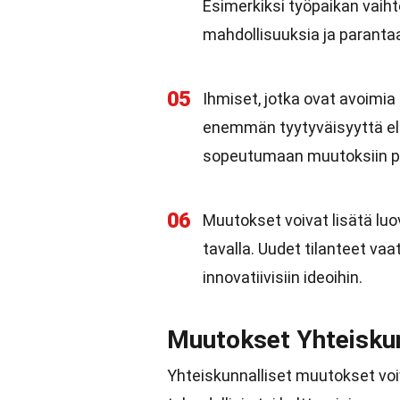
Esimerkiksi työpaikan vaiht
mahdollisuuksia ja paranta
05
Ihmiset, jotka ovat avoimi
enemmän tyytyväisyyttä el
sopeutumaan muutoksiin 
06
Muutokset voivat lisätä luo
tavalla. Uudet tilanteet vaa
innovatiivisiin ideoihin.
Muutokset Yhteisku
Yhteiskunnalliset muutokset voiva