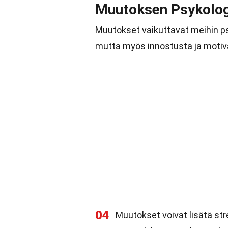
Muutoksen Psykolog
Muutokset vaikuttavat meihin ps
mutta myös innostusta ja motiv
04
Muutokset voivat lisätä str