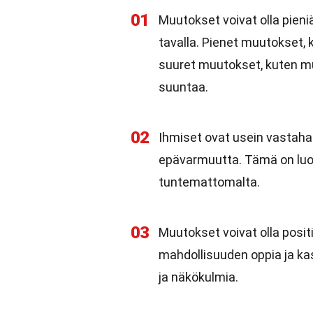
01
Muutokset voivat olla pieni
tavalla. Pienet muutokset, 
suuret muutokset, kuten m
suuntaa.
02
Ihmiset ovat usein vastahak
epävarmuutta. Tämä on luonn
tuntemattomalta.
03
Muutokset voivat olla positi
mahdollisuuden oppia ja k
ja näkökulmia.