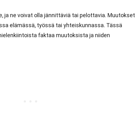
 ne voivat olla jännittäviä tai pelottavia. Muutokset
essa elämässä, työssä tai yhteiskunnassa. Tässä
ielenkiintoista faktaa muutoksista ja niiden