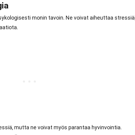
ia
ykologisesti monin tavoin. Ne voivat aiheuttaa stressiä
aatiota.
essiä, mutta ne voivat myös parantaa hyvinvointia.