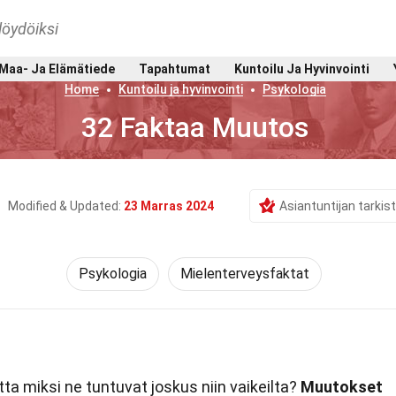
löydöiksi
Maa- Ja Elämätiede
Tapahtumat
Kuntoilu Ja Hyvinvointi
Home
Kuntoilu ja hyvinvointi
Psykologia
32 Faktaa Muutos
Modified & Updated:
23 Marras 2024
Asiantuntijan tarki
Psykologia
Mielenterveysfaktat
a miksi ne tuntuvat joskus niin vaikeilta?
Muutokset