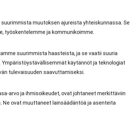
i suurimmista muutoksen ajureista yhteiskunnassa. Se
mme, työskentelemme ja kommunikoimme.
amme suurimmista haasteista, ja se vaatii suuria
 Ympäristöystävällisemmät käytännöt ja teknologiat
vän tulevaisuuden saavuttamiseksi.
tasa-arvo ja ihmisoikeudet, ovat johtaneet merkittäviin
. Ne ovat muuttaneet lainsäädäntöä ja asenteita