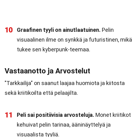
10
Graafinen tyyli on ainutlaatuinen.
Pelin
visuaalinen ilme on synkkä ja futuristinen, mikä
tukee sen kyberpunk-teemaa.
Vastaanotto ja Arvostelut
"Tarkkailija" on saanut laajaa huomiota ja kiitosta
sekä kriitikoilta että pelaajilta.
11
Peli sai positiivisia arvosteluja.
Monet kriitikot
kehuivat pelin tarinaa, ääninäyttelyä ja
visuaalista tyyliä.