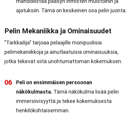
mahdollistaa pääsyn ihmisten muistoihin ja
ajatuksiin. Tämä on keskeinen osa pelin juonta.
Pelin Mekaniikka ja Ominaisuudet
"Tarkkailija" tarjoaa pelaajille monipuolisia
pelimekaniikkoja ja ainutlaatuisia ominaisuuksia,
jotka tekevät siitä unohtumattoman kokemuksen.
06
Peli on ensimmäisen persoonan
näkökulmasta.
Tämä näkökulma lisää pelin
immersiivisyyttä ja tekee kokemuksesta
henkilökohtaisemman.