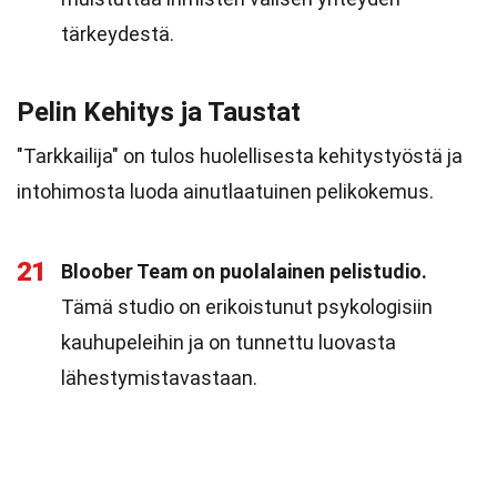
tärkeydestä.
Pelin Kehitys ja Taustat
"Tarkkailija" on tulos huolellisesta kehitystyöstä ja
intohimosta luoda ainutlaatuinen pelikokemus.
21
Bloober Team on puolalainen pelistudio.
Tämä studio on erikoistunut psykologisiin
kauhupeleihin ja on tunnettu luovasta
lähestymistavastaan.