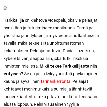
Tarkkailija
on kiehtova videopeli, joka vie pelaajat
synkkään ja futuristiseen maailmaan. Tämä peli
yhdistää jännityksen ja mysteerin ainutlaatuisella
tavalla, mikä tekee siitä unohtumattoman
kokemuksen. Pelaajat astuvat Daniel Lazarskin,
kyberetsivän, saappaisiin, joka tutkii rikoksia
ihmisten mielissä.
Mikä tekee Tarkkailijasta niin
erityisen?
Se on pelin kyky yhdistää psykologinen
kauhu ja syvällinen
tarinankerronta
. Pelaajat
kohtaavat monimutkaisia pulmia ja jännittäviä
juonenkäänteitä, jotka pitävät heidät otteessaan
alusta loppuun. Pelin visuaalinen tyyli ja