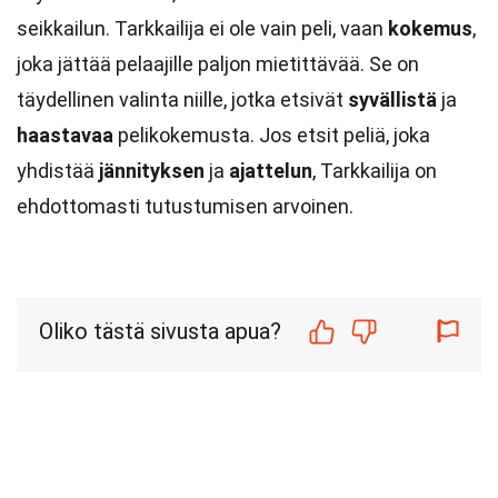
seikkailun. Tarkkailija ei ole vain peli, vaan
kokemus
,
joka jättää pelaajille paljon mietittävää. Se on
täydellinen valinta niille, jotka etsivät
syvällistä
ja
haastavaa
pelikokemusta. Jos etsit peliä, joka
yhdistää
jännityksen
ja
ajattelun
, Tarkkailija on
ehdottomasti tutustumisen arvoinen.
Oliko tästä sivusta apua?