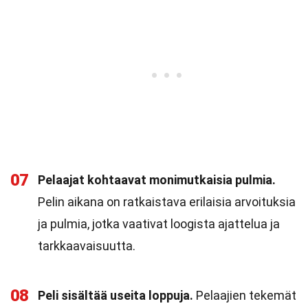
07
Pelaajat kohtaavat monimutkaisia pulmia.
Pelin aikana on ratkaistava erilaisia arvoituksia
ja pulmia, jotka vaativat loogista ajattelua ja
tarkkaavaisuutta.
08
Peli sisältää useita loppuja.
Pelaajien tekemät