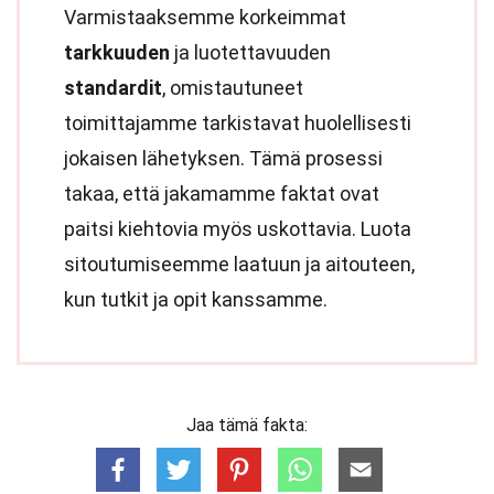
Varmistaaksemme korkeimmat
tarkkuuden
ja luotettavuuden
standardit
, omistautuneet
toimittajamme tarkistavat huolellisesti
jokaisen lähetyksen. Tämä prosessi
takaa, että jakamamme faktat ovat
paitsi kiehtovia myös uskottavia. Luota
sitoutumiseemme laatuun ja aitouteen,
kun tutkit ja opit kanssamme.
Jaa tämä fakta: