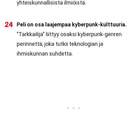
yhteiskunnallisista ilmiöistä.
24
Peli on osa laajempaa kyberpunk-kulttuuria.
"Tarkkailija" liittyy osaksi kyberpunk-genren
perinnettä, joka tutkii teknologian ja
ihmiskunnan suhdetta.