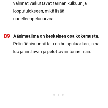
valinnat vaikuttavat tarinan kulkuun ja
lopputulokseen, mikä lisää
uudelleenpeluuarvoa.
09
Äänimaailma on keskeinen osa kokemusta.
Pelin äänisuunnittelu on huippuluokkaa, ja se
luo jännittävän ja pelottavan tunnelman.