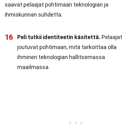
saavat pelaajat pohtimaan teknologian ja
ihmiskunnan suhdetta.
16
Peli tutkii identiteetin käsitettä.
Pelaajat
joutuvat pohtimaan, mitä tarkoittaa olla
ihminen teknologian hallitsemassa
maailmassa.