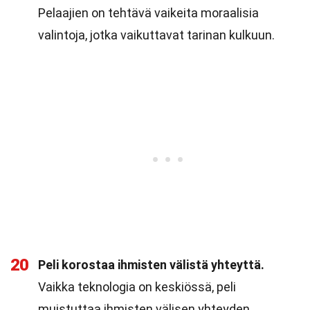
Pelaajien on tehtävä vaikeita moraalisia
valintoja, jotka vaikuttavat tarinan kulkuun.
20
Peli korostaa ihmisten välistä yhteyttä.
Vaikka teknologia on keskiössä, peli
muistuttaa ihmisten välisen yhteyden