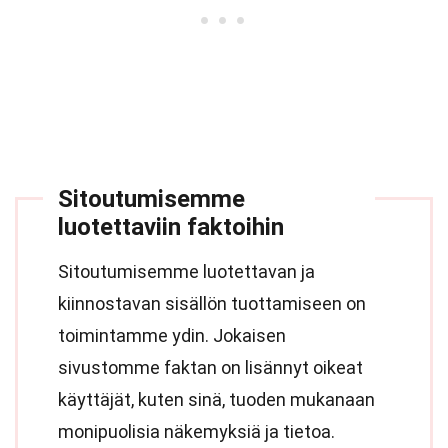
Sitoutumisemme
luotettaviin faktoihin
Sitoutumisemme luotettavan ja
kiinnostavan sisällön tuottamiseen on
toimintamme ydin. Jokaisen
sivustomme faktan on lisännyt oikeat
käyttäjät, kuten sinä, tuoden mukanaan
monipuolisia näkemyksiä ja tietoa.