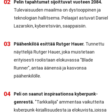
02
Pelin tapahtumat sijoittuvat vuoteen 2084.
Tulevaisuuden maailma on dystooppinen ja
teknologian hallitsema. Pelaajat astuvat Daniel
Lazarskin, kyberetsivän, saappaisiin.
03
Päähenkilöä esittää Rutger Hauer.
Tunnettu
näyttelijä Rutger Hauer, joka muistetaan
erityisesti roolistaan elokuvassa "Blade
Runner", antaa äänensä ja kasvonsa
päähenkilölle.
04
Peli on saanut inspiraationsa kyberpunk-
genrestä.
"Tarkkailija" ammentaa vaikutteita
kyberpunk-kirjallisuudesta ja elokuvista, joissa