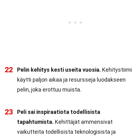
22
Pelin kehitys kesti useita vuosia.
Kehitystiimi
käytti paljon aikaa ja resursseja luodakseen
pelin, joka erottuu muista.
23
Peli sai inspiraatiota todellisista
tapahtumista.
Kehittäjät ammensivat
vaikutteita todellisista teknologisista ja