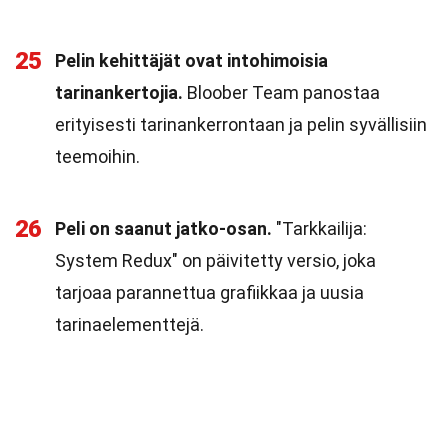
25
Pelin kehittäjät ovat intohimoisia
tarinankertojia.
Bloober Team panostaa
erityisesti tarinankerrontaan ja pelin syvällisiin
teemoihin.
26
Peli on saanut jatko-osan.
"Tarkkailija:
System Redux" on päivitetty versio, joka
tarjoaa parannettua grafiikkaa ja uusia
tarinaelementtejä.