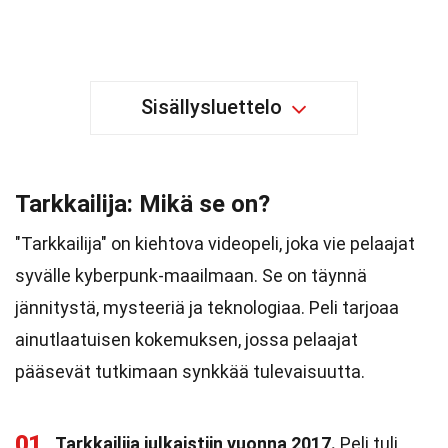
Sisällysluettelo
Tarkkailija: Mikä se on?
"Tarkkailija" on kiehtova videopeli, joka vie pelaajat
syvälle kyberpunk-maailmaan. Se on täynnä
jännitystä, mysteeriä ja teknologiaa. Peli tarjoaa
ainutlaatuisen kokemuksen, jossa pelaajat
pääsevät tutkimaan synkkää tulevaisuutta.
01
Tarkkailija julkaistiin vuonna 2017.
Peli tuli