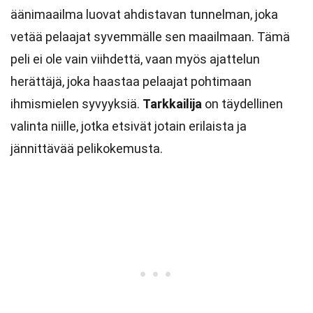
äänimaailma luovat ahdistavan tunnelman, joka
vetää pelaajat syvemmälle sen maailmaan. Tämä
peli ei ole vain viihdettä, vaan myös ajattelun
herättäjä, joka haastaa pelaajat pohtimaan
ihmismielen syvyyksiä.
Tarkkailija
on täydellinen
valinta niille, jotka etsivät jotain erilaista ja
jännittävää pelikokemusta.