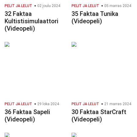
PELIT JA LELUT
02 joulu 2024
PELIT JA LELUT
05 marras 2024
32 Faktaa
35 Faktaa Tunika
Kultistisimulaattori
(Videopeli)
(Videopeli)
PELIT JA LELUT
29 loka 2024
PELIT JA LELUT
21 marras 2024
36 Faktaa Sapeli
30 Faktaa StarCraft
(Videopeli)
(Videopeli)