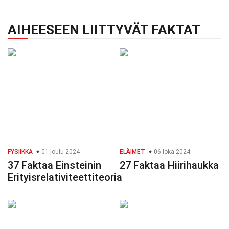
AIHEESEEN LIITTYVÄT FAKTAT
FYSIIKKA
01 joulu 2024
ELÄIMET
06 loka 2024
37 Faktaa Einsteinin
27 Faktaa Hiirihaukka
Erityisrelativiteettiteoria