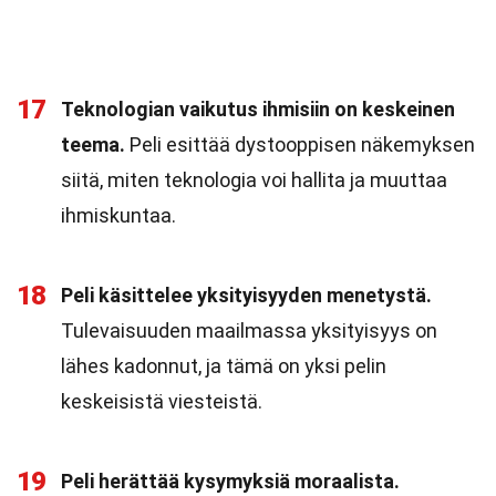
17
Teknologian vaikutus ihmisiin on keskeinen
teema.
Peli esittää dystooppisen näkemyksen
siitä, miten teknologia voi hallita ja muuttaa
ihmiskuntaa.
18
Peli käsittelee yksityisyyden menetystä.
Tulevaisuuden maailmassa yksityisyys on
lähes kadonnut, ja tämä on yksi pelin
keskeisistä viesteistä.
19
Peli herättää kysymyksiä moraalista.