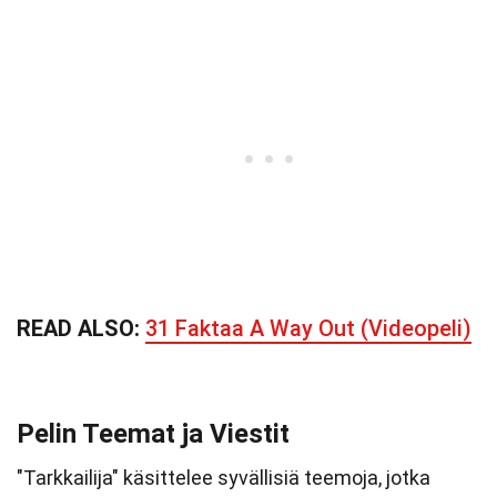
READ ALSO:
31 Faktaa A Way Out (Videopeli)
Pelin Teemat ja Viestit
"Tarkkailija" käsittelee syvällisiä teemoja, jotka