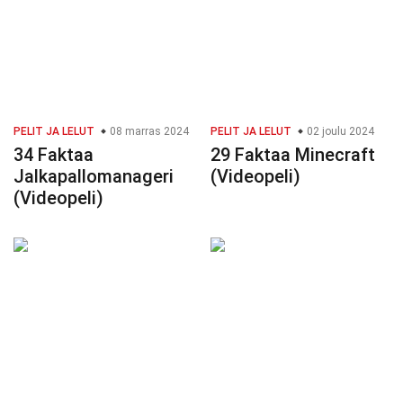
PELIT JA LELUT
08 marras 2024
PELIT JA LELUT
02 joulu 2024
34 Faktaa
29 Faktaa Minecraft
Jalkapallomanageri
(Videopeli)
(Videopeli)