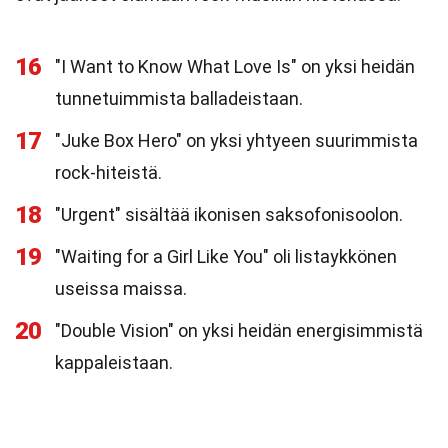
16
"I Want to Know What Love Is" on yksi heidän
tunnetuimmista balladeistaan.
17
"Juke Box Hero" on yksi yhtyeen suurimmista
rock-hiteistä.
18
"Urgent" sisältää ikonisen saksofonisoolon.
19
"Waiting for a Girl Like You" oli listaykkönen
useissa maissa.
20
"Double Vision" on yksi heidän energisimmistä
kappaleistaan.