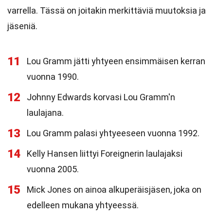
varrella. Tässä on joitakin merkittäviä muutoksia ja
jäseniä.
11
Lou Gramm jätti yhtyeen ensimmäisen kerran
vuonna 1990.
12
Johnny Edwards korvasi Lou Gramm'n
laulajana.
13
Lou Gramm palasi yhtyeeseen vuonna 1992.
14
Kelly Hansen liittyi Foreignerin laulajaksi
vuonna 2005.
15
Mick Jones on ainoa alkuperäisjäsen, joka on
edelleen mukana yhtyeessä.