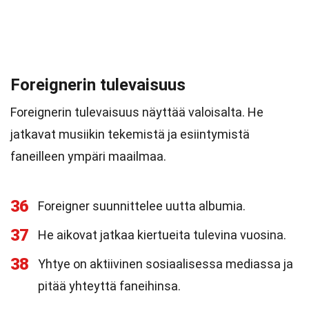
Foreignerin tulevaisuus
Foreignerin tulevaisuus näyttää valoisalta. He
jatkavat musiikin tekemistä ja esiintymistä
faneilleen ympäri maailmaa.
36
Foreigner suunnittelee uutta albumia.
37
He aikovat jatkaa kiertueita tulevina vuosina.
38
Yhtye on aktiivinen sosiaalisessa mediassa ja
pitää yhteyttä faneihinsa.