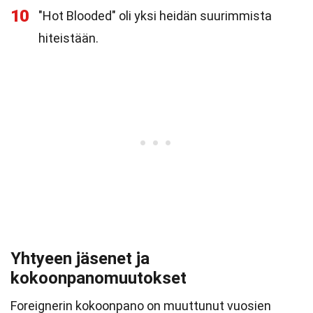
10
"Hot Blooded" oli yksi heidän suurimmista
hiteistään.
Yhtyeen jäsenet ja
kokoonpanomuutokset
Foreignerin kokoonpano on muuttunut vuosien