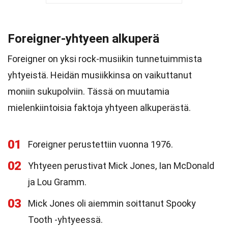
Foreigner-yhtyeen alkuperä
Foreigner on yksi rock-musiikin tunnetuimmista
yhtyeistä. Heidän musiikkinsa on vaikuttanut
moniin sukupolviin. Tässä on muutamia
mielenkiintoisia faktoja yhtyeen alkuperästä.
01
Foreigner perustettiin vuonna 1976.
02
Yhtyeen perustivat Mick Jones, Ian McDonald
ja Lou Gramm.
03
Mick Jones oli aiemmin soittanut Spooky
Tooth -yhtyeessä.