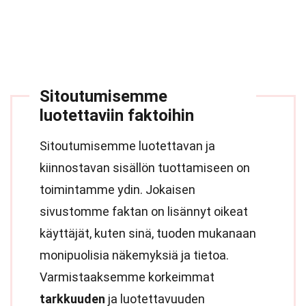
Sitoutumisemme
luotettaviin faktoihin
Sitoutumisemme luotettavan ja
kiinnostavan sisällön tuottamiseen on
toimintamme ydin. Jokaisen
sivustomme faktan on lisännyt oikeat
käyttäjät, kuten sinä, tuoden mukanaan
monipuolisia näkemyksiä ja tietoa.
Varmistaaksemme korkeimmat
tarkkuuden
ja luotettavuuden