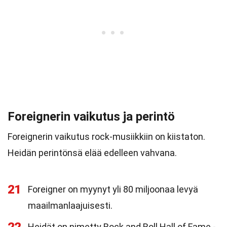
Foreignerin vaikutus ja perintö
Foreignerin vaikutus rock-musiikkiin on kiistaton.
Heidän perintönsä elää edelleen vahvana.
21
Foreigner on myynyt yli 80 miljoonaa levyä
maailmanlaajuisesti.
Heidät on nimetty Rock and Roll Hall of Fame -