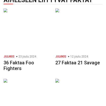
AIHEESEEN LIITTYVÄT FAKTAT
JULKKIS
23 joulu 2024
JULKKIS
12 joulu 2024
36 Faktaa Foo
27 Faktaa 21 Savage
Fighters