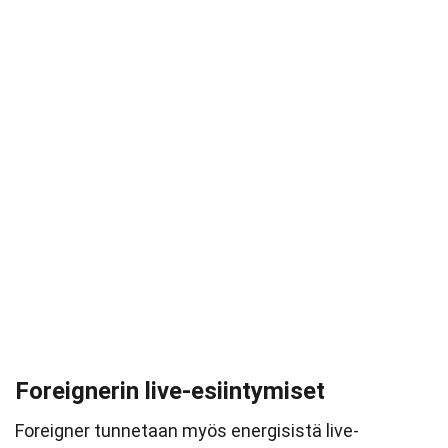
Foreignerin live-esiintymiset
Foreigner tunnetaan myös energisistä live-