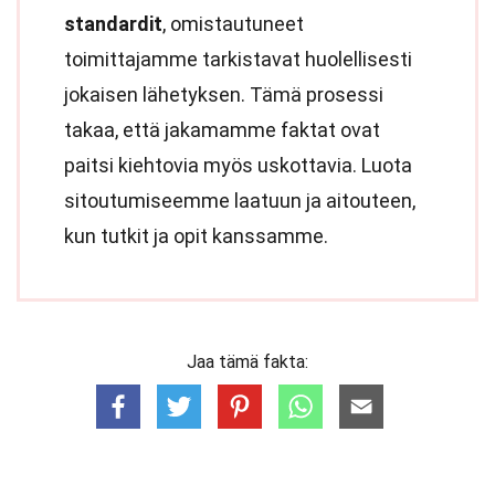
standardit
, omistautuneet
toimittajamme tarkistavat huolellisesti
jokaisen lähetyksen. Tämä prosessi
takaa, että jakamamme faktat ovat
paitsi kiehtovia myös uskottavia. Luota
sitoutumiseemme laatuun ja aitouteen,
kun tutkit ja opit kanssamme.
Jaa tämä fakta: