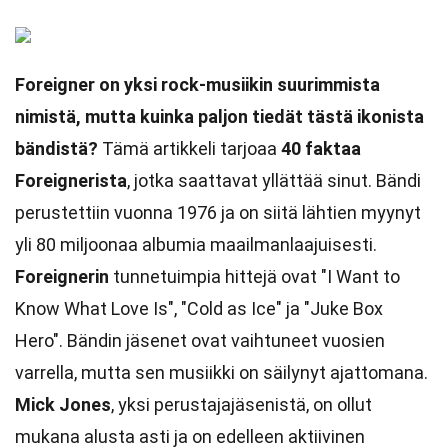
Foreigner on yksi rock-musiikin suurimmista
nimistä, mutta kuinka paljon tiedät tästä ikonista
bändistä?
Tämä artikkeli tarjoaa
40 faktaa
Foreignerista
, jotka saattavat yllättää sinut. Bändi
perustettiin vuonna 1976 ja on siitä lähtien myynyt
yli 80 miljoonaa albumia maailmanlaajuisesti.
Foreignerin
tunnetuimpia hittejä ovat "I Want to
Know What Love Is", "Cold as Ice" ja "Juke Box
Hero". Bändin jäsenet ovat vaihtuneet vuosien
varrella, mutta sen musiikki on säilynyt ajattomana.
Mick Jones
, yksi perustajajäsenistä, on ollut
mukana alusta asti ja on edelleen aktiivinen