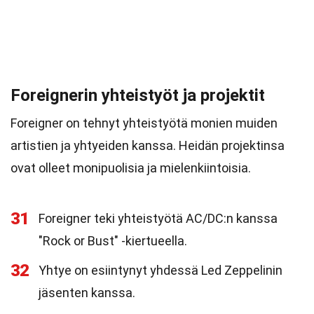
Foreignerin yhteistyöt ja projektit
Foreigner on tehnyt yhteistyötä monien muiden
artistien ja yhtyeiden kanssa. Heidän projektinsa
ovat olleet monipuolisia ja mielenkiintoisia.
31
Foreigner teki yhteistyötä AC/DC:n kanssa
"Rock or Bust" -kiertueella.
32
Yhtye on esiintynyt yhdessä Led Zeppelinin
jäsenten kanssa.