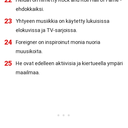
22
ehdokkaiksi.
23
Yhtyeen musiikkia on käytetty lukuisissa
elokuvissa ja TV-sarjoissa.
24
Foreigner on inspiroinut monia nuoria
muusikoita.
25
He ovat edelleen aktiivisia ja kiertueella ympäri
maailmaa.