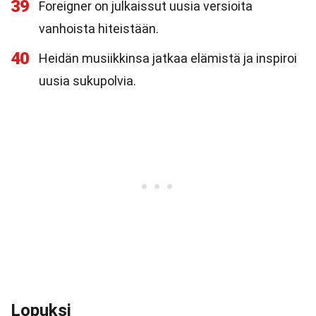
39
Foreigner on julkaissut uusia versioita
vanhoista hiteistään.
40
Heidän musiikkinsa jatkaa elämistä ja inspiroi
uusia sukupolvia.
Lopuksi