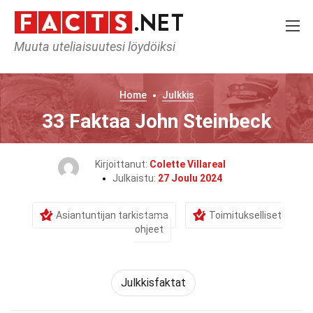
Muuta uteliaisuutesi löydöiksi
Home
Julkkis
33 Faktaa John Steinbeck
Kirjoittanut:
Colette Villareal
Julkaistu:
27 Joulu 2024
Asiantuntijan tarkistama
Toimitukselliset
ohjeet
Julkkisfaktat