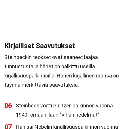
Kirjalliset Saavutukset
Steinbeckin teokset ovat saaneet laajaa
tunnustusta ja hänet on palkittu useilla
kirjallisuuspalkinnoilla. Hänen kirjallinen uransa on
täynnä merkittäviä saavutuksia.
06
Steinbeck voitti Pulitzer-palkinnon vuonna
1940 romaanillaan "Vihan hedelmät".
07
Hän sai Nobelin kirjallisuuspalkinnon vuonna