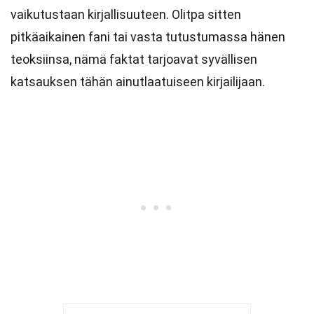
vaikutustaan kirjallisuuteen. Olitpa sitten
pitkäaikainen fani tai vasta tutustumassa hänen
teoksiinsa, nämä faktat tarjoavat syvällisen
katsauksen tähän ainutlaatuiseen kirjailijaan.