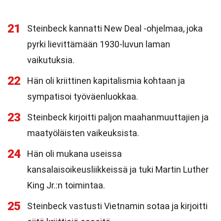
21
Steinbeck kannatti New Deal -ohjelmaa, joka
pyrki lievittämään 1930-luvun laman
vaikutuksia.
22
Hän oli kriittinen kapitalismia kohtaan ja
sympatisoi työväenluokkaa.
23
Steinbeck kirjoitti paljon maahanmuuttajien ja
maatyöläisten vaikeuksista.
24
Hän oli mukana useissa
kansalaisoikeusliikkeissä ja tuki Martin Luther
King Jr.:n toimintaa.
25
Steinbeck vastusti Vietnamin sotaa ja kirjoitti