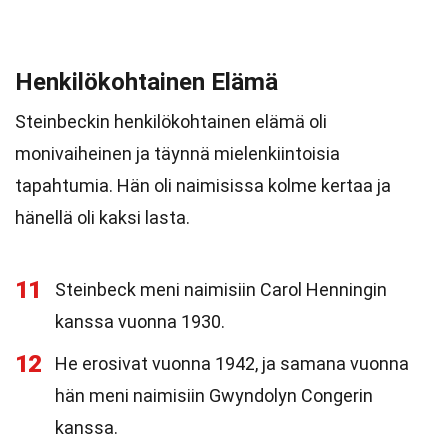
Henkilökohtainen Elämä
Steinbeckin henkilökohtainen elämä oli
monivaiheinen ja täynnä mielenkiintoisia
tapahtumia. Hän oli naimisissa kolme kertaa ja
hänellä oli kaksi lasta.
11
Steinbeck meni naimisiin Carol Henningin
kanssa vuonna 1930.
12
He erosivat vuonna 1942, ja samana vuonna
hän meni naimisiin Gwyndolyn Congerin
kanssa.