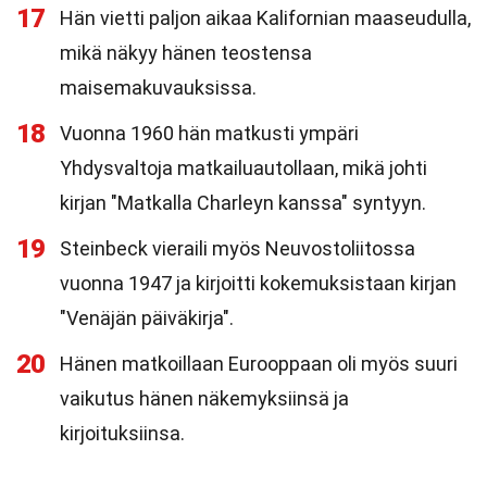
17
Hän vietti paljon aikaa Kalifornian maaseudulla,
mikä näkyy hänen teostensa
maisemakuvauksissa.
18
Vuonna 1960 hän matkusti ympäri
Yhdysvaltoja matkailuautollaan, mikä johti
kirjan "Matkalla Charleyn kanssa" syntyyn.
19
Steinbeck vieraili myös Neuvostoliitossa
vuonna 1947 ja kirjoitti kokemuksistaan kirjan
"Venäjän päiväkirja".
20
Hänen matkoillaan Eurooppaan oli myös suuri
vaikutus hänen näkemyksiinsä ja
kirjoituksiinsa.