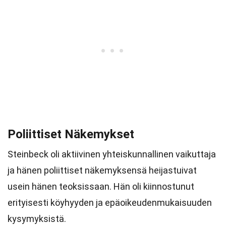
Poliittiset Näkemykset
Steinbeck oli aktiivinen yhteiskunnallinen vaikuttaja
ja hänen poliittiset näkemyksensä heijastuivat
usein hänen teoksissaan. Hän oli kiinnostunut
erityisesti köyhyyden ja epäoikeudenmukaisuuden
kysymyksistä.