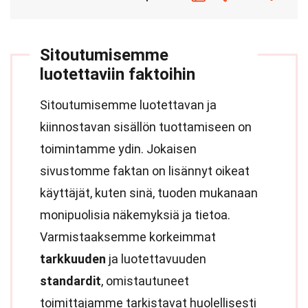
Sitoutumisemme
luotettaviin faktoihin
Sitoutumisemme luotettavan ja
kiinnostavan sisällön tuottamiseen on
toimintamme ydin. Jokaisen
sivustomme faktan on lisännyt oikeat
käyttäjät, kuten sinä, tuoden mukanaan
monipuolisia näkemyksiä ja tietoa.
Varmistaaksemme korkeimmat
tarkkuuden
ja luotettavuuden
standardit
, omistautuneet
toimittajamme tarkistavat huolellisesti