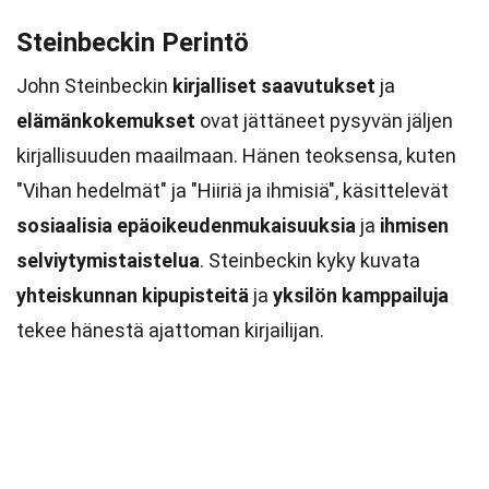
Steinbeckin Perintö
John Steinbeckin
kirjalliset saavutukset
ja
elämänkokemukset
ovat jättäneet pysyvän jäljen
kirjallisuuden maailmaan. Hänen teoksensa, kuten
"Vihan hedelmät" ja "Hiiriä ja ihmisiä", käsittelevät
sosiaalisia epäoikeudenmukaisuuksia
ja
ihmisen
selviytymistaistelua
. Steinbeckin kyky kuvata
yhteiskunnan kipupisteitä
ja
yksilön kamppailuja
tekee hänestä ajattoman kirjailijan.