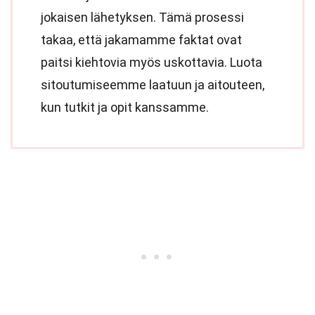
jokaisen lähetyksen. Tämä prosessi
takaa, että jakamamme faktat ovat
paitsi kiehtovia myös uskottavia. Luota
sitoutumiseemme laatuun ja aitouteen,
kun tutkit ja opit kanssamme.