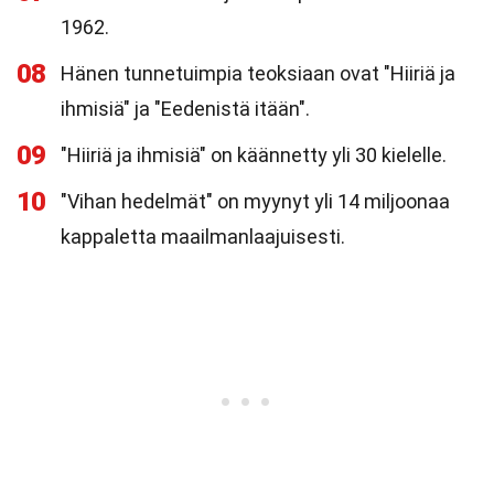
1962.
08
Hänen tunnetuimpia teoksiaan ovat "Hiiriä ja
ihmisiä" ja "Eedenistä itään".
09
"Hiiriä ja ihmisiä" on käännetty yli 30 kielelle.
10
"Vihan hedelmät" on myynyt yli 14 miljoonaa
kappaletta maailmanlaajuisesti.