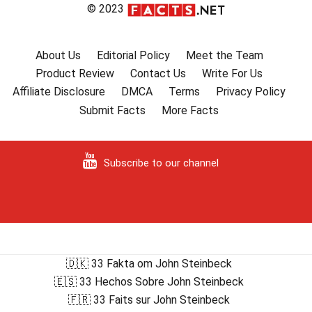
© 2023
About Us
Editorial Policy
Meet the Team
Product Review
Contact Us
Write For Us
Affiliate Disclosure
DMCA
Terms
Privacy Policy
Submit Facts
More Facts
Subscribe to our channel
🇩🇰 33 Fakta om John Steinbeck
🇪🇸 33 Hechos Sobre John Steinbeck
🇫🇷 33 Faits sur John Steinbeck