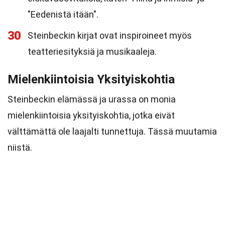
"Eedenistä itään".
30
Steinbeckin kirjat ovat inspiroineet myös
teatteriesityksiä ja musikaaleja.
Mielenkiintoisia Yksityiskohtia
Steinbeckin elämässä ja urassa on monia
mielenkiintoisia yksityiskohtia, jotka eivät
välttämättä ole laajalti tunnettuja. Tässä muutamia
niistä.