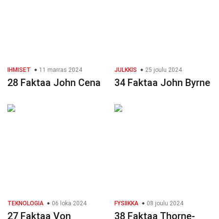
IHMISET
11 marras 2024
JULKKIS
25 joulu 2024
28 Faktaa John Cena
34 Faktaa John Byrne
TEKNOLOGIA
06 loka 2024
FYSIIKKA
08 joulu 2024
27 Faktaa Von
38 Faktaa Thorne-