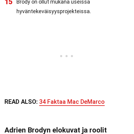
15
Brody on ollut mukana useissa
hyväntekeväisyysprojekteissa.
READ ALSO:
34 Faktaa Mac DeMarco
Adrien Brodyn elokuvat ja roolit