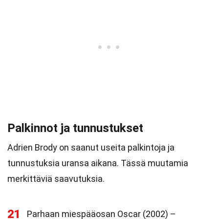
Palkinnot ja tunnustukset
Adrien Brody on saanut useita palkintoja ja
tunnustuksia uransa aikana. Tässä muutamia
merkittäviä saavutuksia.
21
Parhaan miespääosan Oscar (2002) –