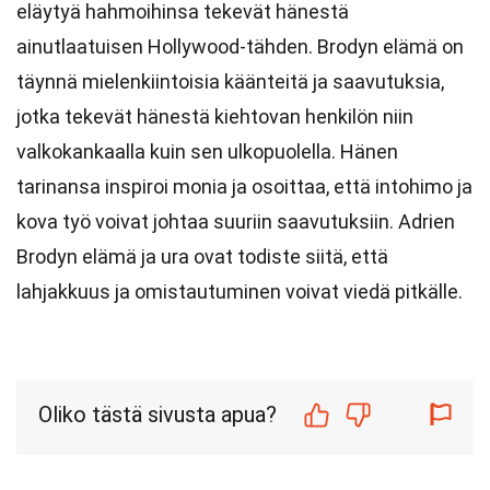
eläytyä hahmoihinsa tekevät hänestä
ainutlaatuisen Hollywood-tähden. Brodyn elämä on
täynnä mielenkiintoisia käänteitä ja saavutuksia,
jotka tekevät hänestä kiehtovan henkilön niin
valkokankaalla kuin sen ulkopuolella. Hänen
tarinansa inspiroi monia ja osoittaa, että intohimo ja
kova työ voivat johtaa suuriin saavutuksiin. Adrien
Brodyn elämä ja ura ovat todiste siitä, että
lahjakkuus ja omistautuminen voivat viedä pitkälle.
Oliko tästä sivusta apua?