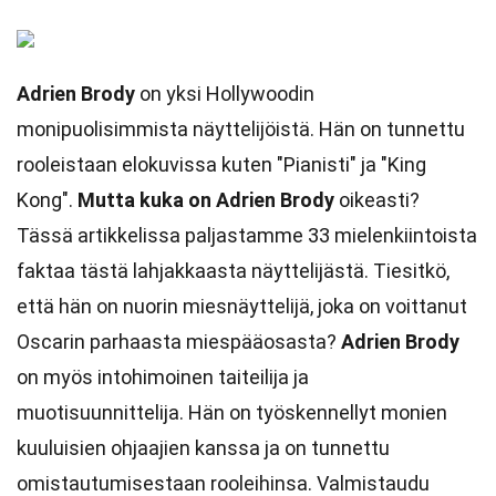
Adrien Brody
on yksi Hollywoodin
monipuolisimmista näyttelijöistä. Hän on tunnettu
rooleistaan elokuvissa kuten "Pianisti" ja "King
Kong".
Mutta kuka on Adrien Brody
oikeasti?
Tässä artikkelissa paljastamme 33 mielenkiintoista
faktaa tästä lahjakkaasta näyttelijästä. Tiesitkö,
että hän on nuorin miesnäyttelijä, joka on voittanut
Oscarin parhaasta miespääosasta?
Adrien Brody
on myös intohimoinen taiteilija ja
muotisuunnittelija. Hän on työskennellyt monien
kuuluisien ohjaajien kanssa ja on tunnettu
omistautumisestaan rooleihinsa. Valmistaudu