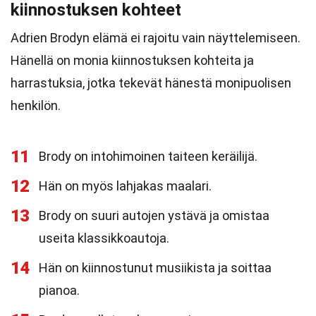
kiinnostuksen kohteet
Adrien Brodyn elämä ei rajoitu vain näyttelemiseen.
Hänellä on monia kiinnostuksen kohteita ja
harrastuksia, jotka tekevät hänestä monipuolisen
henkilön.
11
Brody on intohimoinen taiteen keräilijä.
12
Hän on myös lahjakas maalari.
13
Brody on suuri autojen ystävä ja omistaa
useita klassikkoautoja.
14
Hän on kiinnostunut musiikista ja soittaa
pianoa.