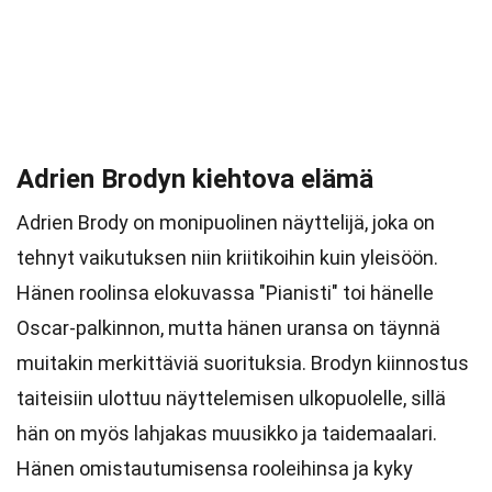
Adrien Brodyn kiehtova elämä
Adrien Brody on monipuolinen näyttelijä, joka on
tehnyt vaikutuksen niin kriitikoihin kuin yleisöön.
Hänen roolinsa elokuvassa "Pianisti" toi hänelle
Oscar-palkinnon, mutta hänen uransa on täynnä
muitakin merkittäviä suorituksia. Brodyn kiinnostus
taiteisiin ulottuu näyttelemisen ulkopuolelle, sillä
hän on myös lahjakas muusikko ja taidemaalari.
Hänen omistautumisensa rooleihinsa ja kyky