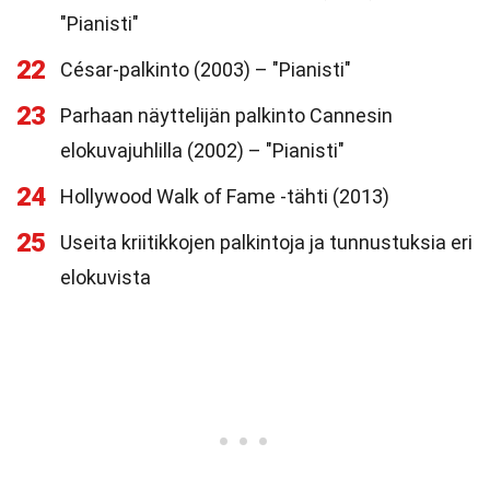
"Pianisti"
22
César-palkinto (2003) – "Pianisti"
23
Parhaan näyttelijän palkinto Cannesin
elokuvajuhlilla (2002) – "Pianisti"
24
Hollywood Walk of Fame -tähti (2013)
25
Useita kriitikkojen palkintoja ja tunnustuksia eri
elokuvista