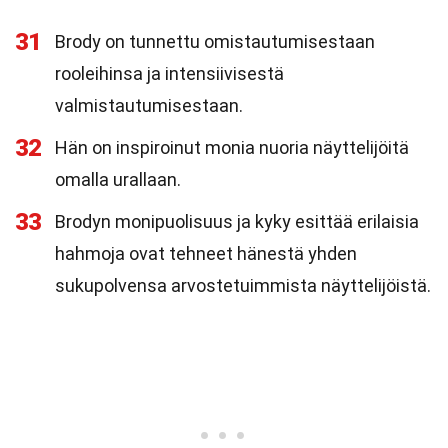
31
Brody on tunnettu omistautumisestaan
rooleihinsa ja intensiivisestä
valmistautumisestaan.
32
Hän on inspiroinut monia nuoria näyttelijöitä
omalla urallaan.
33
Brodyn monipuolisuus ja kyky esittää erilaisia
hahmoja ovat tehneet hänestä yhden
sukupolvensa arvostetuimmista näyttelijöistä.