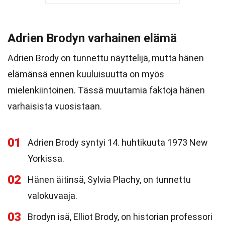
Adrien Brodyn varhainen elämä
Adrien Brody on tunnettu näyttelijä, mutta hänen
elämänsä ennen kuuluisuutta on myös
mielenkiintoinen. Tässä muutamia faktoja hänen
varhaisista vuosistaan.
01
Adrien Brody syntyi 14. huhtikuuta 1973 New
Yorkissa.
02
Hänen äitinsä, Sylvia Plachy, on tunnettu
valokuvaaja.
03
Brodyn isä, Elliot Brody, on historian professori