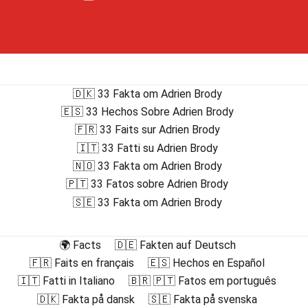
🇩🇰 33 Fakta om Adrien Brody
🇪🇸 33 Hechos Sobre Adrien Brody
🇫🇷 33 Faits sur Adrien Brody
🇮🇹 33 Fatti su Adrien Brody
🇳🇴 33 Fakta om Adrien Brody
🇵🇹 33 Fatos sobre Adrien Brody
🇸🇪 33 Fakta om Adrien Brody
🌍 Facts
🇩🇪 Fakten auf Deutsch
🇫🇷 Faits en français
🇪🇸 Hechos en Español
🇮🇹 Fatti in Italiano
🇧🇷 🇵🇹 Fatos em português
🇩🇰 Fakta på dansk
🇸🇪 Fakta på svenska