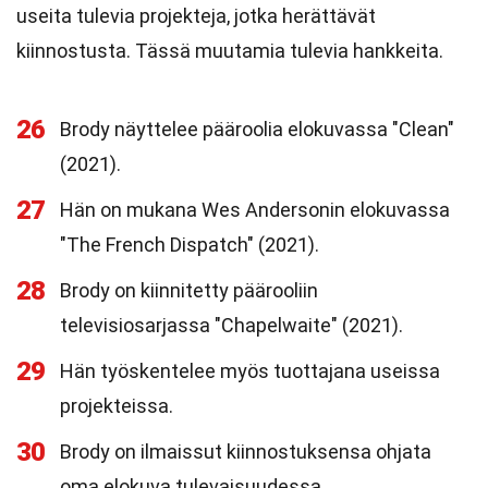
useita tulevia projekteja, jotka herättävät
kiinnostusta. Tässä muutamia tulevia hankkeita.
26
Brody näyttelee pääroolia elokuvassa "Clean"
(2021).
27
Hän on mukana Wes Andersonin elokuvassa
"The French Dispatch" (2021).
28
Brody on kiinnitetty päärooliin
televisiosarjassa "Chapelwaite" (2021).
29
Hän työskentelee myös tuottajana useissa
projekteissa.
30
Brody on ilmaissut kiinnostuksensa ohjata
oma elokuva tulevaisuudessa.