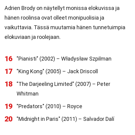
Adrien Brody on näytellyt monissa elokuvissa ja
hänen roolinsa ovat olleet monipuolisia ja
vaikuttavia. Tässä muutamia hänen tunnetuimpia
elokuviaan ja roolejaan.
16
"Pianisti" (2002) – Władysław Szpilman
17
"King Kong" (2005) – Jack Driscoll
18
"The Darjeeling Limited" (2007) – Peter
Whitman
19
"Predators" (2010) – Royce
20
"Midnight in Paris" (2011) – Salvador Dalí