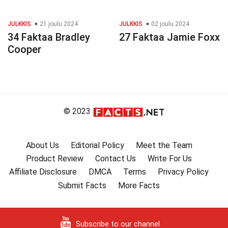
JULKKIS
21 joulu 2024
JULKKIS
02 joulu 2024
34 Faktaa Bradley
27 Faktaa Jamie Foxx
Cooper
© 2023
About Us
Editorial Policy
Meet the Team
Product Review
Contact Us
Write For Us
Affiliate Disclosure
DMCA
Terms
Privacy Policy
Submit Facts
More Facts
Subscribe to our channel