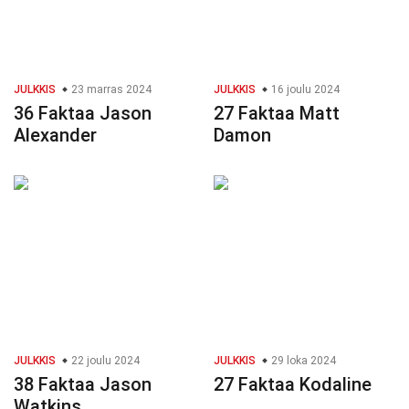
JULKKIS
23 marras 2024
JULKKIS
16 joulu 2024
36 Faktaa Jason
27 Faktaa Matt
Alexander
Damon
JULKKIS
22 joulu 2024
JULKKIS
29 loka 2024
38 Faktaa Jason
27 Faktaa Kodaline
Watkins