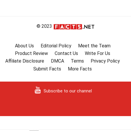
© 2023
About Us
Editorial Policy
Meet the Team
Product Review
Contact Us
Write For Us
Affiliate Disclosure
DMCA
Terms
Privacy Policy
Submit Facts
More Facts
Subscribe to our channel