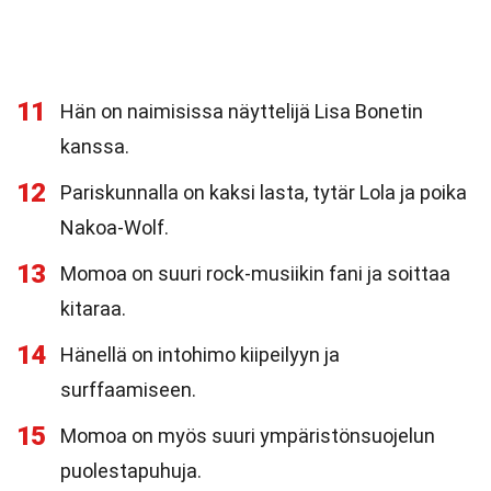
11
Hän on naimisissa näyttelijä Lisa Bonetin
kanssa.
12
Pariskunnalla on kaksi lasta, tytär Lola ja poika
Nakoa-Wolf.
13
Momoa on suuri rock-musiikin fani ja soittaa
kitaraa.
14
Hänellä on intohimo kiipeilyyn ja
surffaamiseen.
15
Momoa on myös suuri ympäristönsuojelun
puolestapuhuja.