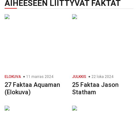
AIHEESEEN LIITTYVÄT FAKTAT
ELOKUVA
11 marras 2024
JULKKIS
22 loka 2024
27 Faktaa Aquaman
25 Faktaa Jason
(Elokuva)
Statham