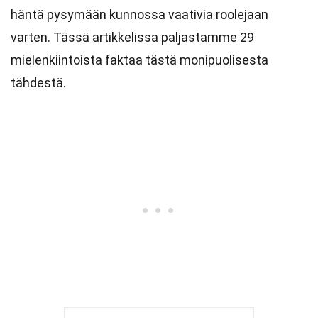
häntä pysymään kunnossa vaativia roolejaan
varten. Tässä artikkelissa paljastamme 29
mielenkiintoista faktaa tästä monipuolisesta
tähdestä.