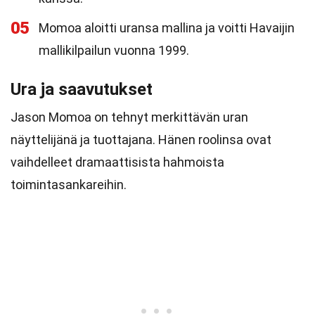
05
Momoa aloitti uransa mallina ja voitti Havaijin
mallikilpailun vuonna 1999.
Ura ja saavutukset
Jason Momoa on tehnyt merkittävän uran
näyttelijänä ja tuottajana. Hänen roolinsa ovat
vaihdelleet dramaattisista hahmoista
toimintasankareihin.