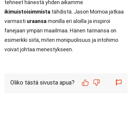
tehneet hänestä yhden aikamme
ikimuistoisimmista
tähdistä. Jason Momoa jatkaa
varmasti
uraansa
monilla eri aloilla ja inspiroi
fanejaan ympäri maailmaa. Hänen tarinansa on
esimerkki siitä, miten monipuolisuus ja intohimo
voivat johtaa menestykseen.
Oliko tästä sivusta apua?