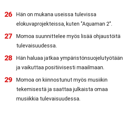
26
Hän on mukana useissa tulevissa
elokuvaprojekteissa, kuten "Aquaman 2".
27
Momoa suunnittelee myös lisää ohjaustöitä
tulevaisuudessa.
28
Hän haluaa jatkaa ympäristönsuojelutyötään
ja vaikuttaa positiivisesti maailmaan.
29
Momoa on kiinnostunut myös musiikin
tekemisestä ja saattaa julkaista omaa
musiikkia tulevaisuudessa.