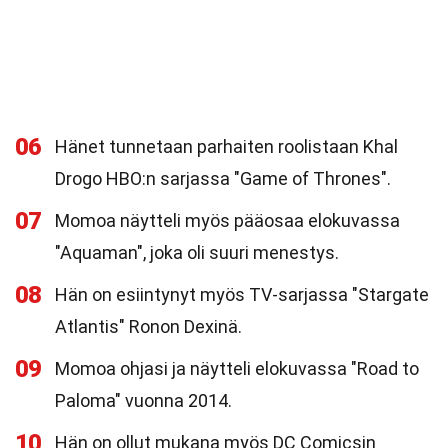
06
Hänet tunnetaan parhaiten roolistaan Khal
Drogo HBO:n sarjassa "Game of Thrones".
07
Momoa näytteli myös pääosaa elokuvassa
"Aquaman", joka oli suuri menestys.
08
Hän on esiintynyt myös TV-sarjassa "Stargate
Atlantis" Ronon Dexinä.
09
Momoa ohjasi ja näytteli elokuvassa "Road to
Paloma" vuonna 2014.
10
Hän on ollut mukana myös DC Comicsin