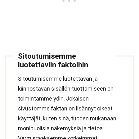
Sitoutumisemme
luotettaviin faktoihin
Sitoutumisemme luotettavan ja
kiinnostavan sisällön tuottamiseen on
toimintamme ydin. Jokaisen
sivustomme faktan on lisännyt oikeat
käyttäjät, kuten sinä, tuoden mukanaan
monipuolisia näkemyksiä ja tietoa.
Varmistaaksemme korkeimmat