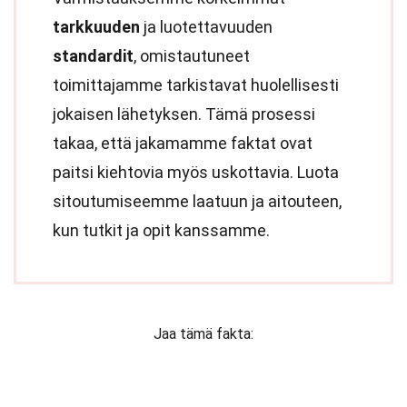
tarkkuuden
ja luotettavuuden
standardit
, omistautuneet
toimittajamme tarkistavat huolellisesti
jokaisen lähetyksen. Tämä prosessi
takaa, että jakamamme faktat ovat
paitsi kiehtovia myös uskottavia. Luota
sitoutumiseemme laatuun ja aitouteen,
kun tutkit ja opit kanssamme.
Jaa tämä fakta: