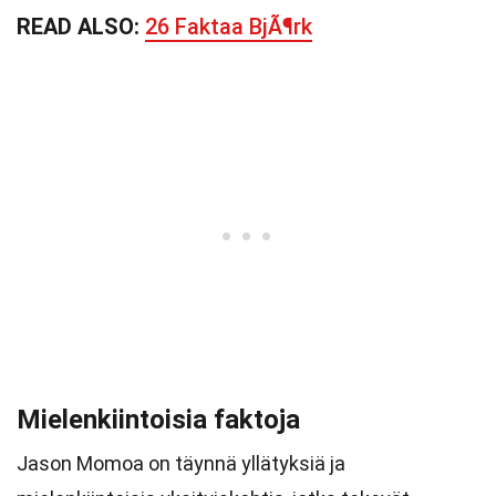
READ ALSO:
26 Faktaa BjÃ¶rk
Mielenkiintoisia faktoja
Jason Momoa on täynnä yllätyksiä ja