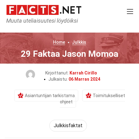
Muuta uteliaisuutesi löydöiksi
Home
Julkkis
29 Faktaa Jason Momoa
Kirjoittanut:
Karrah Cirillo
Julkaistu:
06 Marras 2024
Asiantuntijan tarkistama
Toimitukselliset
ohjeet
Julkkisfaktat