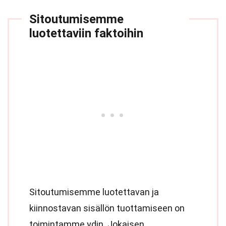
Sitoutumisemme
luotettaviin faktoihin
Sitoutumisemme luotettavan ja
kiinnostavan sisällön tuottamiseen on
toimintamme ydin. Jokaisen