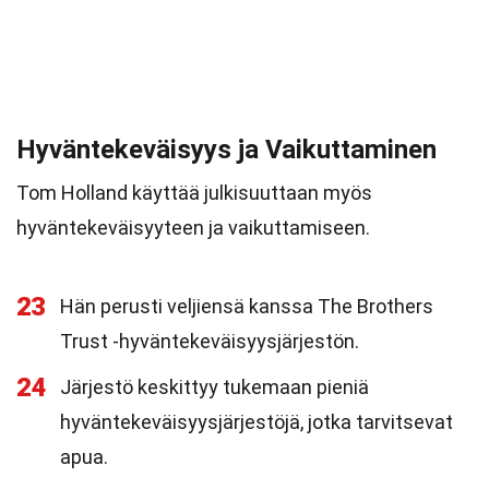
Hyväntekeväisyys ja Vaikuttaminen
Tom Holland käyttää julkisuuttaan myös
hyväntekeväisyyteen ja vaikuttamiseen.
23
Hän perusti veljiensä kanssa The Brothers
Trust -hyväntekeväisyysjärjestön.
24
Järjestö keskittyy tukemaan pieniä
hyväntekeväisyysjärjestöjä, jotka tarvitsevat
apua.