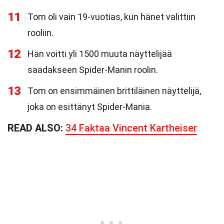
11
Tom oli vain 19-vuotias, kun hänet valittiin
rooliin.
12
Hän voitti yli 1500 muuta näyttelijää
saadakseen Spider-Manin roolin.
13
Tom on ensimmäinen brittiläinen näyttelijä,
joka on esittänyt Spider-Mania.
READ ALSO:
34 Faktaa Vincent Kartheiser