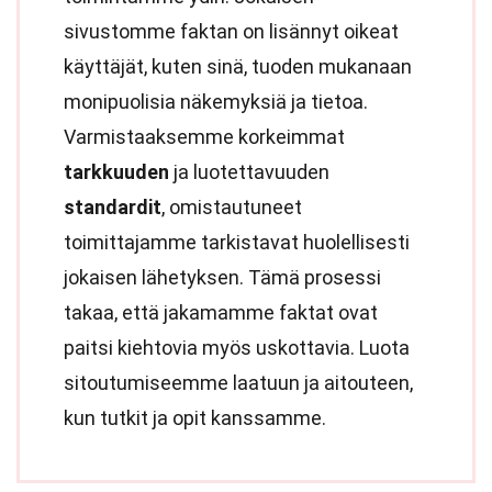
sivustomme faktan on lisännyt oikeat
käyttäjät, kuten sinä, tuoden mukanaan
monipuolisia näkemyksiä ja tietoa.
Varmistaaksemme korkeimmat
tarkkuuden
ja luotettavuuden
standardit
, omistautuneet
toimittajamme tarkistavat huolellisesti
jokaisen lähetyksen. Tämä prosessi
takaa, että jakamamme faktat ovat
paitsi kiehtovia myös uskottavia. Luota
sitoutumiseemme laatuun ja aitouteen,
kun tutkit ja opit kanssamme.