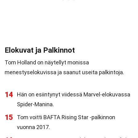
Elokuvat ja Palkinnot
Tom Holland on näytellyt monissa
menestyselokuvissa ja saanut useita palkintoja.
14
Hän on esiintynyt viidessä Marvel-elokuvassa
Spider-Manina.
15
Tom voitti BAFTA Rising Star -palkinnon
vuonna 2017.