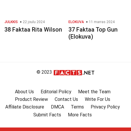
JULKKIS
22 joulu 2024
ELOKUVA
11 marras 2024
38 Faktaa Rita Wilson
37 Faktaa Top Gun
(Elokuva)
© 2023
About Us
Editorial Policy
Meet the Team
Product Review
Contact Us
Write For Us
Affiliate Disclosure
DMCA
Terms
Privacy Policy
Submit Facts
More Facts