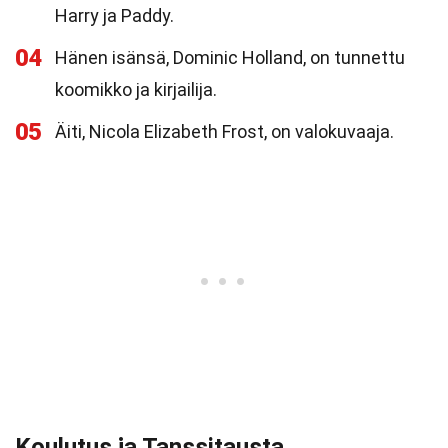
Harry ja Paddy.
04
Hänen isänsä, Dominic Holland, on tunnettu
koomikko ja kirjailija.
05
Äiti, Nicola Elizabeth Frost, on valokuvaaja.
Koulutus ja Tanssitausta