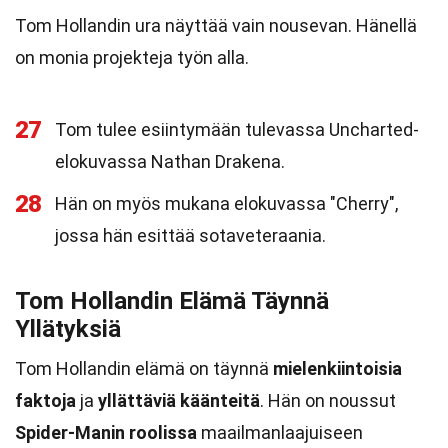
Tom Hollandin ura näyttää vain nousevan. Hänellä
on monia projekteja työn alla.
27
Tom tulee esiintymään tulevassa Uncharted-
elokuvassa Nathan Drakena.
28
Hän on myös mukana elokuvassa "Cherry",
jossa hän esittää sotaveteraania.
Tom Hollandin Elämä Täynnä
Yllätyksiä
Tom Hollandin elämä on täynnä
mielenkiintoisia
faktoja
ja
yllättäviä käänteitä
. Hän on noussut
Spider-Manin roolissa
maailmanlaajuiseen