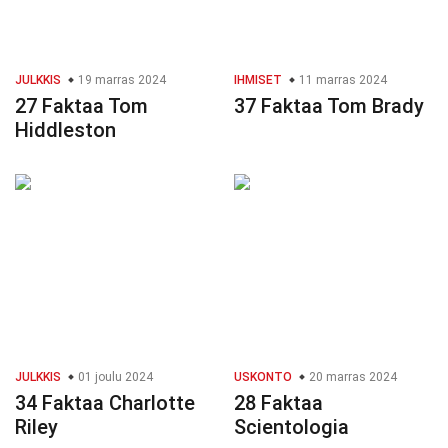
JULKKIS
19 marras 2024
IHMISET
11 marras 2024
27 Faktaa Tom
37 Faktaa Tom Brady
Hiddleston
JULKKIS
01 joulu 2024
USKONTO
20 marras 2024
34 Faktaa Charlotte
28 Faktaa
Riley
Scientologia