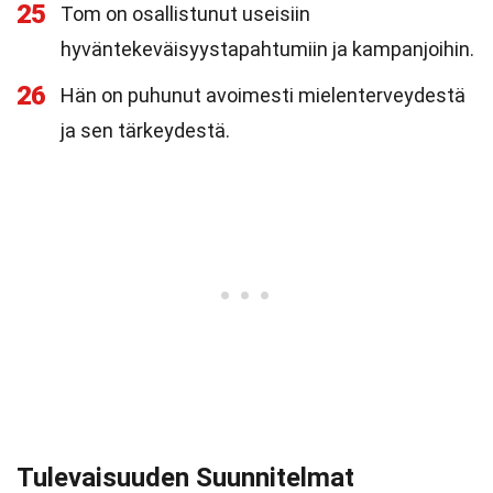
25
Tom on osallistunut useisiin
hyväntekeväisyystapahtumiin ja kampanjoihin.
26
Hän on puhunut avoimesti mielenterveydestä
ja sen tärkeydestä.
Tulevaisuuden Suunnitelmat