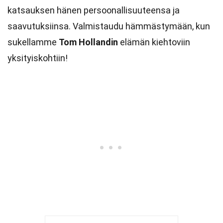
katsauksen hänen persoonallisuuteensa ja
saavutuksiinsa. Valmistaudu hämmästymään, kun
sukellamme
Tom Hollandin
elämän kiehtoviin
yksityiskohtiin!