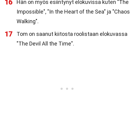
16
Hän on myös esiintynyt elokuvissa kuten "The
Impossible", "In the Heart of the Sea" ja "Chaos
Walking".
17
Tom on saanut kiitosta roolistaan elokuvassa
"The Devil All the Time".