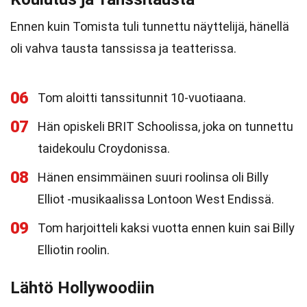
Ennen kuin Tomista tuli tunnettu näyttelijä, hänellä
oli vahva tausta tanssissa ja teatterissa.
06
Tom aloitti tanssitunnit 10-vuotiaana.
07
Hän opiskeli BRIT Schoolissa, joka on tunnettu
taidekoulu Croydonissa.
08
Hänen ensimmäinen suuri roolinsa oli Billy
Elliot -musikaalissa Lontoon West Endissä.
09
Tom harjoitteli kaksi vuotta ennen kuin sai Billy
Elliotin roolin.
Lähtö Hollywoodiin