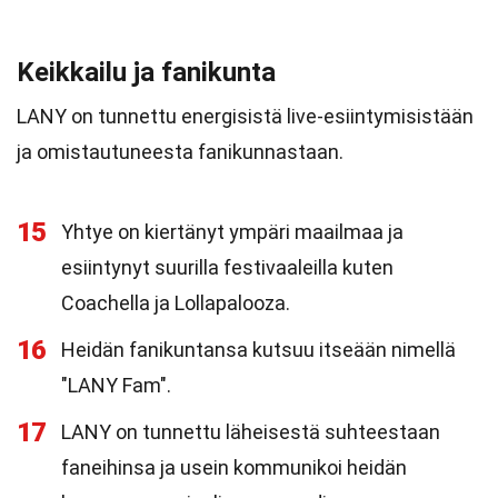
Keikkailu ja fanikunta
LANY on tunnettu energisistä live-esiintymisistään
ja omistautuneesta fanikunnastaan.
15
Yhtye on kiertänyt ympäri maailmaa ja
esiintynyt suurilla festivaaleilla kuten
Coachella ja Lollapalooza.
16
Heidän fanikuntansa kutsuu itseään nimellä
"LANY Fam".
17
LANY on tunnettu läheisestä suhteestaan
faneihinsa ja usein kommunikoi heidän