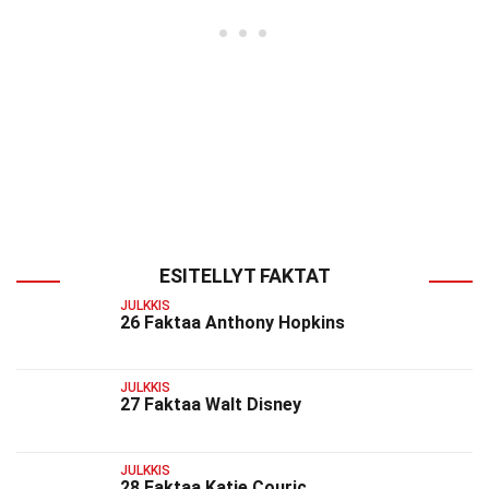
ESITELLYT FAKTAT
JULKKIS
26 Faktaa Anthony Hopkins
JULKKIS
27 Faktaa Walt Disney
JULKKIS
28 Faktaa Katie Couric