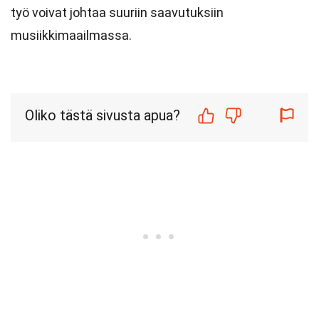
työ voivat johtaa suuriin saavutuksiin
musiikkimaailmassa.
Oliko tästä sivusta apua?