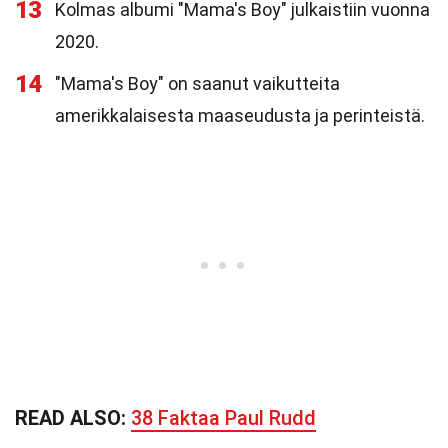
13
Kolmas albumi "Mama's Boy" julkaistiin vuonna
2020.
14
"Mama's Boy" on saanut vaikutteita
amerikkalaisesta maaseudusta ja perinteistä.
READ ALSO:
38 Faktaa Paul Rudd