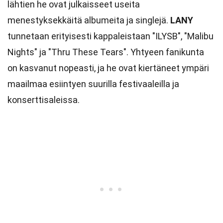
lähtien he ovat julkaisseet useita
menestyksekkäitä albumeita ja singlejä.
LANY
tunnetaan erityisesti kappaleistaan "ILYSB", "Malibu
Nights" ja "Thru These Tears". Yhtyeen fanikunta
on kasvanut nopeasti, ja he ovat kiertäneet ympäri
maailmaa esiintyen suurilla festivaaleilla ja
konserttisaleissa.