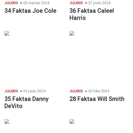
JULKKIS
05 marras 2024
JULKKIS
27 joulu 2024
34 Faktaa Joe Cole
36 Faktaa Caleel
Harris
JULKKIS
09 joulu 2024
JULKKIS
20 loka 2024
35 Faktaa Danny
28 Faktaa Will Smith
DeVito