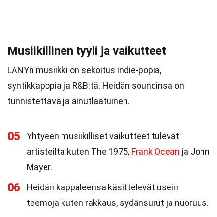
Musiikillinen tyyli ja vaikutteet
LANYn musiikki on sekoitus indie-popia,
syntikkapopia ja R&B:tä. Heidän soundinsa on
tunnistettava ja ainutlaatuinen.
05
Yhtyeen musiikilliset vaikutteet tulevat
artisteilta kuten The 1975,
Frank Ocean
ja John
Mayer.
06
Heidän kappaleensa käsittelevät usein
teemoja kuten rakkaus, sydänsurut ja nuoruus.