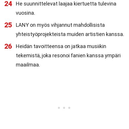
24
He suunnittelevat laajaa kiertuetta tulevina
vuosina.
25
LANY on myös vihjannut mahdollisista
yhteistyöprojekteista muiden artistien kanssa.
26
Heidän tavoitteensa on jatkaa musiikin
tekemistä, joka resonoi fanien kanssa ympäri
maailmaa.