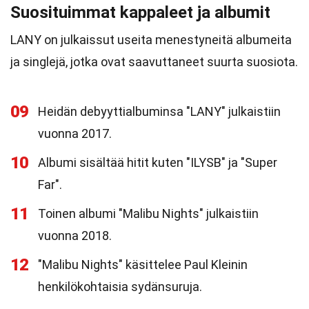
Suosituimmat kappaleet ja albumit
LANY on julkaissut useita menestyneitä albumeita
ja singlejä, jotka ovat saavuttaneet suurta suosiota.
09
Heidän debyyttialbuminsa "LANY" julkaistiin
vuonna 2017.
10
Albumi sisältää hitit kuten "ILYSB" ja "Super
Far".
11
Toinen albumi "Malibu Nights" julkaistiin
vuonna 2018.
12
"Malibu Nights" käsittelee Paul Kleinin
henkilökohtaisia sydänsuruja.