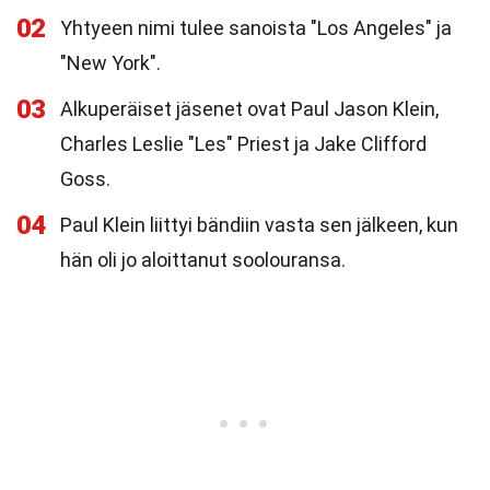
02
Yhtyeen nimi tulee sanoista "Los Angeles" ja
"New York".
03
Alkuperäiset jäsenet ovat Paul Jason Klein,
Charles Leslie "Les" Priest ja Jake Clifford
Goss.
04
Paul Klein liittyi bändiin vasta sen jälkeen, kun
hän oli jo aloittanut soolouransa.