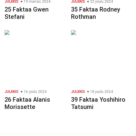
JULKKIS
19 marras 2024
JULKKIS
22 joulu 2024
25 Faktaa Gwen
35 Faktaa Rodney
Stefani
Rothman
JULKKIS
16 joulu 2024
JULKKIS
18 joulu 2024
26 Faktaa Alanis
39 Faktaa Yoshihiro
Morissette
Tatsumi