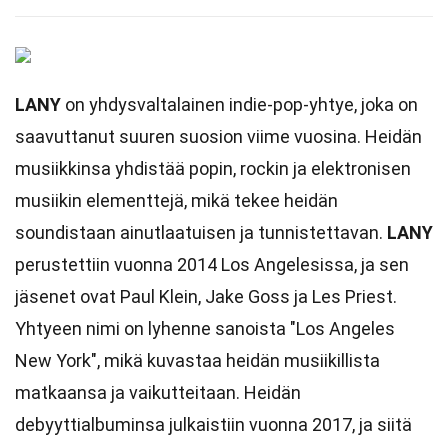
LANY
on yhdysvaltalainen indie-pop-yhtye, joka on
saavuttanut suuren suosion viime vuosina. Heidän
musiikkinsa yhdistää popin, rockin ja elektronisen
musiikin elementtejä, mikä tekee heidän
soundistaan ainutlaatuisen ja tunnistettavan.
LANY
perustettiin vuonna 2014 Los Angelesissa, ja sen
jäsenet ovat Paul Klein, Jake Goss ja Les Priest.
Yhtyeen nimi on lyhenne sanoista "Los Angeles
New York", mikä kuvastaa heidän musiikillista
matkaansa ja vaikutteitaan. Heidän
debyyttialbuminsa julkaistiin vuonna 2017, ja siitä