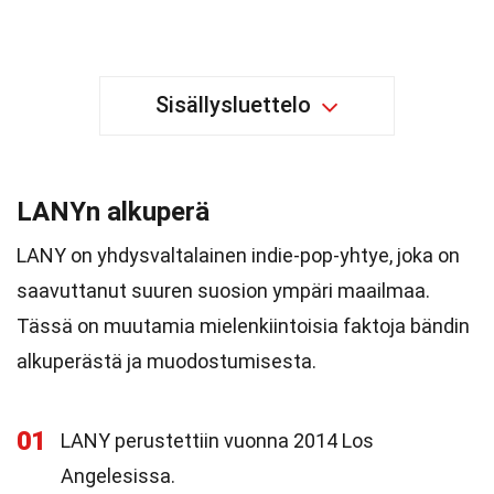
Sisällysluettelo
LANYn alkuperä
LANY on yhdysvaltalainen indie-pop-yhtye, joka on
saavuttanut suuren suosion ympäri maailmaa.
Tässä on muutamia mielenkiintoisia faktoja bändin
alkuperästä ja muodostumisesta.
01
LANY perustettiin vuonna 2014 Los
Angelesissa.