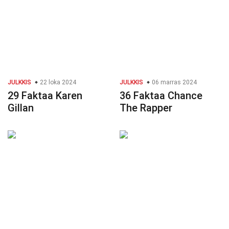
JULKKIS
22 loka 2024
JULKKIS
06 marras 2024
29 Faktaa Karen
36 Faktaa Chance
Gillan
The Rapper