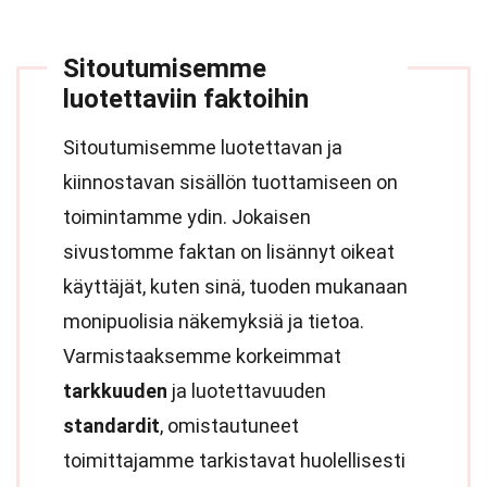
Sitoutumisemme
luotettaviin faktoihin
Sitoutumisemme luotettavan ja
kiinnostavan sisällön tuottamiseen on
toimintamme ydin. Jokaisen
sivustomme faktan on lisännyt oikeat
käyttäjät, kuten sinä, tuoden mukanaan
monipuolisia näkemyksiä ja tietoa.
Varmistaaksemme korkeimmat
tarkkuuden
ja luotettavuuden
standardit
, omistautuneet
toimittajamme tarkistavat huolellisesti