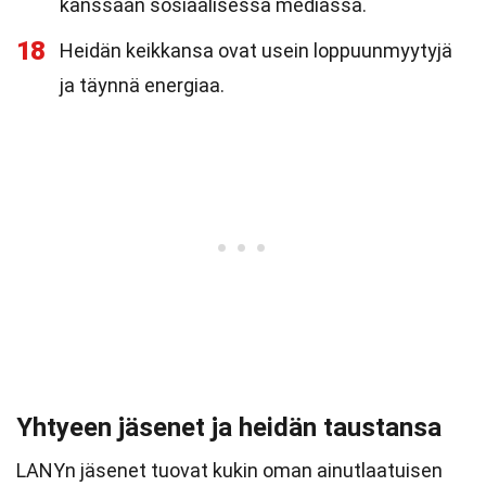
kanssaan sosiaalisessa mediassa.
18
Heidän keikkansa ovat usein loppuunmyytyjä
ja täynnä energiaa.
Yhtyeen jäsenet ja heidän taustansa
LANYn jäsenet tuovat kukin oman ainutlaatuisen