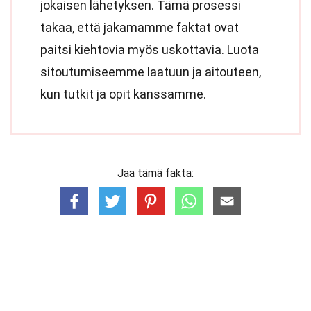
jokaisen lähetyksen. Tämä prosessi
takaa, että jakamamme faktat ovat
paitsi kiehtovia myös uskottavia. Luota
sitoutumiseemme laatuun ja aitouteen,
kun tutkit ja opit kanssamme.
Jaa tämä fakta: