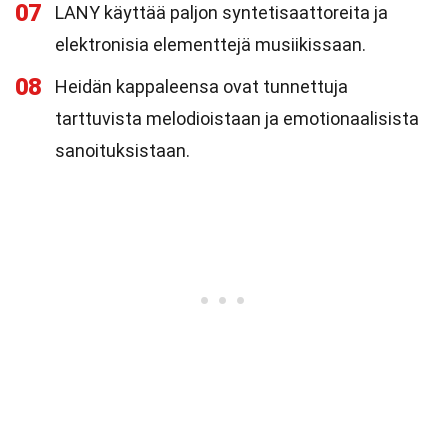
07
LANY käyttää paljon syntetisaattoreita ja
elektronisia elementtejä musiikissaan.
08
Heidän kappaleensa ovat tunnettuja
tarttuvista melodioistaan ja emotionaalisista
sanoituksistaan.