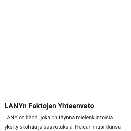
LANYn Faktojen Yhteenveto
LANY on bändi, joka on täynnä mielenkiintoisia
yksityiskohtia ja saavutuksia. Heidän musiikkinsa