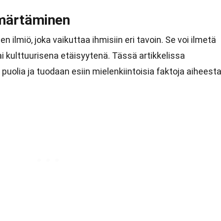
märtäminen
ilmiö, joka vaikuttaa ihmisiin eri tavoin. Se voi ilmetä
i kulttuurisena etäisyytenä. Tässä artikkelissa
puolia ja tuodaan esiin mielenkiintoisia faktoja aiheesta