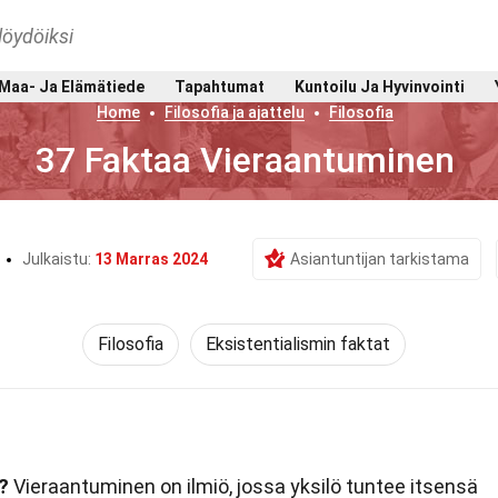
löydöiksi
Maa- Ja Elämätiede
Tapahtumat
Kuntoilu Ja Hyvinvointi
Home
Filosofia ja ajattelu
Filosofia
37 Faktaa Vieraantuminen
Julkaistu:
13 Marras 2024
Asiantuntijan tarkistama
Filosofia
Eksistentialismin faktat
?
Vieraantuminen on ilmiö, jossa yksilö tuntee itsensä