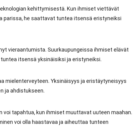
teknologian kehittymisestä. Kun ihmiset viettävät
 parissa, he saattavat tuntea itsensä eristyneiksi
nyt vieraantumista. Suurkaupungeissa ihmiset elävät
 tuntea itsensä yksinäisiksi ja eristyneiksi.
aa mielenterveyteen. Yksinäisyys ja eristäytyneisyys
n ja ahdistukseen.
n voi tapahtua, kun ihmiset muuttavat uuteen maahan.
inen voi olla haastavaa ja aiheuttaa tunteen