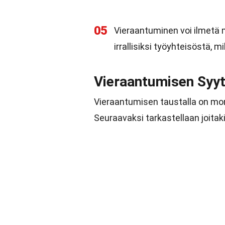
05
Vieraantuminen voi ilmetä 
irrallisiksi työyhteisöstä, 
Vieraantumisen Syy
Vieraantumisen taustalla on monia
Seuraavaksi tarkastellaan joitaki