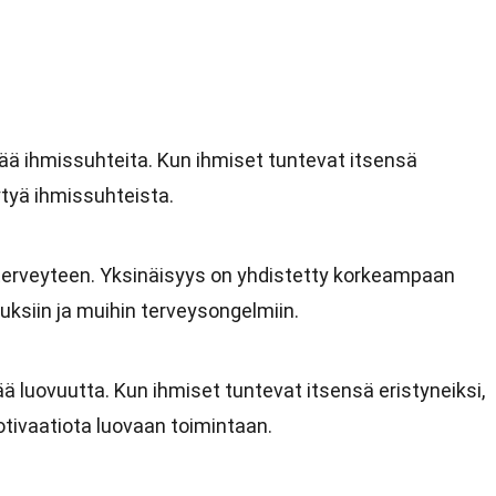
ää ihmissuhteita. Kun ihmiset tuntevat itsensä
ytyä ihmissuhteista.
 terveyteen. Yksinäisyys on yhdistetty korkeampaan
auksiin ja muihin terveysongelmiin.
 luovuutta. Kun ihmiset tuntevat itsensä eristyneiksi,
otivaatiota luovaan toimintaan.