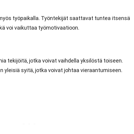
myös työpaikalla. Työntekijät saattavat tuntea itsensä
mikä voi vaikuttaa työmotivaatioon.
t
 tekijöitä, jotka voivat vaihdella yksilöstä toiseen.
n yleisiä syitä, jotka voivat johtaa vieraantumiseen.