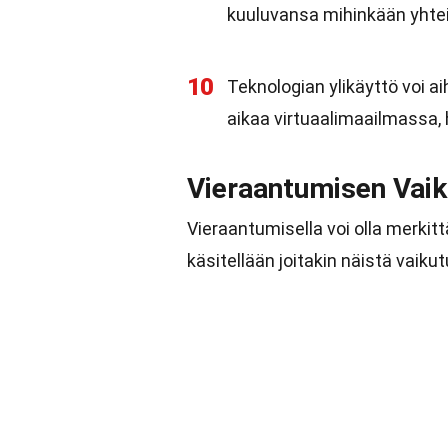
kuuluvansa mihinkään yhteis
10
Teknologian ylikäyttö voi 
aikaa virtuaalimaailmassa,
Vieraantumisen Vaik
Vieraantumisella voi olla merkit
käsitellään joitakin näistä vaikut