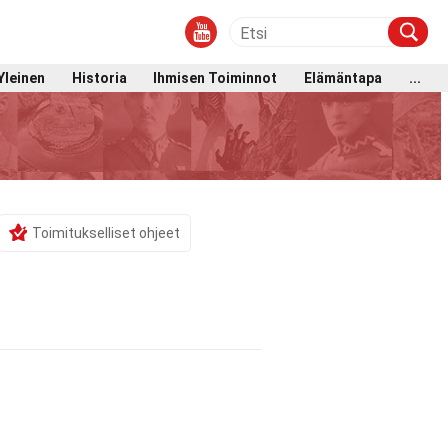
Yleinen
Historia
Ihmisen Toiminnot
Elämäntapa
...
Toimitukselliset ohjeet