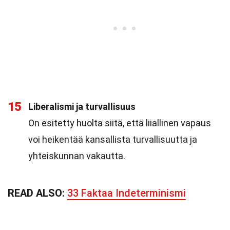
15
Liberalismi ja turvallisuus
On esitetty huolta siitä, että liiallinen vapaus
voi heikentää kansallista turvallisuutta ja
yhteiskunnan vakautta.
READ ALSO:
33 Faktaa Indeterminismi