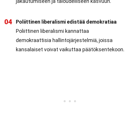
jakautumiseen ja taloudelliseen kasvuun.
04
Poliittinen liberalismi edistää demokratiaa
Poliittinen liberalismi kannattaa
demokraattisia hallintojärjestelmiä, joissa
kansalaiset voivat vaikuttaa päätöksentekoon.