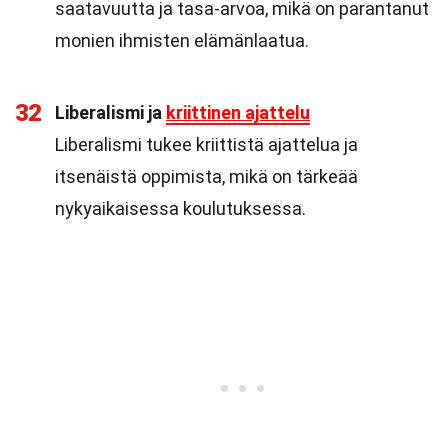
saatavuutta ja tasa-arvoa, mikä on parantanut
monien ihmisten elämänlaatua.
32
Liberalismi ja
kriittinen ajattelu
Liberalismi tukee kriittistä ajattelua ja
itsenäistä oppimista, mikä on tärkeää
nykyaikaisessa koulutuksessa.