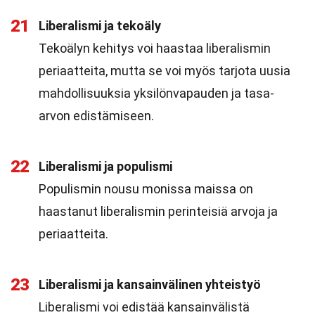
21
Liberalismi ja tekoäly
Tekoälyn kehitys voi haastaa liberalismin
periaatteita, mutta se voi myös tarjota uusia
mahdollisuuksia yksilönvapauden ja tasa-
arvon edistämiseen.
22
Liberalismi ja populismi
Populismin nousu monissa maissa on
haastanut liberalismin perinteisiä arvoja ja
periaatteita.
23
Liberalismi ja kansainvälinen yhteistyö
Liberalismi voi edistää kansainvälistä