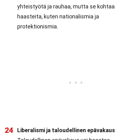
yhteistyötä ja rauhaa, mutta se kohtaa
haasteita, kuten nationalismia ja
protektionismia.
24
Liberalismi ja taloudellinen epävakaus