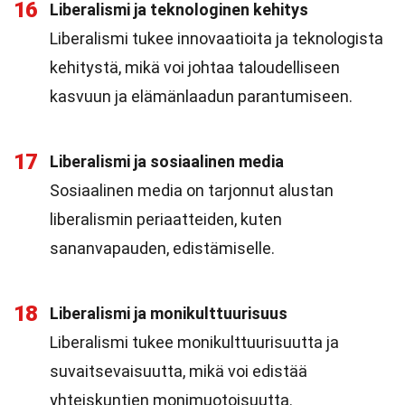
16
Liberalismi ja teknologinen kehitys
Liberalismi tukee innovaatioita ja teknologista
kehitystä, mikä voi johtaa taloudelliseen
kasvuun ja elämänlaadun parantumiseen.
17
Liberalismi ja sosiaalinen media
Sosiaalinen media on tarjonnut alustan
liberalismin periaatteiden, kuten
sananvapauden, edistämiselle.
18
Liberalismi ja monikulttuurisuus
Liberalismi tukee monikulttuurisuutta ja
suvaitsevaisuutta, mikä voi edistää
yhteiskuntien monimuotoisuutta.