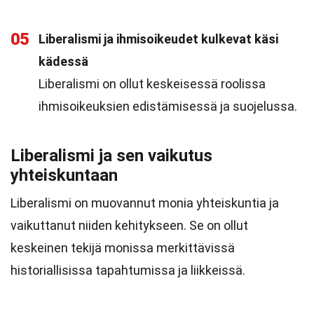
05
Liberalismi ja ihmisoikeudet kulkevat käsi
kädessä
Liberalismi on ollut keskeisessä roolissa
ihmisoikeuksien edistämisessä ja suojelussa.
Liberalismi ja sen vaikutus
yhteiskuntaan
Liberalismi on muovannut monia yhteiskuntia ja
vaikuttanut niiden kehitykseen. Se on ollut
keskeinen tekijä monissa merkittävissä
historiallisissa tapahtumissa ja liikkeissä.