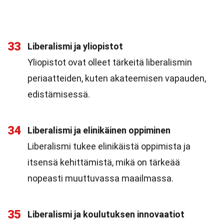
33
Liberalismi ja yliopistot
Yliopistot ovat olleet tärkeitä liberalismin
periaatteiden, kuten akateemisen vapauden,
edistämisessä.
34
Liberalismi ja elinikäinen oppiminen
Liberalismi tukee elinikäistä oppimista ja
itsensä kehittämistä, mikä on tärkeää
nopeasti muuttuvassa maailmassa.
35
Liberalismi ja koulutuksen innovaatiot