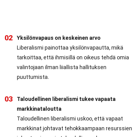
02
Yksilönvapaus on keskeinen arvo
Liberalismi painottaa yksilönvapautta, mikä
tarkoittaa, että ihmisillä on oikeus tehdä omia
valintojaan ilman liiallista hallituksen
puuttumista.
03
Taloudellinen liberalismi tukee vapaata
markkinataloutta
Taloudellinen liberalismi uskoo, että vapaat
markkinat johtavat tehokkaampaan resurssien