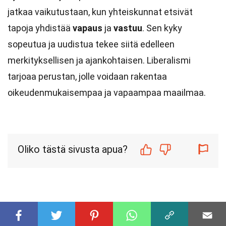
jatkaa vaikutustaan, kun yhteiskunnat etsivät
tapoja yhdistää
vapaus
ja
vastuu
. Sen kyky
sopeutua ja uudistua tekee siitä edelleen
merkityksellisen ja ajankohtaisen. Liberalismi
tarjoaa perustan, jolle voidaan rakentaa
oikeudenmukaisempaa ja vapaampaa maailmaa.
Oliko tästä sivusta apua?