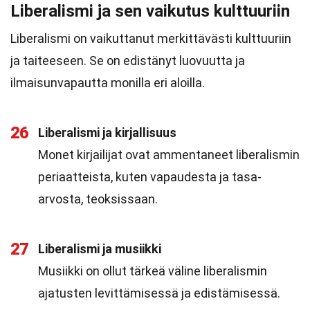
Liberalismi ja sen vaikutus kulttuuriin
Liberalismi on vaikuttanut merkittävästi kulttuuriin
ja taiteeseen. Se on edistänyt luovuutta ja
ilmaisunvapautta monilla eri aloilla.
26
Liberalismi ja kirjallisuus
Monet kirjailijat ovat ammentaneet liberalismin
periaatteista, kuten vapaudesta ja tasa-
arvosta, teoksissaan.
27
Liberalismi ja musiikki
Musiikki on ollut tärkeä väline liberalismin
ajatusten levittämisessä ja edistämisessä.