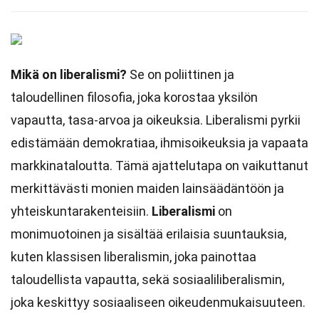
Mikä on liberalismi?
Se on poliittinen ja
taloudellinen filosofia, joka korostaa yksilön
vapautta, tasa-arvoa ja oikeuksia. Liberalismi pyrkii
edistämään demokratiaa, ihmisoikeuksia ja vapaata
markkinataloutta. Tämä ajattelutapa on vaikuttanut
merkittävästi monien maiden lainsäädäntöön ja
yhteiskuntarakenteisiin.
Liberalismi
on
monimuotoinen ja sisältää erilaisia suuntauksia,
kuten klassisen liberalismin, joka painottaa
taloudellista vapautta, sekä sosiaaliliberalismin,
joka keskittyy sosiaaliseen oikeudenmukaisuuteen.