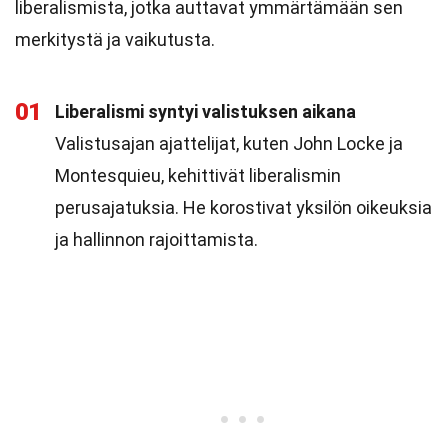
liberalismista, jotka auttavat ymmärtämään sen
merkitystä ja vaikutusta.
01
Liberalismi syntyi valistuksen aikana
Valistusajan ajattelijat, kuten John Locke ja
Montesquieu, kehittivät liberalismin
perusajatuksia. He korostivat yksilön oikeuksia
ja hallinnon rajoittamista.