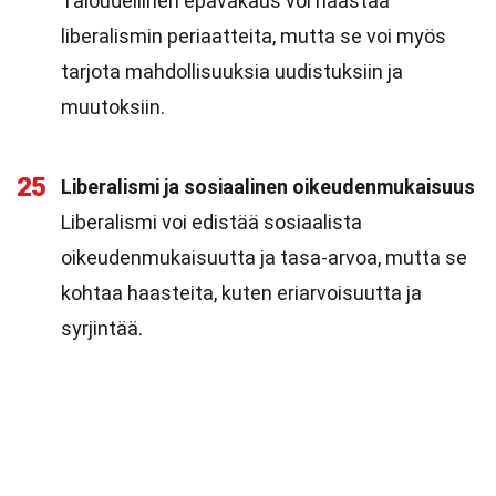
Taloudellinen epävakaus voi haastaa
liberalismin periaatteita, mutta se voi myös
tarjota mahdollisuuksia uudistuksiin ja
muutoksiin.
25
Liberalismi ja sosiaalinen oikeudenmukaisuus
Liberalismi voi edistää sosiaalista
oikeudenmukaisuutta ja tasa-arvoa, mutta se
kohtaa haasteita, kuten eriarvoisuutta ja
syrjintää.