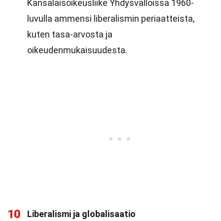
Kansalaisoikeusliike Yhdysvalloissa 1960-
luvulla ammensi liberalismin periaatteista,
kuten tasa-arvosta ja
oikeudenmukaisuudesta.
10
Liberalismi ja globalisaatio