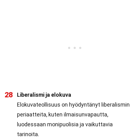
28
Liberalismi ja elokuva
Elokuvateollisuus on hyödyntänyt liberalismin
periaatteita, kuten ilmaisunvapautta,
luodessaan monipuolisia ja vaikuttavia
tarinoita.