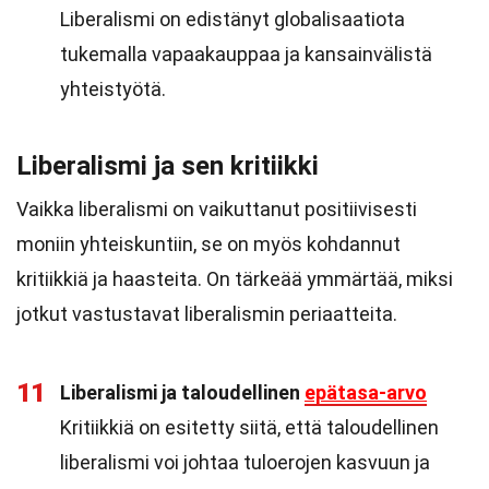
Liberalismi on edistänyt globalisaatiota
tukemalla vapaakauppaa ja kansainvälistä
yhteistyötä.
Liberalismi ja sen kritiikki
Vaikka liberalismi on vaikuttanut positiivisesti
moniin yhteiskuntiin, se on myös kohdannut
kritiikkiä ja haasteita. On tärkeää ymmärtää, miksi
jotkut vastustavat liberalismin periaatteita.
11
Liberalismi ja taloudellinen
epätasa-arvo
Kritiikkiä on esitetty siitä, että taloudellinen
liberalismi voi johtaa tuloerojen kasvuun ja