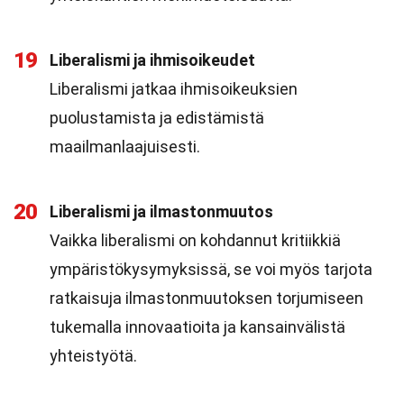
19
Liberalismi ja ihmisoikeudet
Liberalismi jatkaa ihmisoikeuksien
puolustamista ja edistämistä
maailmanlaajuisesti.
20
Liberalismi ja ilmastonmuutos
Vaikka liberalismi on kohdannut kritiikkiä
ympäristökysymyksissä, se voi myös tarjota
ratkaisuja ilmastonmuutoksen torjumiseen
tukemalla innovaatioita ja kansainvälistä
yhteistyötä.