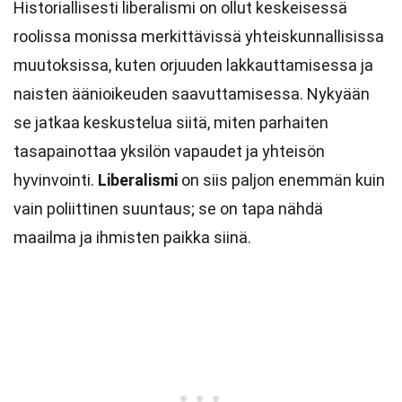
Historiallisesti liberalismi on ollut keskeisessä
roolissa monissa merkittävissä yhteiskunnallisissa
muutoksissa, kuten orjuuden lakkauttamisessa ja
naisten äänioikeuden saavuttamisessa. Nykyään
se jatkaa keskustelua siitä, miten parhaiten
tasapainottaa yksilön vapaudet ja yhteisön
hyvinvointi.
Liberalismi
on siis paljon enemmän kuin
vain poliittinen suuntaus; se on tapa nähdä
maailma ja ihmisten paikka siinä.