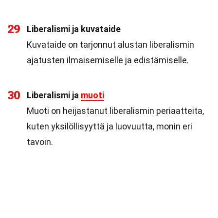
29
Liberalismi ja kuvataide
Kuvataide on tarjonnut alustan liberalismin
ajatusten ilmaisemiselle ja edistämiselle.
30
Liberalismi ja
muoti
Muoti on heijastanut liberalismin periaatteita,
kuten yksilöllisyyttä ja luovuutta, monin eri
tavoin.