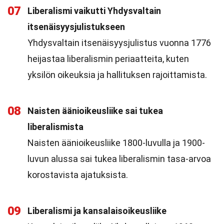
07
Liberalismi vaikutti Yhdysvaltain
itsenäisyysjulistukseen
Yhdysvaltain itsenäisyysjulistus vuonna 1776
heijastaa liberalismin periaatteita, kuten
yksilön oikeuksia ja hallituksen rajoittamista.
08
Naisten äänioikeusliike sai tukea
liberalismista
Naisten äänioikeusliike 1800-luvulla ja 1900-
luvun alussa sai tukea liberalismin tasa-arvoa
korostavista ajatuksista.
09
Liberalismi ja kansalaisoikeusliike