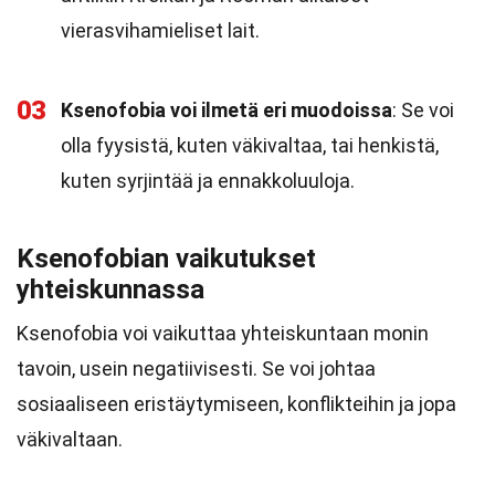
vierasvihamieliset lait.
03
Ksenofobia voi ilmetä eri muodoissa
: Se voi
olla fyysistä, kuten väkivaltaa, tai henkistä,
kuten syrjintää ja ennakkoluuloja.
Ksenofobian vaikutukset
yhteiskunnassa
Ksenofobia voi vaikuttaa yhteiskuntaan monin
tavoin, usein negatiivisesti. Se voi johtaa
sosiaaliseen eristäytymiseen, konflikteihin ja jopa
väkivaltaan.