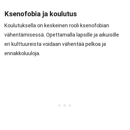
Ksenofobia ja koulutus
Koulutuksella on keskeinen rooli ksenofobian
vähentämisessä. Opettamalla lapsille ja aikuisille
eri kulttuureista voidaan vähentää pelkoa ja
ennakkoluuloja.