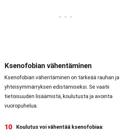
Ksenofobian vähentäminen
Ksenofobian vähentäminen on tärkeää rauhan ja
yhteisymmärryksen edistämiseksi. Se vaatii
tietoisuuden lisäämistä, koulutusta ja avointa
vuoropuhelua.
10
Koulutus voi vähentää ksenofobiaa
: