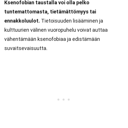
Ksenofobian taustalla voi olla pelko
tuntemattomasta, tietämättömyys tai
ennakkoluulot.
Tietoisuuden lisääminen ja
kulttuurien välinen vuoropuhelu voivat auttaa
vähentämään ksenofobiaa ja edistämään
suvaitsevaisuutta.