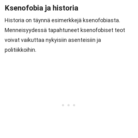
Ksenofobia ja historia
Historia on täynnä esimerkkejä ksenofobiasta.
Menneisyydessä tapahtuneet ksenofobiset teot
voivat vaikuttaa nykyisiin asenteisiin ja
politiikkoihin.