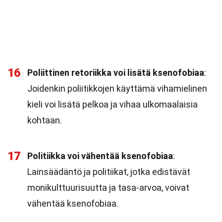
16
Poliittinen retoriikka voi lisätä ksenofobiaa
:
Joidenkin poliitikkojen käyttämä vihamielinen
kieli voi lisätä pelkoa ja vihaa ulkomaalaisia
kohtaan.
17
Politiikka voi vähentää ksenofobiaa
:
Lainsäädäntö ja politiikat, jotka edistävät
monikulttuurisuutta ja tasa-arvoa, voivat
vähentää ksenofobiaa.