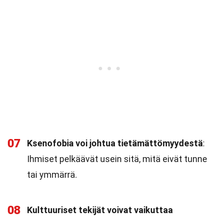
07
Ksenofobia voi johtua tietämättömyydestä
:
Ihmiset pelkäävät usein sitä, mitä eivät tunne
tai ymmärrä.
08
Kulttuuriset tekijät voivat vaikuttaa