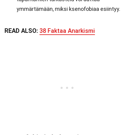
ymmärtämään, miksi ksenofobiaa esiintyy.
READ ALSO:
38 Faktaa Anarkismi