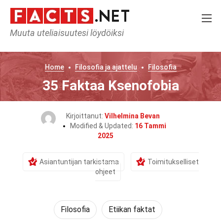
Muuta uteliaisuutesi löydöiksi
Home
Filosofia ja ajattelu
Filosofia
35 Faktaa Ksenofobia
Kirjoittanut:
Vilhelmina Bevan
Modified & Updated:
16 Tammi
2025
Asiantuntijan tarkistama
Toimitukselliset
ohjeet
Filosofia
Etiikan faktat