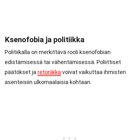
Ksenofobia ja politiikka
Politiikalla on merkittävä rooli ksenofobian
edistämisessä tai vähentämisessä. Poliittiset
päätökset ja
retoriikka
voivat vaikuttaa ihmisten
asenteisiin ulkomaalaisia kohtaan.