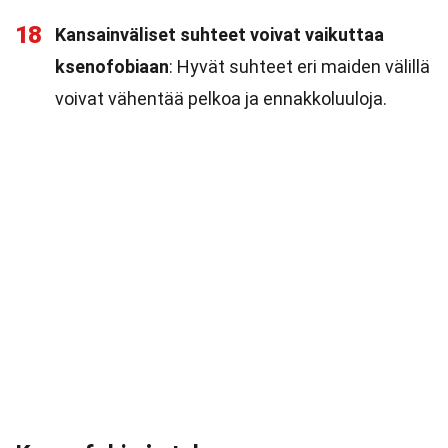
18
Kansainväliset suhteet voivat vaikuttaa
ksenofobiaan
: Hyvät suhteet eri maiden välillä
voivat vähentää pelkoa ja ennakkoluuloja.