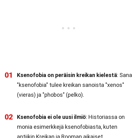
01
Ksenofobia on peräisin kreikan kielestä
: Sana
"ksenofobia" tulee kreikan sanoista "xenos"
(vieras) ja "phobos" (pelko).
02
Ksenofobia ei ole uusi ilmiö
: Historiassa on
monia esimerkkejä ksenofobiasta, kuten
antiikin Kreikan ja Rooman aikaiset