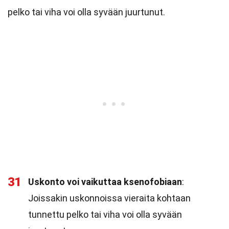
pelko tai viha voi olla syvään juurtunut.
31
Uskonto voi vaikuttaa ksenofobiaan
:
Joissakin uskonnoissa vieraita kohtaan
tunnettu pelko tai viha voi olla syvään