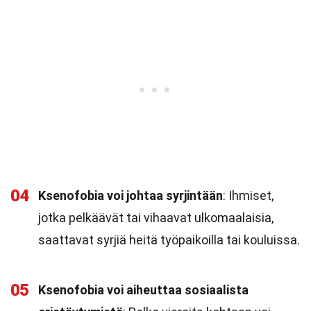
04
Ksenofobia voi johtaa syrjintään
: Ihmiset,
jotka pelkäävät tai vihaavat ulkomaalaisia,
saattavat syrjiä heitä työpaikoilla tai kouluissa.
05
Ksenofobia voi aiheuttaa sosiaalista