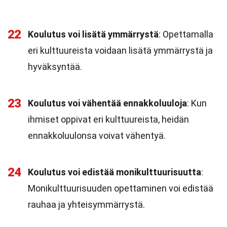
22
Koulutus voi lisätä ymmärrystä
: Opettamalla
eri kulttuureista voidaan lisätä ymmärrystä ja
hyväksyntää.
23
Koulutus voi vähentää ennakkoluuloja
: Kun
ihmiset oppivat eri kulttuureista, heidän
ennakkoluulonsa voivat vähentyä.
24
Koulutus voi edistää monikulttuurisuutta
:
Monikulttuurisuuden opettaminen voi edistää
rauhaa ja yhteisymmärrystä.