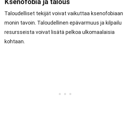
Ksenofobia ja talous
Taloudelliset tekijät voivat vaikuttaa ksenofobiaan
monin tavoin. Taloudellinen epävarmuus ja kilpailu
resursseista voivat lisätä pelkoa ulkomaalaisia
kohtaan.