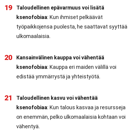
19
Taloudellinen epävarmuus voi lisätä
ksenofobiaa
: Kun ihmiset pelkäävät
työpaikkojensa puolesta, he saattavat syyttää
ulkomaalaisia.
20
Kansainvälinen kauppa voi vähentää
ksenofobiaa
: Kauppa eri maiden välillä voi
edistää ymmärrystä ja yhteistyötä.
21
Taloudellinen kasvu voi vähentää
ksenofobiaa
: Kun talous kasvaa ja resursseja
on enemmän, pelko ulkomaalaisia kohtaan voi
vähentyä.