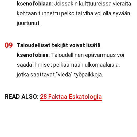
ksenofobiaan
: Joissakin kulttuureissa vieraita
kohtaan tunnettu pelko tai viha voi olla syvään
juurtunut.
09
Taloudelliset tekijät voivat lisätä
ksenofobiaa
: Taloudellinen epävarmuus voi
saada ihmiset pelkäämään ulkomaalaisia,
jotka saattavat "viedä" työpaikkoja.
READ ALSO:
28 Faktaa Eskatologia