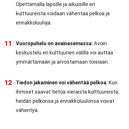
Opettamalla lapsille ja aikuisille eri
kulttuureista voidaan vähentää pelkoa ja
ennakkoluuloja.
11
Vuoropuhelu on avainasemassa
: Avoin
keskustelu eri kulttuurien välillä voi auttaa
ymmärtämään ja arvostamaan toisiaan.
12
Tiedon jakaminen voi vähentää pelkoa
: Kun
ihmiset saavat tietoa vieraista kulttuureista,
heidän pelkonsa ja ennakkoluulonsa voivat
vähentyä.