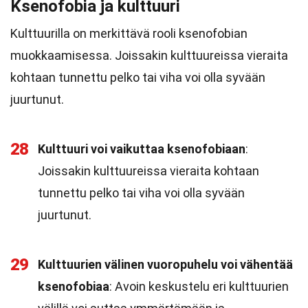
Ksenofobia ja kulttuuri
Kulttuurilla on merkittävä rooli ksenofobian
muokkaamisessa. Joissakin kulttuureissa vieraita
kohtaan tunnettu pelko tai viha voi olla syvään
juurtunut.
28
Kulttuuri voi vaikuttaa ksenofobiaan
:
Joissakin kulttuureissa vieraita kohtaan
tunnettu pelko tai viha voi olla syvään
juurtunut.
29
Kulttuurien välinen vuoropuhelu voi vähentää
ksenofobiaa
: Avoin keskustelu eri kulttuurien