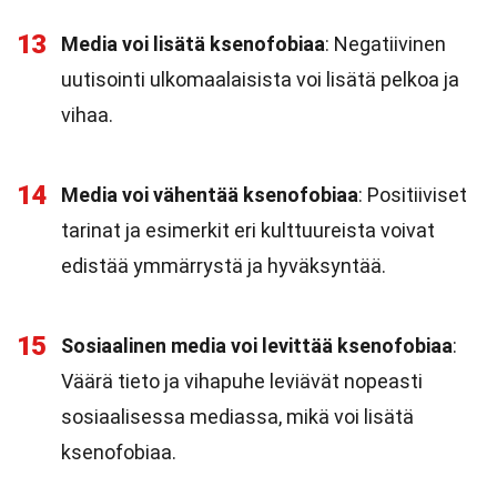
13
Media voi lisätä ksenofobiaa
: Negatiivinen
uutisointi ulkomaalaisista voi lisätä pelkoa ja
vihaa.
14
Media voi vähentää ksenofobiaa
: Positiiviset
tarinat ja esimerkit eri kulttuureista voivat
edistää ymmärrystä ja hyväksyntää.
15
Sosiaalinen media voi levittää ksenofobiaa
:
Väärä tieto ja vihapuhe leviävät nopeasti
sosiaalisessa mediassa, mikä voi lisätä
ksenofobiaa.