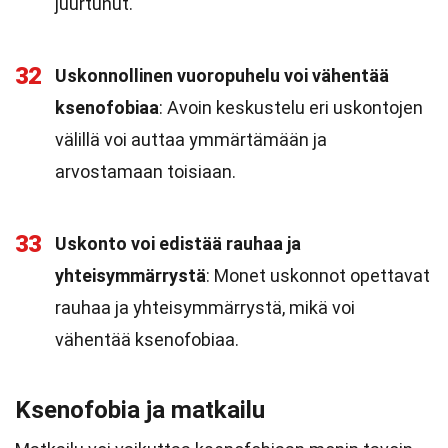
juurtunut.
32
Uskonnollinen vuoropuhelu voi vähentää
ksenofobiaa
: Avoin keskustelu eri uskontojen
välillä voi auttaa ymmärtämään ja
arvostamaan toisiaan.
33
Uskonto voi edistää rauhaa ja
yhteisymmärrystä
: Monet uskonnot opettavat
rauhaa ja yhteisymmärrystä, mikä voi
vähentää ksenofobiaa.
Ksenofobia ja matkailu