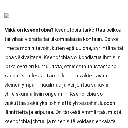
Mikä on ksenofobia?
Ksenofobia tarkoittaa pelkoa
tai vihaa vieraita tai ulkomaalaisia kohtaan. Se voi
ilmetä monin tavoin, kuten epäluulona, syrjintänä tai
jopa väkivaltana. Ksenofobia voi kohdistua ihmisiin,
jotka ovat eri kulttuurista, etnisestä taustasta tai
kansallisuudesta. Tämä ilmiö on valitettavan
yleinen ympäri maailmaa ja voi johtaa vakaviin
yhteiskunnallisiin ongelmiin. Ksenofobia voi
vaikuttaa sekä yksilöihin että yhteisöihin, luoden
jännitteitä ja eripuraa. On tärkeää ymmärtää, mistä
ksenofobia johtuu ja miten sitä voidaan ehkäistä.