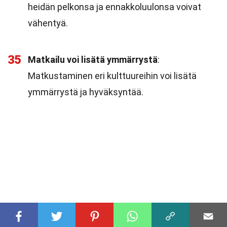
heidän pelkonsa ja ennakkoluulonsa voivat
vähentyä.
35
Matkailu voi lisätä ymmärrystä
:
Matkustaminen eri kulttuureihin voi lisätä
ymmärrystä ja hyväksyntää.