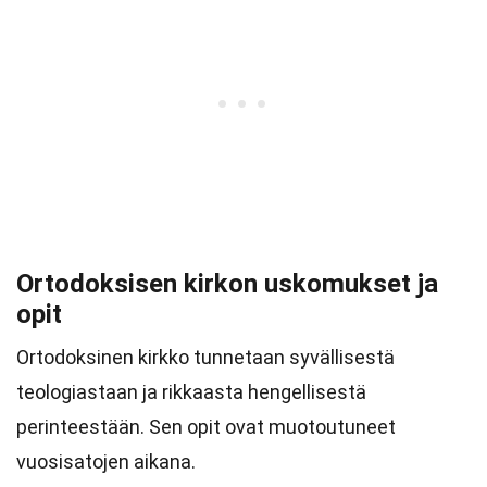
Ortodoksisen kirkon uskomukset ja
opit
Ortodoksinen kirkko tunnetaan syvällisestä
teologiastaan ja rikkaasta hengellisestä
perinteestään. Sen opit ovat muotoutuneet
vuosisatojen aikana.