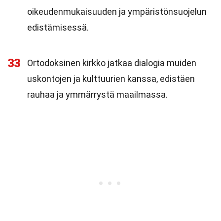
oikeudenmukaisuuden ja ympäristönsuojelun
edistämisessä.
33
Ortodoksinen kirkko jatkaa dialogia muiden
uskontojen ja kulttuurien kanssa, edistäen
rauhaa ja ymmärrystä maailmassa.