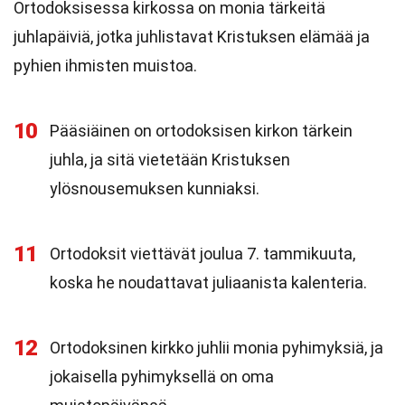
Ortodoksisessa kirkossa on monia tärkeitä
juhlapäiviä, jotka juhlistavat Kristuksen elämää ja
pyhien ihmisten muistoa.
10
Pääsiäinen on ortodoksisen kirkon tärkein
juhla, ja sitä vietetään Kristuksen
ylösnousemuksen kunniaksi.
11
Ortodoksit viettävät joulua 7. tammikuuta,
koska he noudattavat juliaanista kalenteria.
12
Ortodoksinen kirkko juhlii monia pyhimyksiä, ja
jokaisella pyhimyksellä on oma