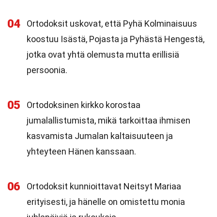
04
Ortodoksit uskovat, että Pyhä Kolminaisuus
koostuu Isästä, Pojasta ja Pyhästä Hengestä,
jotka ovat yhtä olemusta mutta erillisiä
persoonia.
05
Ortodoksinen kirkko korostaa
jumalallistumista, mikä tarkoittaa ihmisen
kasvamista Jumalan kaltaisuuteen ja
yhteyteen Hänen kanssaan.
06
Ortodoksit kunnioittavat Neitsyt Mariaa
erityisesti, ja hänelle on omistettu monia