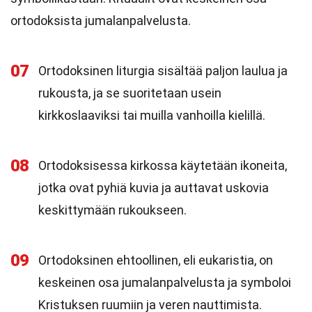
ortodoksista jumalanpalvelusta.
07
Ortodoksinen liturgia sisältää paljon laulua ja
rukousta, ja se suoritetaan usein
kirkkoslaaviksi tai muilla vanhoilla kielillä.
08
Ortodoksisessa kirkossa käytetään ikoneita,
jotka ovat pyhiä kuvia ja auttavat uskovia
keskittymään rukoukseen.
09
Ortodoksinen ehtoollinen, eli eukaristia, on
keskeinen osa jumalanpalvelusta ja symboloi
Kristuksen ruumiin ja veren nauttimista.