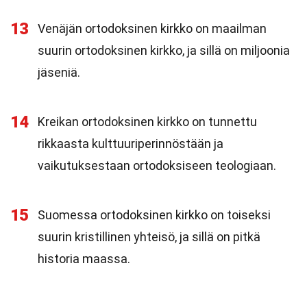
13
Venäjän ortodoksinen kirkko on maailman
suurin ortodoksinen kirkko, ja sillä on miljoonia
jäseniä.
14
Kreikan ortodoksinen kirkko on tunnettu
rikkaasta kulttuuriperinnöstään ja
vaikutuksestaan ortodoksiseen teologiaan.
15
Suomessa ortodoksinen kirkko on toiseksi
suurin kristillinen yhteisö, ja sillä on pitkä
historia maassa.