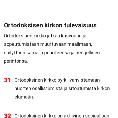
Ortodoksisen kirkon tulevaisuus
Ortodoksinen kirkko jatkaa kasvuaan ja
sopeutumistaan muuttuvaan maailmaan,
säilyttäen samalla perinteensä ja hengellisen
perintönsä.
31
Ortodoksinen kirkko pyrkii vahvistamaan
nuorten osallistumista ja sitoutumista kirkon
elämään.
32
Ortodoksinen kirkko on aktiivinen sosiaalisen