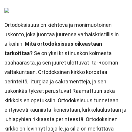
Ortodoksisuus on kiehtova ja monimuotoinen
uskonto, joka juontaa juurensa varhaiskristillisiin
aikoihin.
Mitä ortodoksisuus oikeastaan
tarkoittaa?
Se on yksi kristinuskon kolmesta
päähaarasta, ja sen juuret ulottuvat Itä-Rooman
valtakuntaan. Ortodoksinen kirkko korostaa
perinteitä, liturgiaa ja sakramentteja, ja sen
uskonkäsitykset perustuvat Raamattuun sekä
kirkkoisien opetuksiin. Ortodoksisuus tunnetaan
erityisesti kauniista ikoneistaan, kirkkolaulustaan ja
juhlapyhien rikkaasta perinteestä. Ortodoksinen
kirkko on levinnyt laajalle, ja sillä on merkittävä