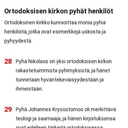
Ortodoksisen kirkon pyhät henkilöt
Ortodoksinen kirkko kunnioittaa monia pyhiä
henkilöitä, jotka ovat esimerkkejä uskosta ja
pyhyydestä.
28
Pyhä Nikolaos on yksi ortodoksisen kirkon
rakastetuimmista pyhimyksistä, ja hänet
tunnetaan hyväntekeväisyydestään ja
ihmeistään.
29
Pyhä Johannes Krysostomos oli merkittävä
teologi ja saarnaaja, ja hänen kirjoituksensa
ovat edelleen tärkeitä ortodoksisessa