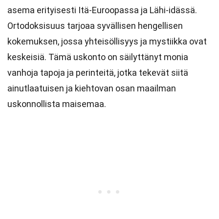
asema erityisesti Itä-Euroopassa ja Lähi-idässä.
Ortodoksisuus tarjoaa syvällisen hengellisen
kokemuksen, jossa yhteisöllisyys ja mystiikka ovat
keskeisiä. Tämä uskonto on säilyttänyt monia
vanhoja tapoja ja perinteitä, jotka tekevät siitä
ainutlaatuisen ja kiehtovan osan maailman
uskonnollista maisemaa.