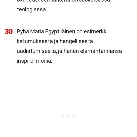
teologiassa.
30
Pyhä Maria Egyptiläinen on esimerkki
katumuksesta ja hengellisestä
uudistumisesta, ja hänen elämäntarinansa
inspiroi monia.