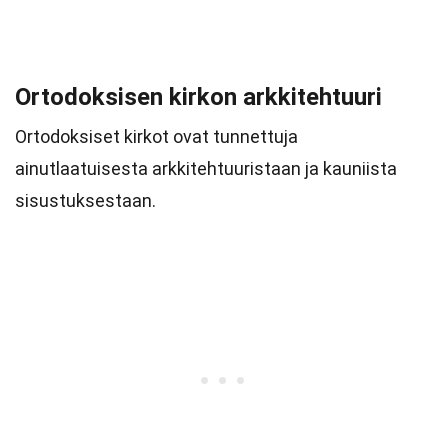
Ortodoksisen kirkon arkkitehtuuri
Ortodoksiset kirkot ovat tunnettuja
ainutlaatuisesta arkkitehtuuristaan ja kauniista
sisustuksestaan.