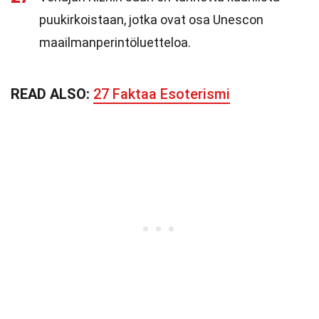
puukirkoistaan, jotka ovat osa Unescon
maailmanperintöluetteloa.
READ ALSO:
27 Faktaa Esoterismi