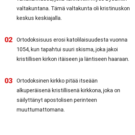
valtakuntana. Tämä valtakunta oli kristinuskon
keskus keskiajalla.
02
Ortodoksisuus erosi katolilaisuudesta vuonna
1054, kun tapahtui suuri skisma, joka jakoi
kristillisen kirkon itäiseen ja läntiseen haaraan.
03
Ortodoksinen kirkko pitää itseään
alkuperäisenä kristillisenä kirkkona, joka on
säilyttänyt apostolisen perinteen
muuttumattomana.