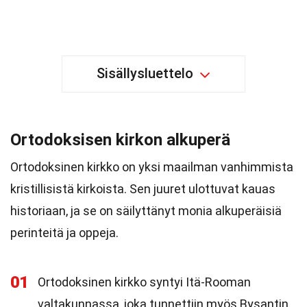
Sisällysluettelo
Ortodoksisen kirkon alkuperä
Ortodoksinen kirkko on yksi maailman vanhimmista
kristillisistä kirkoista. Sen juuret ulottuvat kauas
historiaan, ja se on säilyttänyt monia alkuperäisiä
perinteitä ja oppeja.
01
Ortodoksinen kirkko syntyi Itä-Rooman
valtakunnassa, joka tunnettiin myös Bysantin