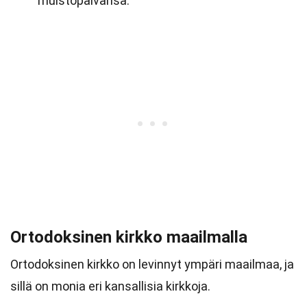
muistopäivänsä.
Ortodoksinen kirkko maailmalla
Ortodoksinen kirkko on levinnyt ympäri maailmaa, ja
sillä on monia eri kansallisia kirkkoja.