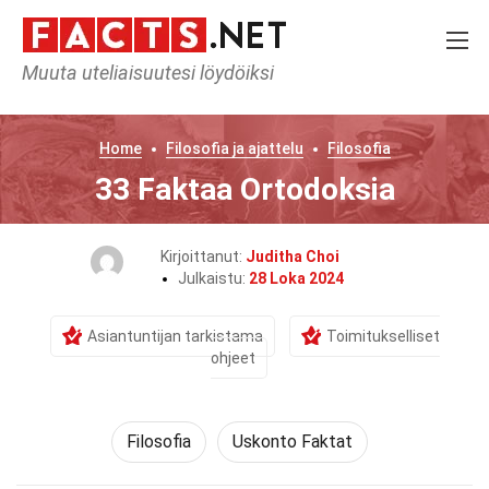
Muuta uteliaisuutesi löydöiksi
Home
Filosofia ja ajattelu
Filosofia
33 Faktaa Ortodoksia
Kirjoittanut:
Juditha Choi
Julkaistu:
28 Loka 2024
Asiantuntijan tarkistama
Toimitukselliset
ohjeet
Filosofia
Uskonto Faktat