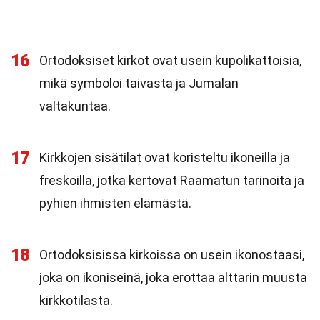
16
Ortodoksiset kirkot ovat usein kupolikattoisia,
mikä symboloi taivasta ja Jumalan
valtakuntaa.
17
Kirkkojen sisätilat ovat koristeltu ikoneilla ja
freskoilla, jotka kertovat Raamatun tarinoita ja
pyhien ihmisten elämästä.
18
Ortodoksisissa kirkoissa on usein ikonostaasi,
joka on ikoniseinä, joka erottaa alttarin muusta
kirkkotilasta.