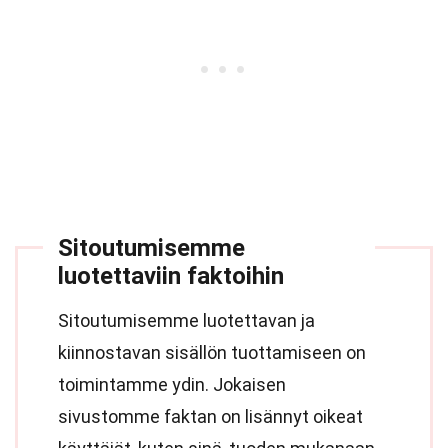
Sitoutumisemme
luotettaviin faktoihin
Sitoutumisemme luotettavan ja
kiinnostavan sisällön tuottamiseen on
toimintamme ydin. Jokaisen
sivustomme faktan on lisännyt oikeat