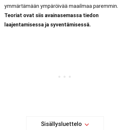
ymmärtämään ympäröivää maailmaa paremmin.
Teoriat ovat siis avainasemassa tiedon
laajentamisessa ja syventämisessä.
Sisällysluettelo