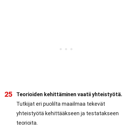
25
Teorioiden kehittäminen vaatii yhteistyötä.
Tutkijat eri puolilta maailmaa tekevät
yhteistyötä kehittääkseen ja testatakseen
teorioita.