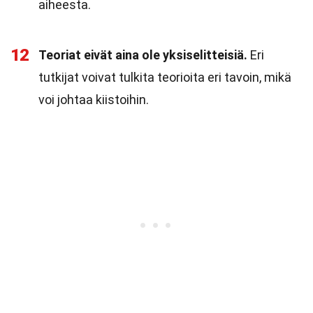
aiheesta.
12
Teoriat eivät aina ole yksiselitteisiä.
Eri
tutkijat voivat tulkita teorioita eri tavoin, mikä
voi johtaa kiistoihin.