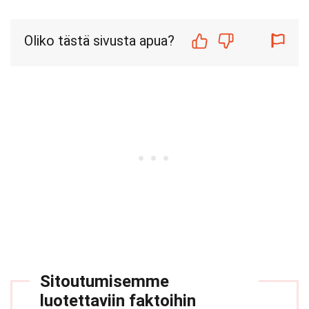
Oliko tästä sivusta apua?
Sitoutumisemme
luotettaviin faktoihin