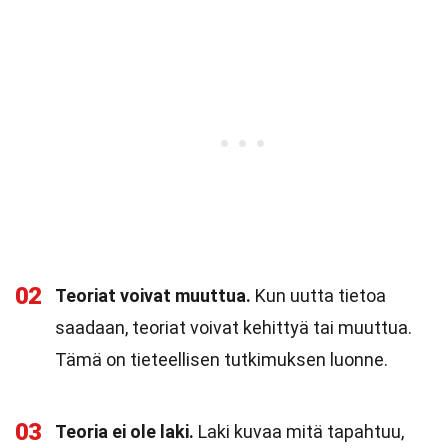
02
Teoriat voivat muuttua.
Kun uutta tietoa
saadaan, teoriat voivat kehittyä tai muuttua.
Tämä on tieteellisen tutkimuksen luonne.
03
Teoria ei ole laki.
Laki kuvaa mitä tapahtuu,