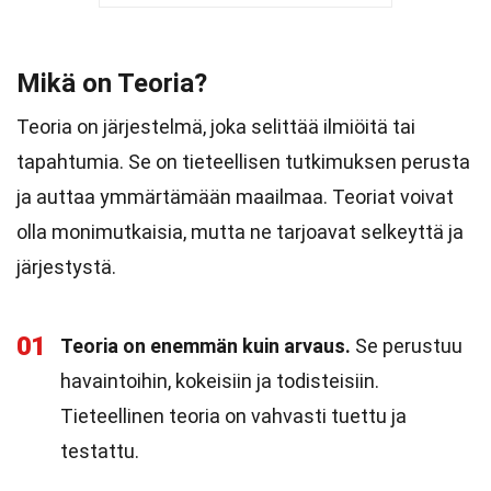
Mikä on Teoria?
Teoria on järjestelmä, joka selittää ilmiöitä tai
tapahtumia. Se on tieteellisen tutkimuksen perusta
ja auttaa ymmärtämään maailmaa. Teoriat voivat
olla monimutkaisia, mutta ne tarjoavat selkeyttä ja
järjestystä.
01
Teoria on enemmän kuin arvaus.
Se perustuu
havaintoihin, kokeisiin ja todisteisiin.
Tieteellinen teoria on vahvasti tuettu ja
testattu.