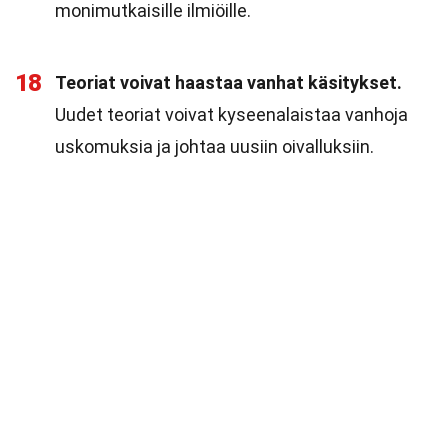
monimutkaisille ilmiöille.
18
Teoriat voivat haastaa vanhat käsitykset.
Uudet teoriat voivat kyseenalaistaa vanhoja
uskomuksia ja johtaa uusiin oivalluksiin.