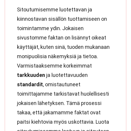
Sitoutumisemme luotettavan ja
kiinnostavan sisällön tuottamiseen on
toimintamme ydin. Jokaisen
sivustomme faktan on lisännyt oikeat
käyttäjät, kuten sinä, tuoden mukanaan
monipuolisia näkemyksiä ja tietoa.
Varmistaaksemme korkeimmat
tarkkuuden
ja luotettavuuden
standardit
, omistautuneet
toimittajamme tarkistavat huolellisesti
jokaisen lähetyksen. Tämä prosessi
takaa, että jakamamme faktat ovat
paitsi kiehtovia myös uskottavia. Luota