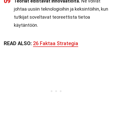
09
Teoriat edistävät innovaatioita.
Ne voivat
johtaa uusiin teknologioihin ja keksintöihin, kun
tutkijat soveltavat teoreettista tietoa
käytäntöön.
READ ALSO:
26 Faktaa Strategia