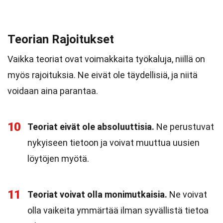
Teorian Rajoitukset
Vaikka teoriat ovat voimakkaita työkaluja, niillä on
myös rajoituksia. Ne eivät ole täydellisiä, ja niitä
voidaan aina parantaa.
10
Teoriat eivät ole absoluuttisia.
Ne perustuvat
nykyiseen tietoon ja voivat muuttua uusien
löytöjen myötä.
11
Teoriat voivat olla monimutkaisia.
Ne voivat
olla vaikeita ymmärtää ilman syvällistä tietoa