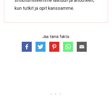
sitoutumiseemme laatuun ja aitouteen,
kun tutkit ja opit kanssamme.
Jaa tämä fakta: