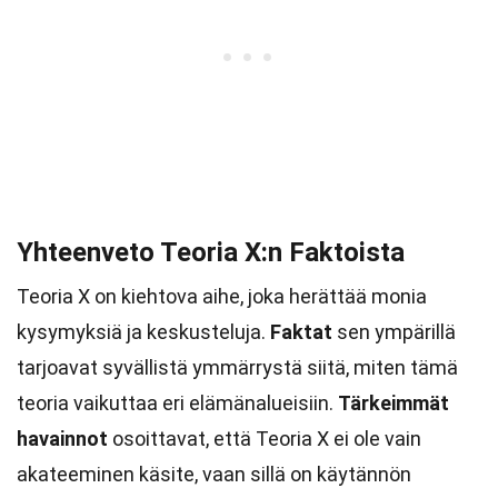
Yhteenveto Teoria X:n Faktoista
Teoria X on kiehtova aihe, joka herättää monia
kysymyksiä ja keskusteluja.
Faktat
sen ympärillä
tarjoavat syvällistä ymmärrystä siitä, miten tämä
teoria vaikuttaa eri elämänalueisiin.
Tärkeimmät
havainnot
osoittavat, että Teoria X ei ole vain
akateeminen käsite, vaan sillä on käytännön