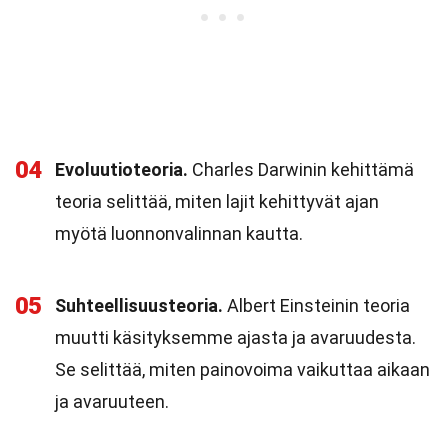
04
Evoluutioteoria.
Charles Darwinin kehittämä
teoria selittää, miten lajit kehittyvät ajan
myötä luonnonvalinnan kautta.
05
Suhteellisuusteoria.
Albert Einsteinin teoria
muutti käsityksemme ajasta ja avaruudesta.
Se selittää, miten painovoima vaikuttaa aikaan
ja avaruuteen.