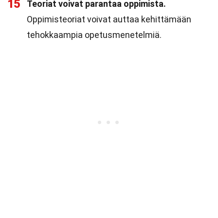
15
Teoriat voivat parantaa oppimista.
Oppimisteoriat voivat auttaa kehittämään
tehokkaampia opetusmenetelmiä.