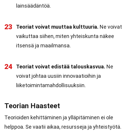
lainsäädäntöä.
23
Teoriat voivat muuttaa kulttuuria.
Ne voivat
vaikuttaa siihen, miten yhteiskunta näkee
itsensä ja maailmansa.
24
Teoriat voivat edistää talouskasvua.
Ne
voivat johtaa uusiin innovaatioihin ja
liiketoimintamahdollisuuksiin.
Teorian Haasteet
Teorioiden kehittäminen ja ylläpitäminen ei ole
helppoa. Se vaatii aikaa, resursseja ja yhteistyötä.