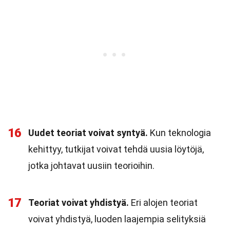
16
Uudet teoriat voivat syntyä.
Kun teknologia
kehittyy, tutkijat voivat tehdä uusia löytöjä,
jotka johtavat uusiin teorioihin.
17
Teoriat voivat yhdistyä.
Eri alojen teoriat
voivat yhdistyä, luoden laajempia selityksiä