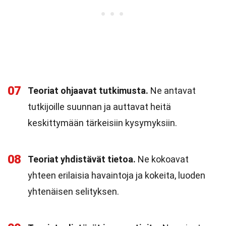
07
Teoriat ohjaavat tutkimusta.
Ne antavat
tutkijoille suunnan ja auttavat heitä
keskittymään tärkeisiin kysymyksiin.
08
Teoriat yhdistävät tietoa.
Ne kokoavat
yhteen erilaisia havaintoja ja kokeita, luoden
yhtenäisen selityksen.