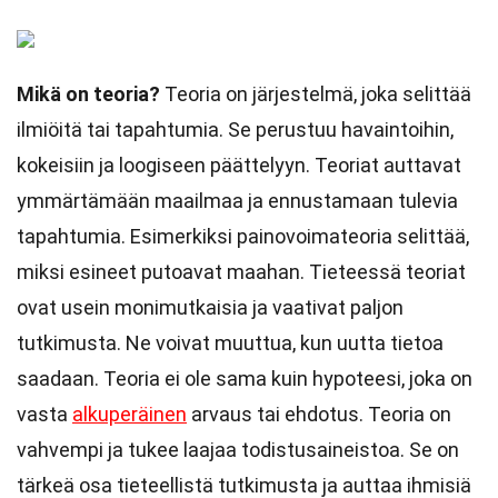
Mikä on teoria?
Teoria on järjestelmä, joka selittää
ilmiöitä tai tapahtumia. Se perustuu havaintoihin,
kokeisiin ja loogiseen päättelyyn. Teoriat auttavat
ymmärtämään maailmaa ja ennustamaan tulevia
tapahtumia. Esimerkiksi painovoimateoria selittää,
miksi esineet putoavat maahan. Tieteessä teoriat
ovat usein monimutkaisia ja vaativat paljon
tutkimusta. Ne voivat muuttua, kun uutta tietoa
saadaan. Teoria ei ole sama kuin hypoteesi, joka on
vasta
alkuperäinen
arvaus tai ehdotus. Teoria on
vahvempi ja tukee laajaa todistusaineistoa. Se on
tärkeä osa tieteellistä tutkimusta ja auttaa ihmisiä