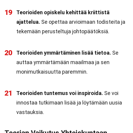
19
Teorioiden opiskelu kehittää kriittistä
ajattelua.
Se opettaa arvioimaan todisteita ja
tekemään perusteltuja johtopäätöksiä.
20
Teorioiden ymmärtäminen lisää tietoa.
Se
auttaa ymmärtämään maailmaa ja sen
monimutkaisuutta paremmin.
21
Teorioiden tuntemus voi inspiroida.
Se voi
innostaa tutkimaan lisää ja löytämään uusia
vastauksia.