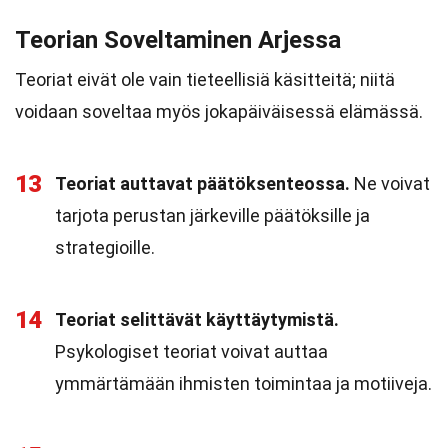
Teorian Soveltaminen Arjessa
Teoriat eivät ole vain tieteellisiä käsitteitä; niitä
voidaan soveltaa myös jokapäiväisessä elämässä.
13
Teoriat auttavat päätöksenteossa.
Ne voivat
tarjota perustan järkeville päätöksille ja
strategioille.
14
Teoriat selittävät käyttäytymistä.
Psykologiset teoriat voivat auttaa
ymmärtämään ihmisten toimintaa ja motiiveja.