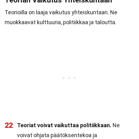
Teorian Vaikutus Yhteiskuntaan
Teorioilla on laaja vaikutus yhteiskuntaan. Ne
muokkaavat kulttuuria, politiikkaa ja taloutta.
22
Teoriat voivat vaikuttaa politiikkaan.
Ne
voivat ohjata päätöksentekoa ja