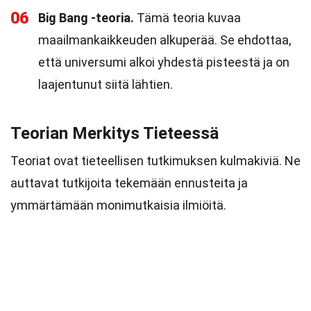
06
Big Bang -teoria.
Tämä teoria kuvaa
maailmankaikkeuden alkuperää. Se ehdottaa,
että universumi alkoi yhdestä pisteestä ja on
laajentunut siitä lähtien.
Teorian Merkitys Tieteessä
Teoriat ovat tieteellisen tutkimuksen kulmakiviä. Ne
auttavat tutkijoita tekemään ennusteita ja
ymmärtämään monimutkaisia ilmiöitä.