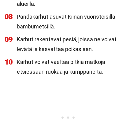
alueilla.
08
Pandakarhut asuvat Kiinan vuoristoisilla
bambumetsillä.
09
Karhut rakentavat pesiä, joissa ne voivat
levätä ja kasvattaa poikasiaan.
10
Karhut voivat vaeltaa pitkiä matkoja
etsiessään ruokaa ja kumppaneita.