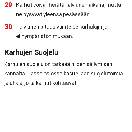
29
Karhut voivat herätä talviunen aikana, mutta
ne pysyvät yleensä pesässään.
30
Talviunen pituus vaihtelee karhulajin ja
elinympäristön mukaan.
Karhujen Suojelu
Karhujen suojelu on tärkeää niiden säilymisen
kannalta. Tässä osiossa käsitellään suojelutoimia
ja uhkia, joita karhut kohtaavat.