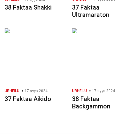
38 Faktaa Shakki
37 Faktaa
Ultramaraton
URHEILU
17 syys 2024
URHEILU
17 syys 2024
37 Faktaa Aikido
38 Faktaa
Backgammon