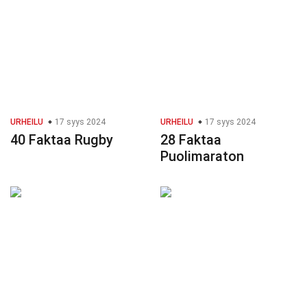
URHEILU
17 syys 2024
URHEILU
17 syys 2024
40 Faktaa Rugby
28 Faktaa
Puolimaraton