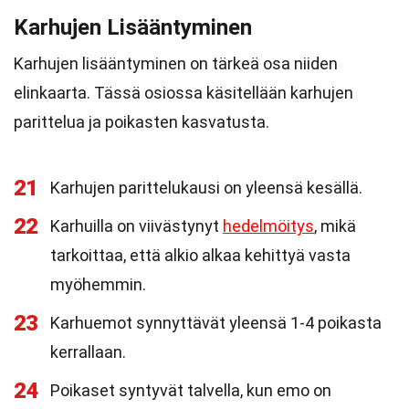
Karhujen Lisääntyminen
Karhujen lisääntyminen on tärkeä osa niiden
elinkaarta. Tässä osiossa käsitellään karhujen
parittelua ja poikasten kasvatusta.
21
Karhujen parittelukausi on yleensä kesällä.
22
Karhuilla on viivästynyt
hedelmöitys
, mikä
tarkoittaa, että alkio alkaa kehittyä vasta
myöhemmin.
23
Karhuemot synnyttävät yleensä 1-4 poikasta
kerrallaan.
24
Poikaset syntyvät talvella, kun emo on