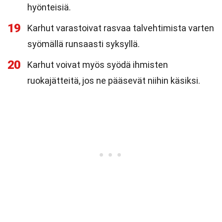
hyönteisiä.
19
Karhut varastoivat rasvaa talvehtimista varten
syömällä runsaasti syksyllä.
20
Karhut voivat myös syödä ihmisten
ruokajätteitä, jos ne pääsevät niihin käsiksi.