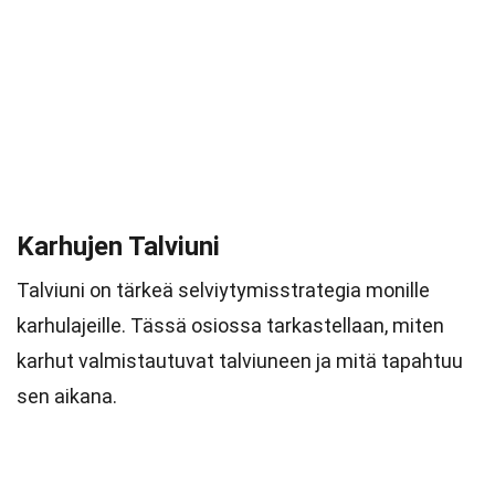
Karhujen Talviuni
Talviuni on tärkeä selviytymisstrategia monille
karhulajeille. Tässä osiossa tarkastellaan, miten
karhut valmistautuvat talviuneen ja mitä tapahtuu
sen aikana.