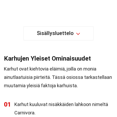
Sisällysluettelo
Karhujen Yleiset Ominaisuudet
Karhut ovat kiehtovia eläimiä, joilla on monia
ainutlaatuisia piirteitä. Tässä osiossa tarkastellaan
muutamia yleisiä faktoja karhuista.
01
Karhut kuuluvat nisäkkäiden lahkoon nimeltä
Carnivora.