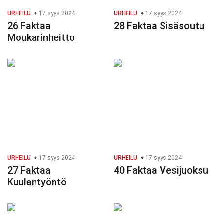
URHEILU
17 syys 2024
URHEILU
17 syys 2024
26 Faktaa
28 Faktaa Sisäsoutu
Moukarinheitto
URHEILU
17 syys 2024
URHEILU
17 syys 2024
27 Faktaa
40 Faktaa Vesijuoksu
Kuulantyöntö