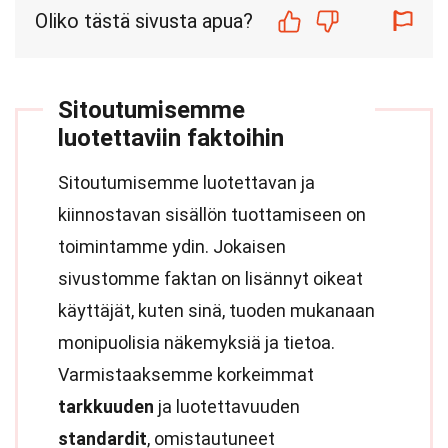
Oliko tästä sivusta apua?
Sitoutumisemme
luotettaviin faktoihin
Sitoutumisemme luotettavan ja
kiinnostavan sisällön tuottamiseen on
toimintamme ydin. Jokaisen
sivustomme faktan on lisännyt oikeat
käyttäjät, kuten sinä, tuoden mukanaan
monipuolisia näkemyksiä ja tietoa.
Varmistaaksemme korkeimmat
tarkkuuden
ja luotettavuuden
standardit
, omistautuneet