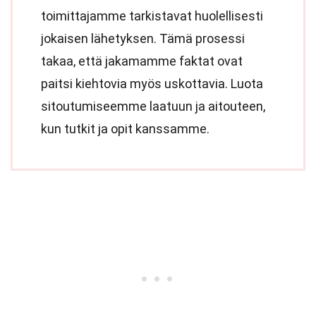
toimittajamme tarkistavat huolellisesti
jokaisen lähetyksen. Tämä prosessi
takaa, että jakamamme faktat ovat
paitsi kiehtovia myös uskottavia. Luota
sitoutumiseemme laatuun ja aitouteen,
kun tutkit ja opit kanssamme.