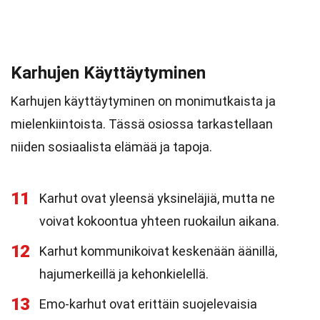
Karhujen Käyttäytyminen
Karhujen käyttäytyminen on monimutkaista ja
mielenkiintoista. Tässä osiossa tarkastellaan
niiden sosiaalista elämää ja tapoja.
11
Karhut ovat yleensä yksineläjiä, mutta ne
voivat kokoontua yhteen ruokailun aikana.
12
Karhut kommunikoivat keskenään äänillä,
hajumerkeillä ja kehonkielellä.
13
Emo-karhut ovat erittäin suojelevaisia