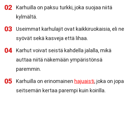
02
Karhuilla on paksu turkki, joka suojaa niitä
kylmältä.
03
Useimmat karhulajit ovat kaikkiruokaisia, eli ne
syövät sekä kasveja että lihaa.
04
Karhut voivat seistä kahdella jalalla, mikä
auttaa niitä näkemään ympäristönsä
paremmin.
05
Karhuilla on erinomainen
hajuaisti
, joka on jopa
seitsemän kertaa parempi kuin koirilla.