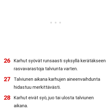
26
Karhut syövät runsaasti syksyllä kerätäkseen
rasvavarastoja talviunta varten.
27
Talviunen aikana karhujen aineenvaihdunta
hidastuu merkittävästi.
28
Karhut eivät syö, juo tai ulosta talviunen
aikana.