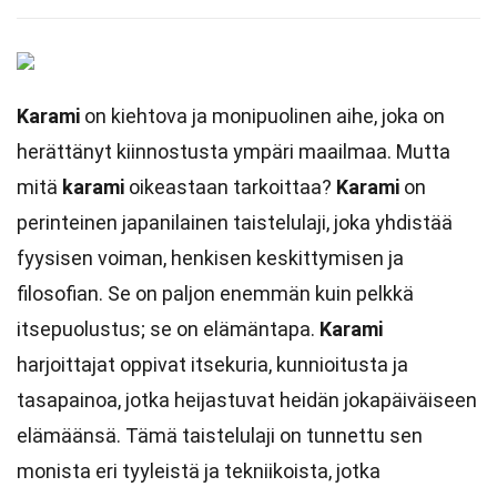
Karami
on kiehtova ja monipuolinen aihe, joka on
herättänyt kiinnostusta ympäri maailmaa. Mutta
mitä
karami
oikeastaan tarkoittaa?
Karami
on
perinteinen japanilainen taistelulaji, joka yhdistää
fyysisen voiman, henkisen keskittymisen ja
filosofian. Se on paljon enemmän kuin pelkkä
itsepuolustus; se on elämäntapa.
Karami
harjoittajat oppivat itsekuria, kunnioitusta ja
tasapainoa, jotka heijastuvat heidän jokapäiväiseen
elämäänsä. Tämä taistelulaji on tunnettu sen
monista eri tyyleistä ja tekniikoista, jotka