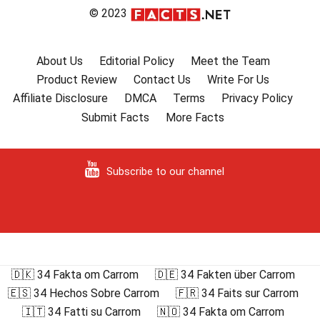
© 2023
About Us
Editorial Policy
Meet the Team
Product Review
Contact Us
Write For Us
Affiliate Disclosure
DMCA
Terms
Privacy Policy
Submit Facts
More Facts
Subscribe to our channel
🇩🇰 34 Fakta om Carrom
🇩🇪 34 Fakten über Carrom
🇪🇸 34 Hechos Sobre Carrom
🇫🇷 34 Faits sur Carrom
🇮🇹 34 Fatti su Carrom
🇳🇴 34 Fakta om Carrom