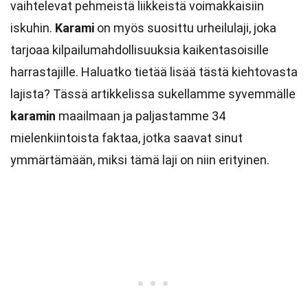
vaihtelevat pehmeistä liikkeistä voimakkaisiin
iskuhin.
Karami
on myös suosittu urheilulaji, joka
tarjoaa kilpailumahdollisuuksia kaikentasoisille
harrastajille. Haluatko tietää lisää tästä kiehtovasta
lajista? Tässä artikkelissa sukellamme syvemmälle
karamin
maailmaan ja paljastamme 34
mielenkiintoista faktaa, jotka saavat sinut
ymmärtämään, miksi tämä laji on niin erityinen.