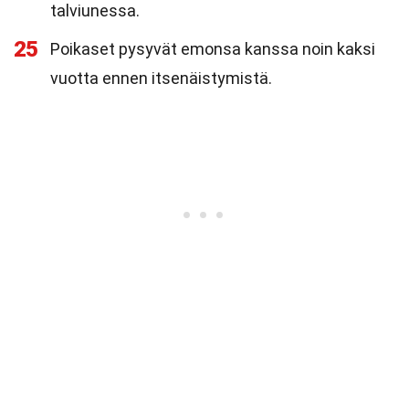
talviunessa.
25
Poikaset pysyvät emonsa kanssa noin kaksi
vuotta ennen itsenäistymistä.