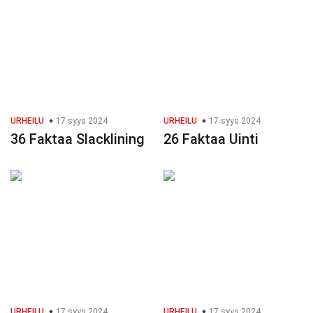
URHEILU
17 syys 2024
URHEILU
17 syys 2024
36 Faktaa Slacklining
26 Faktaa Uinti
URHEILU
17 syys 2024
URHEILU
17 syys 2024