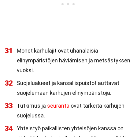
31
Monet karhulajit ovat uhanalaisia
elinympäristöjen häviämisen ja metsästyksen
vuoksi.
32
Suojelualueet ja kansallispuistot auttavat
suojelemaan karhujen elinympäristöjä.
33
Tutkimus ja
seuranta
ovat tärkeitä karhujen
suojelussa.
34
Yhteistyö paikallisten yhteisöjen kanssa on