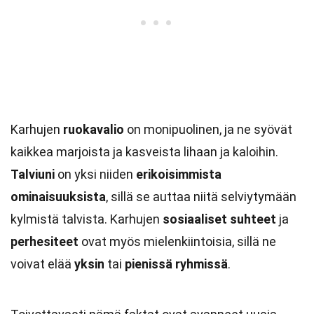
Karhujen
ruokavalio
on monipuolinen, ja ne syövät
kaikkea marjoista ja kasveista lihaan ja kaloihin.
Talviuni
on yksi niiden
erikoisimmista
ominaisuuksista
, sillä se auttaa niitä selviytymään
kylmistä talvista. Karhujen
sosiaaliset suhteet
ja
perhesiteet
ovat myös mielenkiintoisia, sillä ne
voivat elää
yksin
tai
pienissä ryhmissä
.