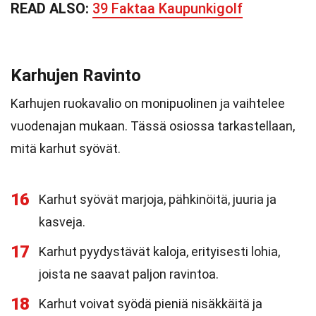
READ ALSO:
39 Faktaa Kaupunkigolf
Karhujen Ravinto
Karhujen ruokavalio on monipuolinen ja vaihtelee
vuodenajan mukaan. Tässä osiossa tarkastellaan,
mitä karhut syövät.
16
Karhut syövät marjoja, pähkinöitä, juuria ja
kasveja.
17
Karhut pyydystävät kaloja, erityisesti lohia,
joista ne saavat paljon ravintoa.
18
Karhut voivat syödä pieniä nisäkkäitä ja