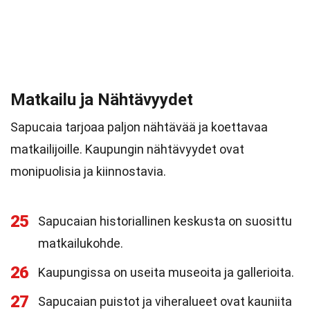
Matkailu ja Nähtävyydet
Sapucaia tarjoaa paljon nähtävää ja koettavaa
matkailijoille. Kaupungin nähtävyydet ovat
monipuolisia ja kiinnostavia.
25
Sapucaian historiallinen keskusta on suosittu
matkailukohde.
26
Kaupungissa on useita museoita ja gallerioita.
27
Sapucaian puistot ja viheralueet ovat kauniita