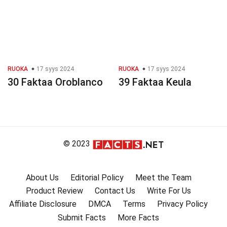
RUOKA
17 syys 2024
RUOKA
17 syys 2024
30 Faktaa Oroblanco
39 Faktaa Keula
© 2023
About Us
Editorial Policy
Meet the Team
Product Review
Contact Us
Write For Us
Affiliate Disclosure
DMCA
Terms
Privacy Policy
Submit Facts
More Facts