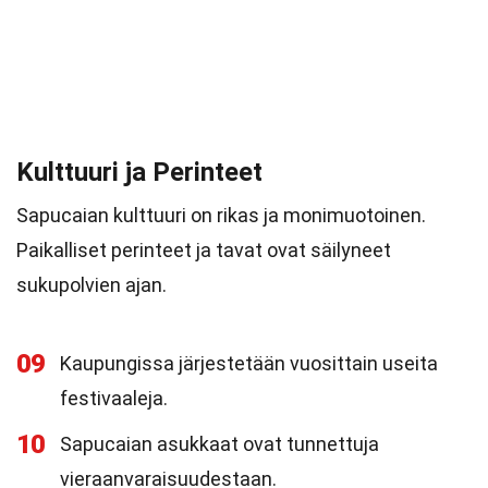
Kulttuuri ja Perinteet
Sapucaian kulttuuri on rikas ja monimuotoinen.
Paikalliset perinteet ja tavat ovat säilyneet
sukupolvien ajan.
09
Kaupungissa järjestetään vuosittain useita
festivaaleja.
10
Sapucaian asukkaat ovat tunnettuja
vieraanvaraisuudestaan.