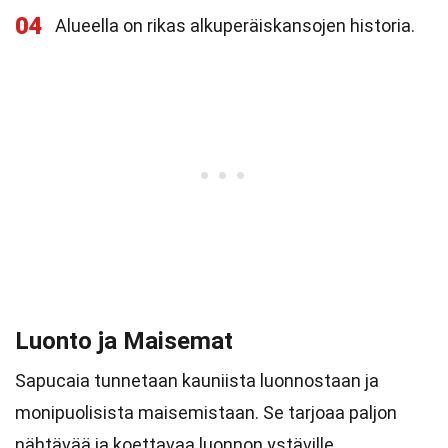
04
Alueella on rikas alkuperäiskansojen historia.
Luonto ja Maisemat
Sapucaia tunnetaan kauniista luonnostaan ja
monipuolisista maisemistaan. Se tarjoaa paljon
nähtävää ja koettavaa luonnon ystäville.