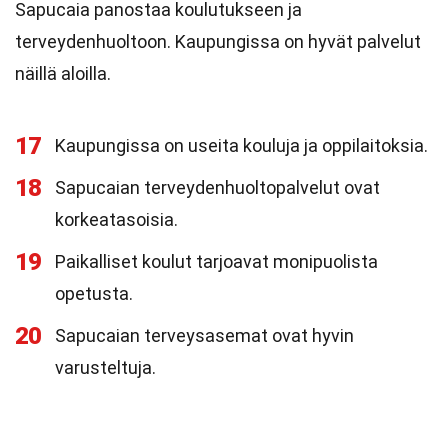
Sapucaia panostaa koulutukseen ja
terveydenhuoltoon. Kaupungissa on hyvät palvelut
näillä aloilla.
17
Kaupungissa on useita kouluja ja oppilaitoksia.
18
Sapucaian terveydenhuoltopalvelut ovat
korkeatasoisia.
19
Paikalliset koulut tarjoavat monipuolista
opetusta.
20
Sapucaian terveysasemat ovat hyvin
varusteltuja.