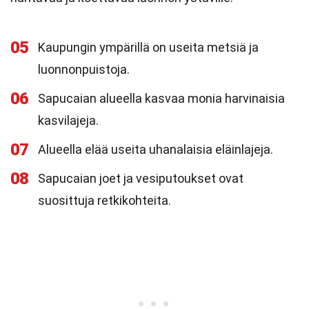
05
Kaupungin ympärillä on useita metsiä ja
luonnonpuistoja.
06
Sapucaian alueella kasvaa monia harvinaisia
kasvilajeja.
07
Alueella elää useita uhanalaisia eläinlajeja.
08
Sapucaian joet ja vesiputoukset ovat
suosittuja retkikohteita.