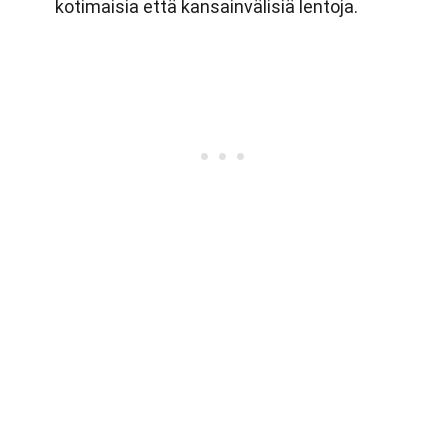
kotimaisia että kansainvälisiä lentoja.