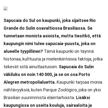
Sapucaia do Sul on kaupunki, joka sijaitsee Rio
Grande do Sulin osavaltiossa Brasiliassa. Se
tunnetaan monista asioista, mutta tiesitkö, että
kaupungin nimi tulee sapucaia-puusta, joka on
alueelle tyypillinen?
Tämä kaupunki on täynnä
historiaa, kulttuuria ja mielenkiintoisia faktoja, jotka
tekevät siitä ainutlaatuisen.
Sapucaia do Sulin
väkiluku on noin 140 000, ja se on osa Porto
Alegren metropolialuetta.
Kaupunki tarjoaa monia
nähtävyyksiä, kuten Parque Zoológico, joka on yksi
Brasilian suurimmista eläintarhoista.
Lisäksi
kaupungissa on useita kouluja, sairaaloita ja