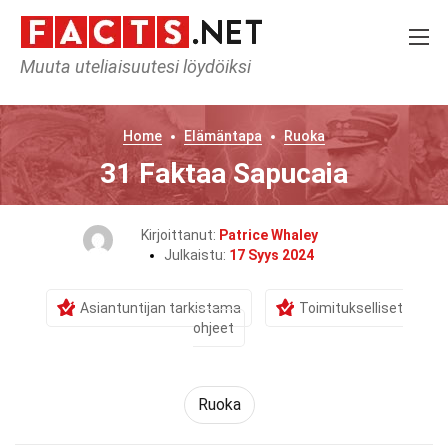
Muuta uteliaisuutesi löydöiksi
Home
Elämäntapa
Ruoka
31 Faktaa Sapucaia
Kirjoittanut:
Patrice Whaley
Julkaistu:
17 Syys 2024
Asiantuntijan tarkistama
Toimitukselliset
ohjeet
Ruoka