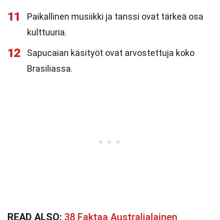
11
Paikallinen musiikki ja tanssi ovat tärkeä osa
kulttuuria.
12
Sapucaian käsityöt ovat arvostettuja koko
Brasiliassa.
READ ALSO:
38 Faktaa Australialainen