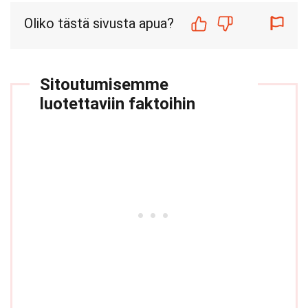
Oliko tästä sivusta apua?
Sitoutumisemme
luotettaviin faktoihin