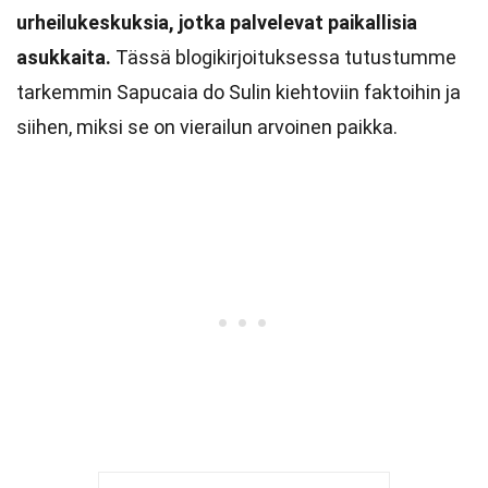
urheilukeskuksia, jotka palvelevat paikallisia
asukkaita.
Tässä blogikirjoituksessa tutustumme
tarkemmin Sapucaia do Sulin kiehtoviin faktoihin ja
siihen, miksi se on vierailun arvoinen paikka.