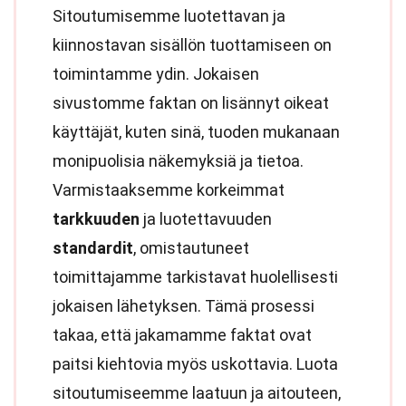
Sitoutumisemme luotettavan ja
kiinnostavan sisällön tuottamiseen on
toimintamme ydin. Jokaisen
sivustomme faktan on lisännyt oikeat
käyttäjät, kuten sinä, tuoden mukanaan
monipuolisia näkemyksiä ja tietoa.
Varmistaaksemme korkeimmat
tarkkuuden
ja luotettavuuden
standardit
, omistautuneet
toimittajamme tarkistavat huolellisesti
jokaisen lähetyksen. Tämä prosessi
takaa, että jakamamme faktat ovat
paitsi kiehtovia myös uskottavia. Luota
sitoutumiseemme laatuun ja aitouteen,