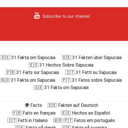
Subscribe to our channel
🇩🇰 31 Fakta om Sapucaia
🇩🇪 31 Fakten über Sapucaia
🇪🇸 31 Hechos Sobre Sapucaia
🇫🇷 31 Faits sur Sapucaia
🇮🇹 31 Fatti su Sapucaia
🇳🇴 31 Fakta om Sapucaia
🇵🇹 31 Fatos sobre Sapucaia
🇸🇪 31 Fakta om Sapucaia
🌍 Facts
🇩🇪 Fakten auf Deutsch
🇫🇷 Faits en français
🇪🇸 Hechos en Español
🇮🇹 Fatti in Italiano
🇧🇷 🇵🇹 Fatos em português
🇩🇰 Fakta på dansk
🇸🇪 Fakta på svenska