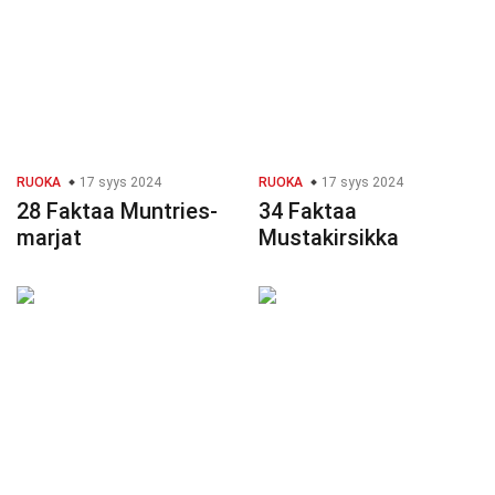
RUOKA
17 syys 2024
RUOKA
17 syys 2024
28 Faktaa Muntries-
34 Faktaa
marjat
Mustakirsikka