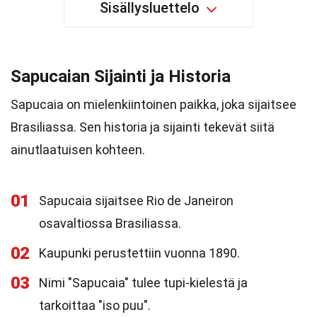
Sisällysluettelo
Sapucaian Sijainti ja Historia
Sapucaia on mielenkiintoinen paikka, joka sijaitsee
Brasiliassa. Sen historia ja sijainti tekevät siitä
ainutlaatuisen kohteen.
01
Sapucaia sijaitsee Rio de Janeiron
osavaltiossa Brasiliassa.
02
Kaupunki perustettiin vuonna 1890.
03
Nimi "Sapucaia" tulee tupi-kielestä ja
tarkoittaa "iso puu".