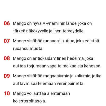
06
Mango on hyvä A-vitamiinin lähde, joka on
tärkeä näkökyvylle ja ihon terveydelle.
07
Mango sisältää runsaasti kuitua, joka edistää
ruoansulatusta.
08
Mango on antioksidanttinen hedelmä, joka
auttaa torjumaan vapaita radikaaleja kehossa.
09
Mango sisältää magnesiumia ja kaliumia, jotka
auttavat säätelemään verenpainetta.
10
Mango voi auttaa alentamaan
kolesterolitasoja.