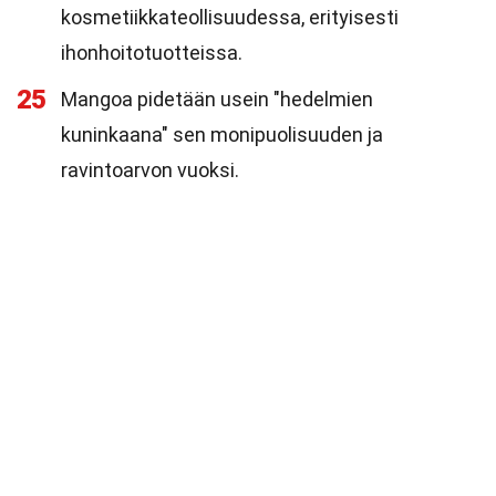
kosmetiikkateollisuudessa, erityisesti
ihonhoitotuotteissa.
25
Mangoa pidetään usein "hedelmien
kuninkaana" sen monipuolisuuden ja
ravintoarvon vuoksi.