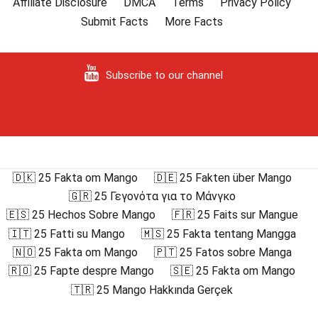
Affiliate Disclosure
DMCA
Terms
Privacy Policy
Submit Facts
More Facts
Subscribe to our channel
🇩🇰 25 Fakta om Mango
🇩🇪 25 Fakten über Mango
🇬🇷 25 Γεγονότα για το Μάνγκο
🇪🇸 25 Hechos Sobre Mango
🇫🇷 25 Faits sur Mangue
🇮🇹 25 Fatti su Mango
🇲🇸 25 Fakta tentang Mangga
🇳🇴 25 Fakta om Mango
🇵🇹 25 Fatos sobre Manga
🇷🇴 25 Fapte despre Mango
🇸🇪 25 Fakta om Mango
🇹🇷 25 Mango Hakkında Gerçek