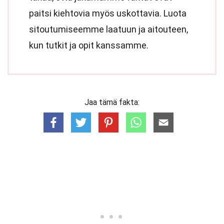
paitsi kiehtovia myös uskottavia. Luota
sitoutumiseemme laatuun ja aitouteen,
kun tutkit ja opit kanssamme.
Jaa tämä fakta: