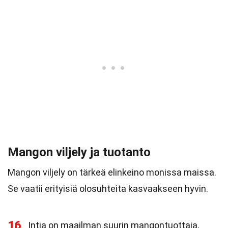
Mangon viljely ja tuotanto
Mangon viljely on tärkeä elinkeino monissa maissa.
Se vaatii erityisiä olosuhteita kasvaakseen hyvin.
16
Intia on maailman suurin mangontuottaja,