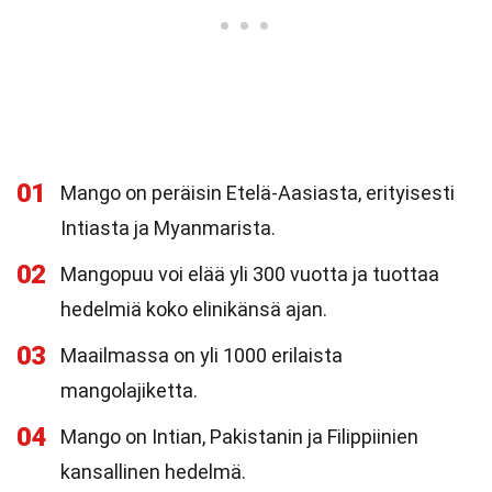
01
Mango on peräisin Etelä-Aasiasta, erityisesti
Intiasta ja Myanmarista.
02
Mangopuu voi elää yli 300 vuotta ja tuottaa
hedelmiä koko elinikänsä ajan.
03
Maailmassa on yli 1000 erilaista
mangolajiketta.
04
Mango on Intian, Pakistanin ja Filippiinien
kansallinen hedelmä.