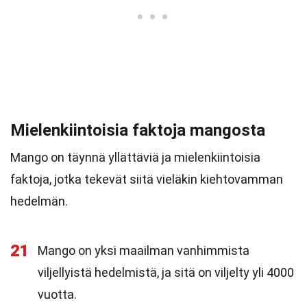
Mielenkiintoisia faktoja mangosta
Mango on täynnä yllättäviä ja mielenkiintoisia
faktoja, jotka tekevät siitä vieläkin kiehtovamman
hedelmän.
21
Mango on yksi maailman vanhimmista
viljellyistä hedelmistä, ja sitä on viljelty yli 4000
vuotta.