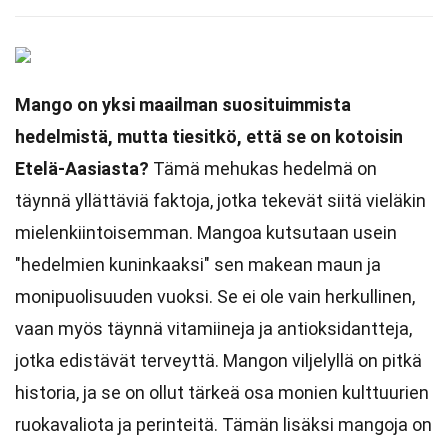
Mango on yksi maailman suosituimmista
hedelmistä, mutta tiesitkö, että se on kotoisin
Etelä-Aasiasta?
Tämä mehukas hedelmä on
täynnä yllättäviä faktoja, jotka tekevät siitä vieläkin
mielenkiintoisemman. Mangoa kutsutaan usein
"hedelmien kuninkaaksi" sen makean maun ja
monipuolisuuden vuoksi. Se ei ole vain herkullinen,
vaan myös täynnä vitamiineja ja antioksidantteja,
jotka edistävät terveyttä. Mangon viljelyllä on pitkä
historia, ja se on ollut tärkeä osa monien kulttuurien
ruokavaliota ja perinteitä. Tämän lisäksi mangoja on