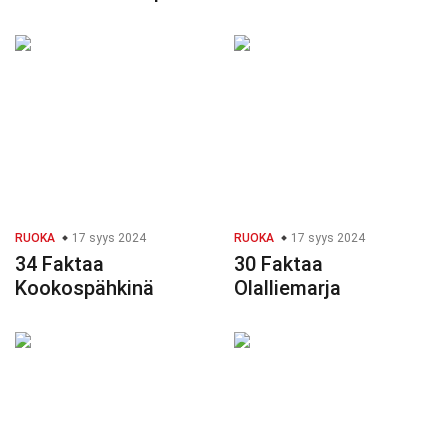
RUOKA
17 syys 2024
RUOKA
17 syys 2024
34 Faktaa
30 Faktaa
Kookospähkinä
Olalliemarja