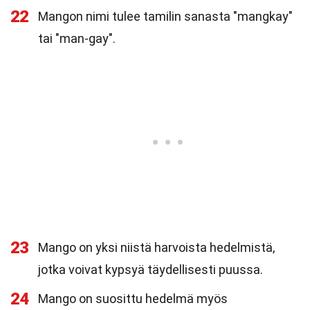
22
Mangon nimi tulee tamilin sanasta "mangkay"
tai "man-gay".
23
Mango on yksi niistä harvoista hedelmistä,
jotka voivat kypsyä täydellisesti puussa.
24
Mango on suosittu hedelmä myös