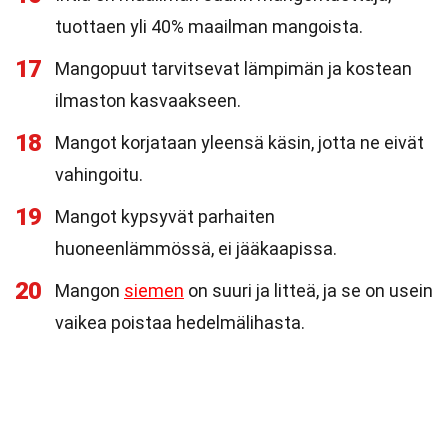
tuottaen yli 40% maailman mangoista.
17
Mangopuut tarvitsevat lämpimän ja kostean
ilmaston kasvaakseen.
18
Mangot korjataan yleensä käsin, jotta ne eivät
vahingoitu.
19
Mangot kypsyvät parhaiten
huoneenlämmössä, ei jääkaapissa.
20
Mangon
siemen
on suuri ja litteä, ja se on usein
vaikea poistaa hedelmälihasta.