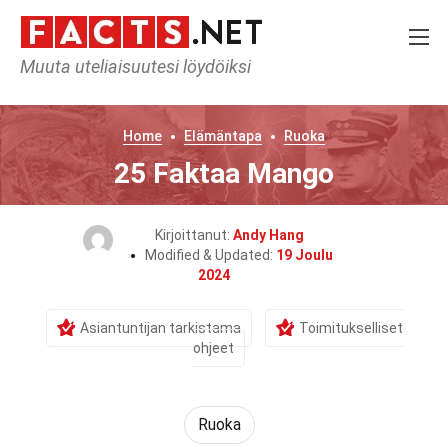
Muuta uteliaisuutesi löydöiksi
Home
Elämäntapa
Ruoka
25 Faktaa Mango
Kirjoittanut:
Andy Hang
Modified & Updated:
19 Joulu
2024
Asiantuntijan tarkistama
Toimitukselliset
ohjeet
Ruoka