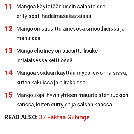
11
Mangoa käytetään usein salaateissa,
erityisesti hedelmäsalaateissa.
12
Mango on suosittu ainesosa smoothieissa ja
mehuissa.
13
Mango chutney on suosittu lisuke
intialaisessa keittiössä.
14
Mangoa voidaan käyttää myös leivonnaisissa,
kuten kakuissa ja piirakoissa.
15
Mango sopii hyvin yhteen mausteisten ruokien
kanssa, kuten curryjen ja salsan kanssa.
READ ALSO:
37 Faktaa Gubinge