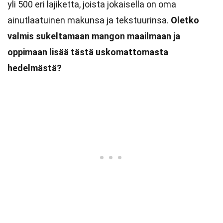
yli 500 eri lajiketta, joista jokaisella on oma
ainutlaatuinen makunsa ja tekstuurinsa.
Oletko
valmis sukeltamaan mangon maailmaan ja
oppimaan lisää tästä uskomattomasta
hedelmästä?