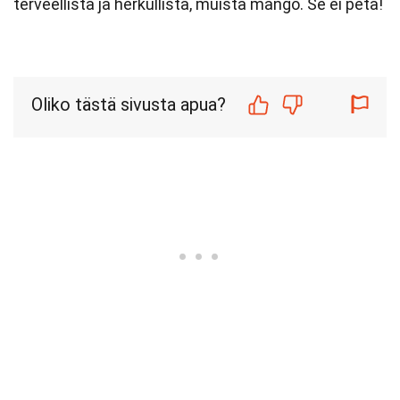
terveellistä ja herkullista, muista mango. Se ei petä!
Oliko tästä sivusta apua?