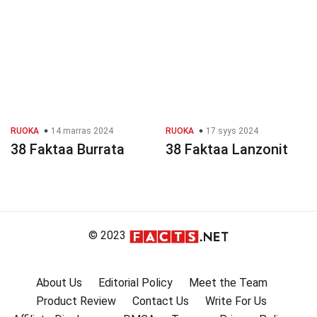
RUOKA
14 marras 2024
RUOKA
17 syys 2024
38 Faktaa Burrata
38 Faktaa Lanzonit
© 2023
About Us
Editorial Policy
Meet the Team
Product Review
Contact Us
Write For Us