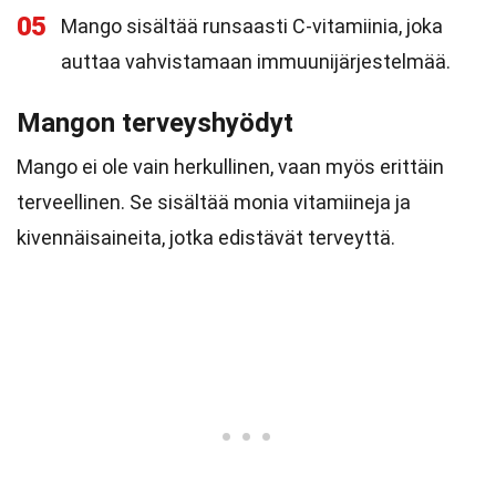
05
Mango sisältää runsaasti C-vitamiinia, joka
auttaa vahvistamaan immuunijärjestelmää.
Mangon terveyshyödyt
Mango ei ole vain herkullinen, vaan myös erittäin
terveellinen. Se sisältää monia vitamiineja ja
kivennäisaineita, jotka edistävät terveyttä.